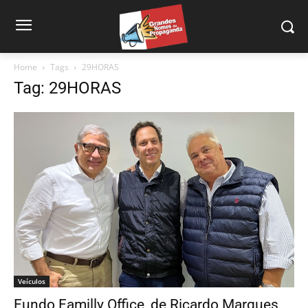
Home
Tags
29HORAS
Tag: 29HORAS
Veículos
Fundo Familly Office, de Ricardo Marques,