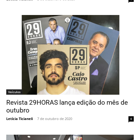
Veículos
Revista 29HORAS lança edição do mês de
outubro
Letícia Ticianeli
-
7 de outubro de 2020
0