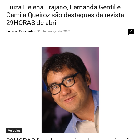
Luiza Helena Trajano, Fernanda Gentil e
Camila Queiroz são destaques da revista
29HORAS de abril
Letícia Ticianeli
-
31 de março de 2021
0
Veículos