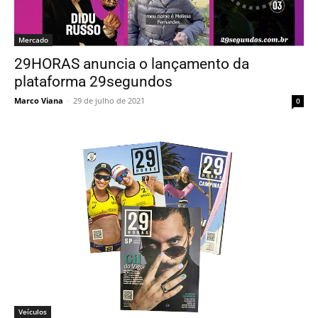
Mercado
29HORAS anuncia o lançamento da
plataforma 29segundos
Marco Viana
-
29 de julho de 2021
0
Veículos