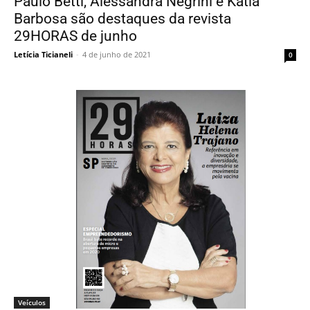
Paulo Betti, Alessandra Negrini e Kátia
Barbosa são destaques da revista
29HORAS de junho
Letícia Ticianeli
-
4 de junho de 2021
0
Veículos