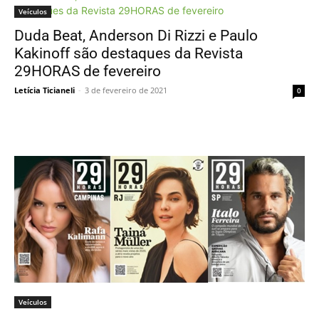
Veículos
Duda Beat, Anderson Di Rizzi e Paulo
Kakinoff são destaques da Revista
29HORAS de fevereiro
Letícia Ticianeli
-
3 de fevereiro de 2021
0
Veículos