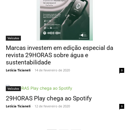
Veículos
Marcas investem em edição especial da
revista 29HORAS sobre água e
sustentabilidade
Letícia Ticianeli
-
14 de fevereiro de 2020
0
Veículos
29HORAS Play chega ao Spotify
Letícia Ticianeli
-
12 de fevereiro de 2020
0