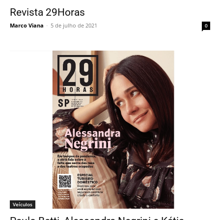
Revista 29Horas
Marco Viana
-
5 de julho de 2021
0
Veículos