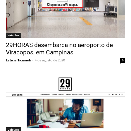
Veículos
29HORAS desembarca no aeroporto de
Viracopos, em Campinas
Letícia Ticianeli
-
4 de agosto de 2020
0
Veículos