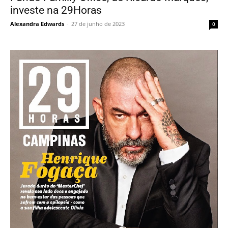
investe na 29Horas
Alexandra Edwards
-
27 de junho de 2023
0