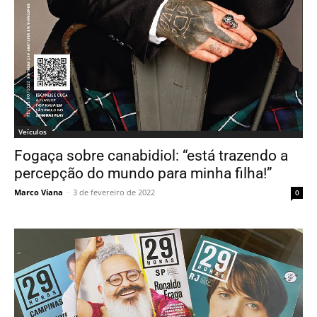
Veículos
Fogaça sobre canabidiol: “está trazendo a
percepção do mundo para minha filha!”
Marco Viana
-
3 de fevereiro de 2022
0