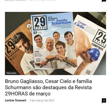
Veículos
Bruno Gagliasso, Cesar Cielo e família
Schurmann são destaques da Revista
29HORAS de março
Letícia Ticianeli
-
3 de março de 2021
0