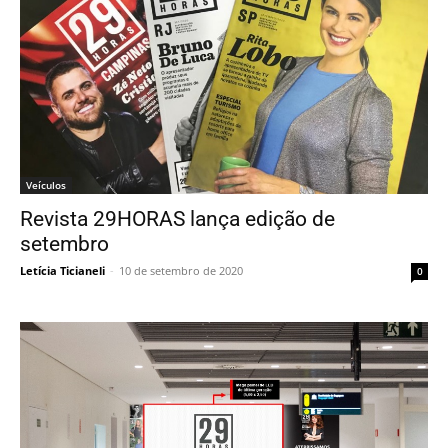
Veículos
Revista 29HORAS lança edição de
setembro
Letícia Ticianeli
-
10 de setembro de 2020
0