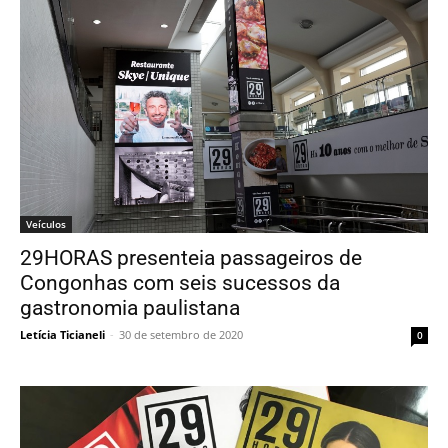
Veículos
29HORAS presenteia passageiros de
Congonhas com seis sucessos da
gastronomia paulistana
Letícia Ticianeli
-
30 de setembro de 2020
0