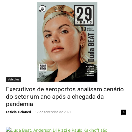
Veículos
Executivos de aeroportos analisam cenário
do setor um ano após a chegada da
pandemia
Letícia Ticianeli
-
17 de fevereiro de 2021
0