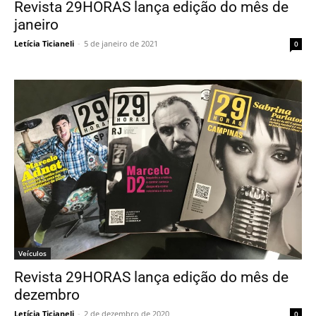
Revista 29HORAS lança edição do mês de
janeiro
Letícia Ticianeli
-
5 de janeiro de 2021
0
Veículos
Revista 29HORAS lança edição do mês de
dezembro
Letícia Ticianeli
-
2 de dezembro de 2020
0