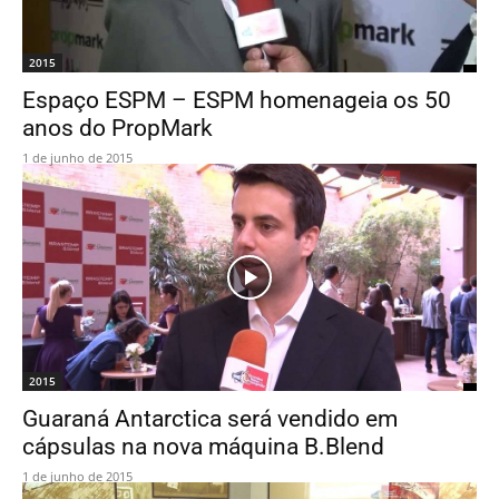
2015
Espaço ESPM – ESPM homenageia os 50
anos do PropMark
1 de junho de 2015
2015
Guaraná Antarctica será vendido em
cápsulas na nova máquina B.Blend
1 de junho de 2015