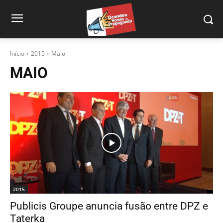
Início
2015
Maio
MAIO
2015
Publicis Groupe anuncia fusão entre DPZ e
Taterka