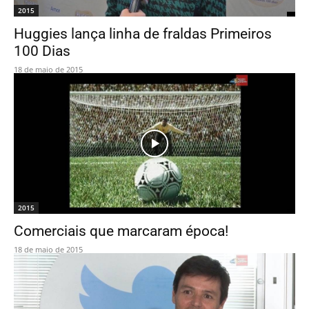
2015
Huggies lança linha de fraldas Primeiros
100 Dias
18 de maio de 2015
2015
Comerciais que marcaram época!
18 de maio de 2015