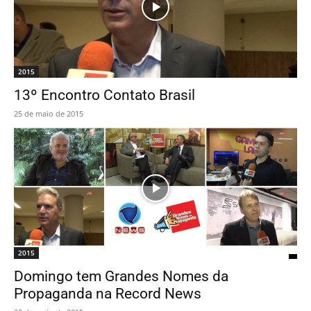
2015
13º Encontro Contato Brasil
25 de maio de 2015
2015
Domingo tem Grandes Nomes da
Propaganda na Record News