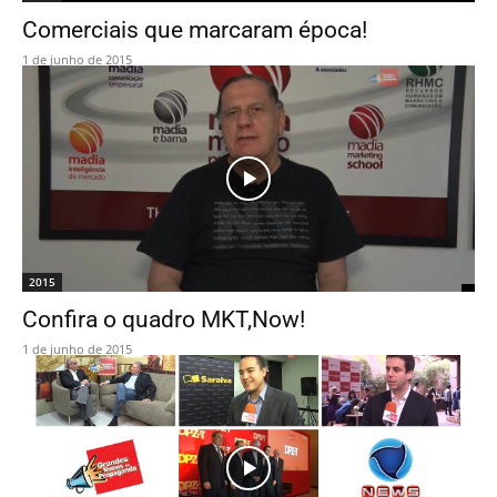
Comerciais que marcaram época!
1 de junho de 2015
2015
Confira o quadro MKT,Now!
1 de junho de 2015