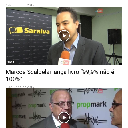
1 de junho de 2015
2015
Marcos Scaldelai lança livro “99,9% não é
100%”
1 de junho de 2015