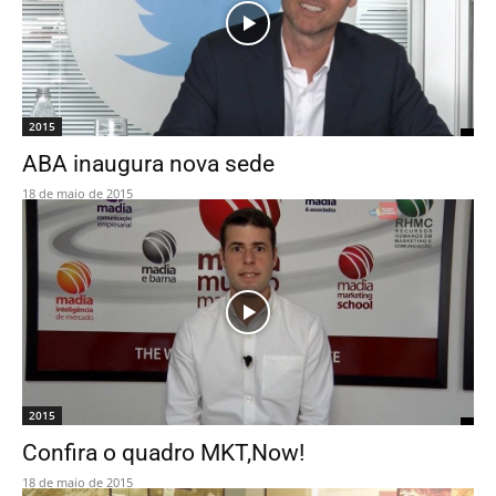
2015
ABA inaugura nova sede
18 de maio de 2015
2015
Confira o quadro MKT,Now!
18 de maio de 2015