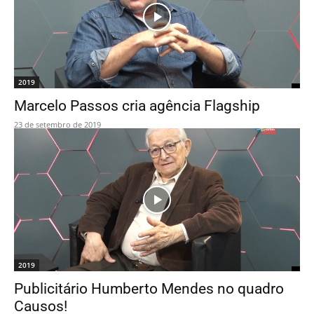
2019
Marcelo Passos cria agência Flagship
23 de setembro de 2019
2019
Publicitário Humberto Mendes no quadro
Causos!