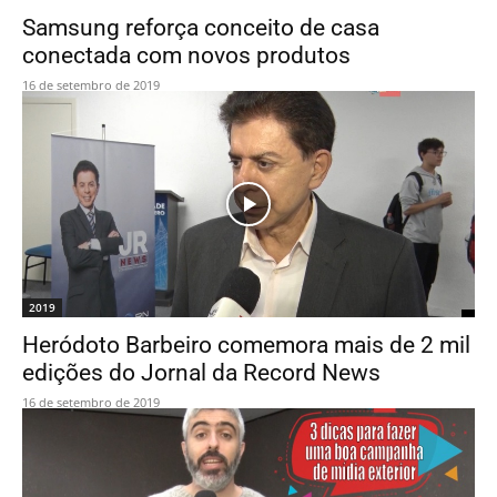
Samsung reforça conceito de casa
conectada com novos produtos
16 de setembro de 2019
2019
Heródoto Barbeiro comemora mais de 2 mil
edições do Jornal da Record News
16 de setembro de 2019