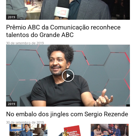
2019
Prêmio ABC da Comunicação reconhece
talentos do Grande ABC
30 de setembro de 2019
2019
No embalo dos jingles com Sergio Rezende
30 de setembro de 2019