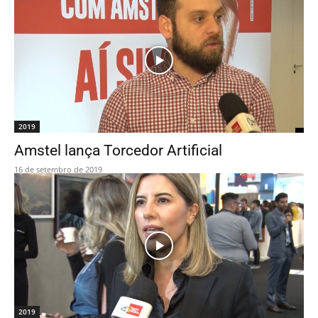
2019
Amstel lança Torcedor Artificial
16 de setembro de 2019
2019