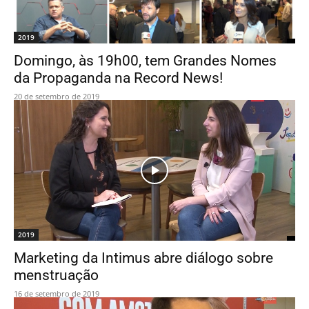
2019
Domingo, às 19h00, tem Grandes Nomes
da Propaganda na Record News!
20 de setembro de 2019
2019
Marketing da Intimus abre diálogo sobre
menstruação
16 de setembro de 2019