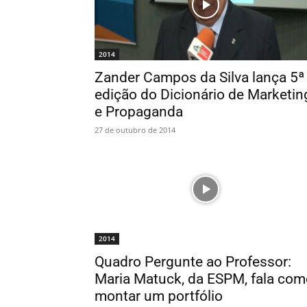
2014
Zander Campos da Silva lança 5ª
edição do Dicionário de Marketin
e Propaganda
27 de outubro de 2014
2014
Quadro Pergunte ao Professor:
Maria Matuck, da ESPM, fala com
montar um portfólio