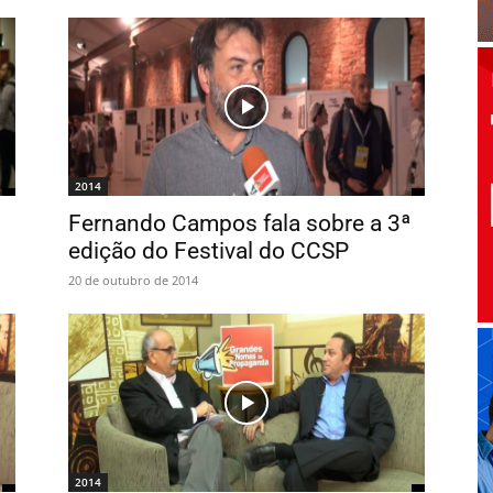
2014
Fernando Campos fala sobre a 3ª
edição do Festival do CCSP
20 de outubro de 2014
2014