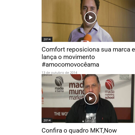
2014
Comfort reposiciona sua marca e
lança o movimento
#amocomovocêama
13 de outubro de 2014
2014
Confira o quadro MKT,Now