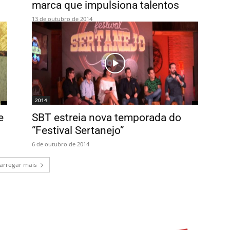
marca que impulsiona talentos
13 de outubro de 2014
2014
e
SBT estreia nova temporada do
“Festival Sertanejo”
6 de outubro de 2014
arregar mais