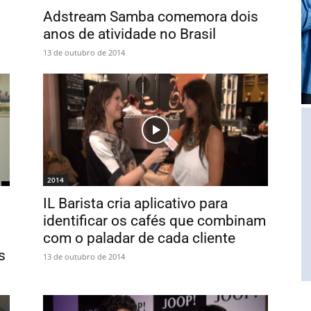
Adstream Samba comemora dois
anos de atividade no Brasil
13 de outubro de 2014
2014
IL Barista cria aplicativo para
identificar os cafés que combinam
com o paladar de cada cliente
s
13 de outubro de 2014