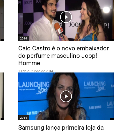
2014
Caio Castro é o novo embaixador
do perfume masculino Joop!
Homme
13 de outubro de 2014
2014
Samsung lança primeira loja da