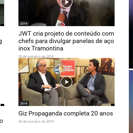
2014
JWT cria projeto de conteúdo com
g
chefs para divulgar panelas de aço
inox Tramontina
20 de outubro de 2014
2014
Giz Propaganda completa 20 anos
o
20 de outubro de 2014