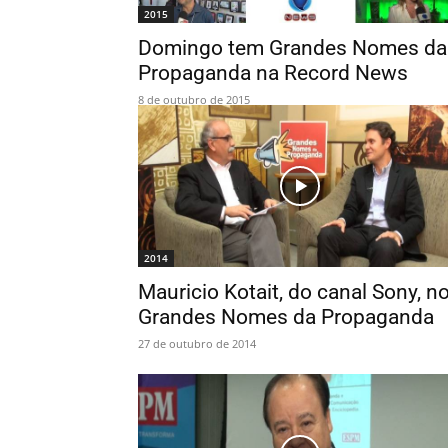
2015
Domingo tem Grandes Nomes da
Propaganda na Record News
8 de outubro de 2015
2014
Mauricio Kotait, do canal Sony, n
Grandes Nomes da Propaganda
27 de outubro de 2014