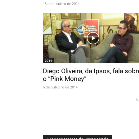
13 de outubro de 2014
2014
Diego Oliveira, da Ipsos, fala sobr
o “Pink Money”
6 de outubro de 2014
C