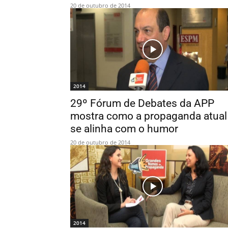
20 de outubro de 2014
2014
29º Fórum de Debates da APP
mostra como a propaganda atual
se alinha com o humor
20 de outubro de 2014
2014