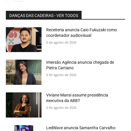
DANÇAS DAS CADEIRAS - VER TODOS
Receiteria anuncia Caio Fukuzaki como
coordenador audiovisual
6 de agosto de 2026
Imersão Agência anuncia chegada de
Pietra Cartiano
6 de agosto de 2026
Viviane Mansi assume presidência
executiva da ABBT
5 de agosto de 2026
LedWave anuncia Samantha Carvalho