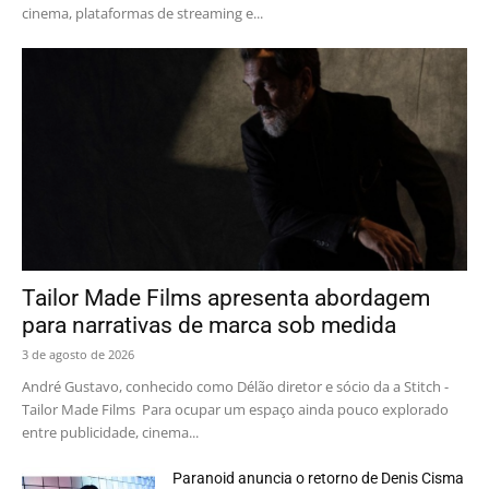
cinema, plataformas de streaming e...
Tailor Made Films apresenta abordagem
para narrativas de marca sob medida
3 de agosto de 2026
André Gustavo, conhecido como Délão diretor e sócio da a Stitch -
Tailor Made Films Para ocupar um espaço ainda pouco explorado
entre publicidade, cinema...
Paranoid anuncia o retorno de Denis Cisma