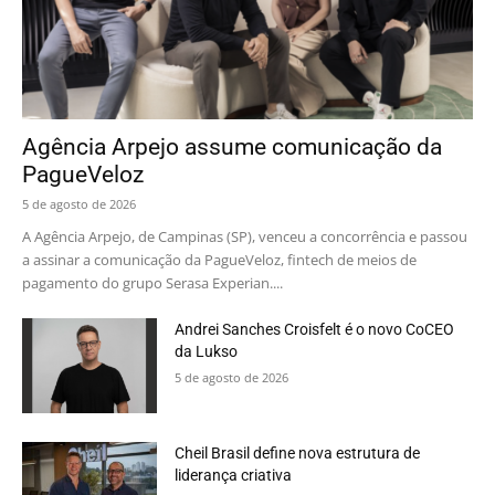
Agência Arpejo assume comunicação da
PagueVeloz
5 de agosto de 2026
A Agência Arpejo, de Campinas (SP), venceu a concorrência e passou
a assinar a comunicação da PagueVeloz, fintech de meios de
pagamento do grupo Serasa Experian....
Andrei Sanches Croisfelt é o novo CoCEO
da Lukso
5 de agosto de 2026
Cheil Brasil define nova estrutura de
liderança criativa