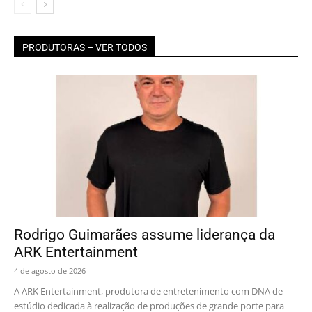
PRODUTORAS – VER TODOS
Rodrigo Guimarães assume liderança da
ARK Entertainment
4 de agosto de 2026
A ARK Entertainment, produtora de entretenimento com DNA de
estúdio dedicada à realização de produções de grande porte para