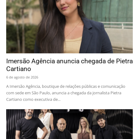
Imersão Agência anuncia chegada de Pietra
Cartiano
6 de agosto de 2026
A Imersão Agência, boutique de relações públicas e comunicação
com sede em São Paulo, anuncia a chegada da jornalista Pietra
Cartiano como executiva de...