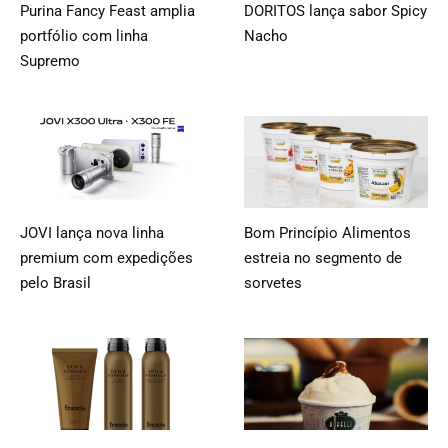
Purina Fancy Feast amplia
DORITOS lança sabor Spicy
portfólio com linha
Nacho
Supremo
JOVI lança nova linha
Bom Princípio Alimentos
premium com expedições
estreia no segmento de
pelo Brasil
sorvetes