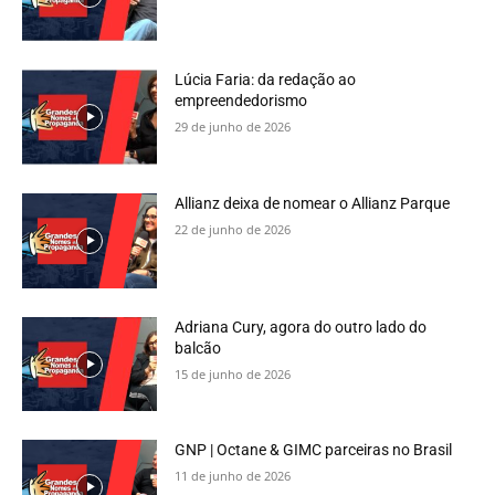
Lúcia Faria: da redação ao
empreendedorismo
29 de junho de 2026
Allianz deixa de nomear o Allianz Parque
22 de junho de 2026
Adriana Cury, agora do outro lado do
balcão
15 de junho de 2026
GNP | Octane & GIMC parceiras no Brasil
11 de junho de 2026