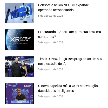
Consórcio helloo NEOOH expande
operação aeroportuária
5 de agosto de 2026
Procurando a Adstream para sua próxima
campanha?
5 de agosto de 2026
Times | CNBC lança três programas em seu
novo estúdio de IA
5 de agosto de 2026
O novo papel da mídia OOH na evolução
das cidades inteligentes
5 de agosto de 2026