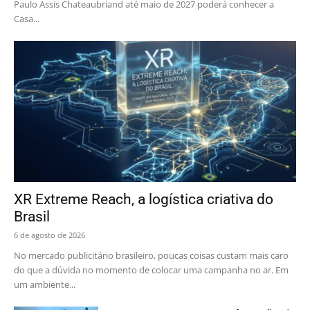
Paulo Assis Chateaubriand até maio de 2027 poderá conhecer a
Casa...
XR Extreme Reach, a logística criativa do
Brasil
6 de agosto de 2026
No mercado publicitário brasileiro, poucas coisas custam mais caro
do que a dúvida no momento de colocar uma campanha no ar. Em
um ambiente...