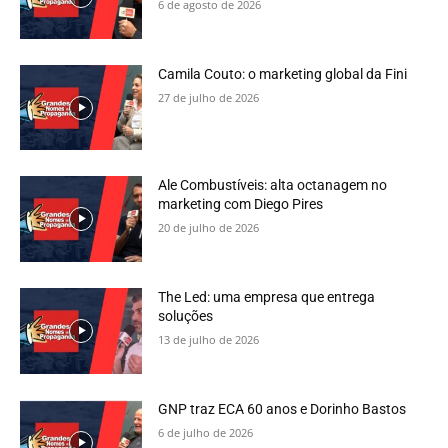
6 de agosto de 2026
Camila Couto: o marketing global da Fini
27 de julho de 2026
Ale Combustíveis: alta octanagem no
marketing com Diego Pires
20 de julho de 2026
The Led: uma empresa que entrega
soluções
13 de julho de 2026
GNP traz ECA 60 anos e Dorinho Bastos
6 de julho de 2026