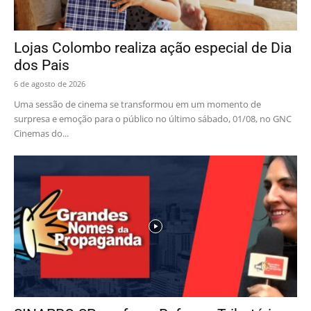
Lojas Colombo realiza ação especial de Dia
dos Pais
6 de agosto de 2026
Uma sessão de cinema se transformou em um momento de
surpresa e emoção para o público no último sábado, 01/08, no GNC
Cinemas do...