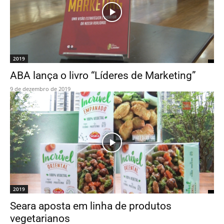
2019
ABA lança o livro “Líderes de Marketing”
9 de dezembro de 2019
2019
Seara aposta em linha de produtos
vegetarianos