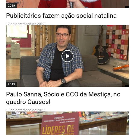
2019
Publicitários fazem ação social natalina
12 de dezembro de 2019
2019
Paulo Sanna, Sócio e CCO da Mestiça, no
quadro Causos!
11 de dezembro de 2019