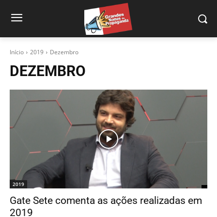
Início
2019
Dezembro
DEZEMBRO
2019
Gate Sete comenta as ações realizadas em
2019