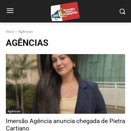
Início
Agências
AGÊNCIAS
Agências
Imersão Agência anuncia chegada de Pietra
Cartiano