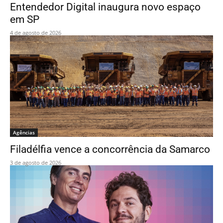
Entendedor Digital inaugura novo espaço
em SP
4 de agosto de 2026
Agências
Filadélfia vence a concorrência da Samarco
3 de agosto de 2026