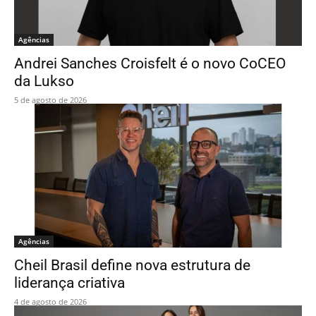
Agências
Andrei Sanches Croisfelt é o novo CoCEO
da Lukso
5 de agosto de 2026
Agências
Cheil Brasil define nova estrutura de
liderança criativa
4 de agosto de 2026