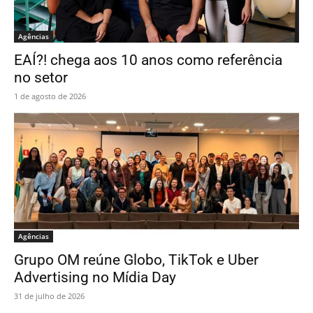
Agências
EAÍ?! chega aos 10 anos como referência
no setor
1 de agosto de 2026
Agências
Grupo OM reúne Globo, TikTok e Uber
Advertising no Mídia Day
31 de julho de 2026