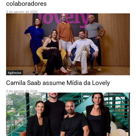
colaboradores
3 de agosto de 2026
Agências
Camila Saab assume Mídia da Lovely
3 de agosto de 2026