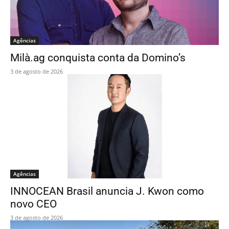
Agências
Milà.ag conquista conta da Domino’s
3 de agosto de 2026
Agências
INNOCEAN Brasil anuncia J. Kwon como
novo CEO
3 de agosto de 2026