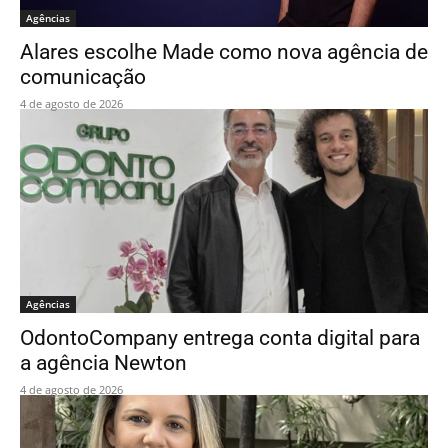
Agências
Alares escolhe Made como nova agência de
comunicação
4 de agosto de 2026
Agências
OdontoCompany entrega conta digital para
a agência Newton
4 de agosto de 2026