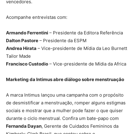
vencedores.
Acompanhe entrevistas com:
Armando Ferrentini
– Presidente da Editora Referência
Dalton Pastore
– Presidente da ESPM
Andrea Hirata
– Vice-presidente de Mídia da Leo Burnett
Tailor Made
Francisco Custodio
– Vice-presidente de Mídia da Africa
Marketing da Intimus abre diálogo sobre menstruação
A marca Intimus lançou uma campanha com o propósito
de desmistificar a menstruação, romper alguns estigmas
sociais e mostrar que a mulher pode fazer o que quiser
durante o ciclo menstrual. Confira um bate-papo com
Fernanda Dayan
, Gerente de Cuidados Femininos da
Kimberly-Clark Brasil, que contou sobre o