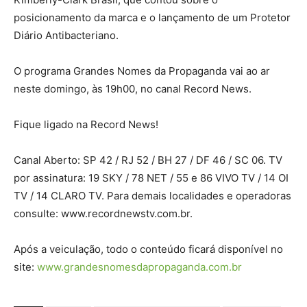
posicionamento da marca e o lançamento de um Protetor
Diário Antibacteriano.
O programa Grandes Nomes da Propaganda vai ao ar
neste domingo, às 19h00, no canal Record News.
Fique ligado na Record News!
Canal Aberto: SP 42 / RJ 52 / BH 27 / DF 46 / SC 06. TV
por assinatura: 19 SKY / 78 NET / 55 e 86 VIVO TV / 14 OI
TV / 14 CLARO TV. Para demais localidades e operadoras
consulte: www.recordnewstv.com.br.
Após a veiculação, todo o conteúdo ficará disponível no
site:
www.grandesnomesdapropaganda.com.br