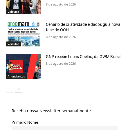
8 de agosto de 2026
Veículos
Cenário de criatividade e dados guia nova
fase do OOH
8 de agosto de 2026
Veículos
GNP recebe Lucas Coelho, da GWM Brasil
8 de agosto de 2026
Anunciantes
Receba nossa Newsletter semanalmente
Primeiro Nome