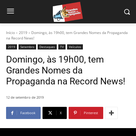
Início
2019
Domingo, às 19h00, tem Grandes Nomes da Propaganda
na Record News!
2019
Setembro
Destaques
TV
Veículos
Domingo, às 19h00, tem
Grandes Nomes da
Propaganda na Record News!
12 de setembro de 2019
Facebook
X
Pinterest