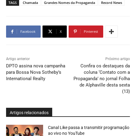
TAGS
Chamada
Grandes Nomes da Propaganda
Record News
Facebook
X
Pinterest
Artigo anterior
Próximo artigo
DPTO assina nova campanha
Confira os destaques da
para Bossa Nova Sotheby’s
coluna ‘Contato com a
International Realty
Propaganda’ no jornal Folha
de Alphaville desta sexta
(13)
Artigos relacionados
Canal Like passa a transmitir programação
ao vivo no YouTube