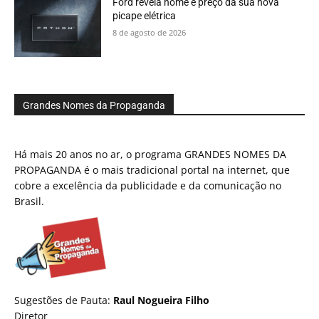
Ford revela nome e preço da sua nova
picape elétrica
8 de agosto de 2026
Grandes Nomes da Propaganda
Há mais 20 anos no ar, o programa GRANDES NOMES DA
PROPAGANDA é o mais tradicional portal na internet, que
cobre a excelência da publicidade e da comunicação no
Brasil.
Sugestões de Pauta:
Raul Nogueira Filho
Diretor