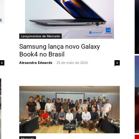
Lançamentos de Mercado
Samsung lança novo Galaxy
Book4 no Brasil
Alexandra Edwards
-
25 de maio de 2024
0
0
Mercado