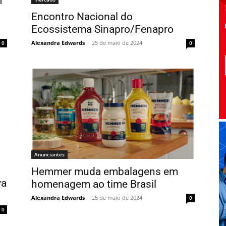
Encontro Nacional do
Ecossistema Sinapro/Fenapro
Alexandra Edwards
-
25 de maio de 2024
0
0
Anunciantes
Hemmer muda embalagens em
va
homenagem ao time Brasil
Alexandra Edwards
-
25 de maio de 2024
0
0