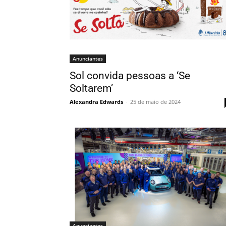
Anunciantes
Sol convida pessoas a ‘Se
Soltarem’
Alexandra Edwards
-
25 de maio de 2024
Anunciantes