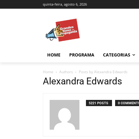
quinta-feira, agosto 6, 2026
HOME
PROGRAMA
CATEGORIAS
Home
Authors
Posts by Alexandra Edwards
Alexandra Edwards
5221 POSTS
0 COMMENT