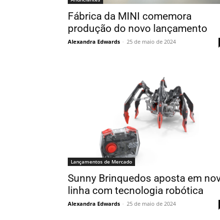
Fábrica da MINI comemora
produção do novo lançamento
Alexandra Edwards
-
25 de maio de 2024
Lançamentos de Mercado
Sunny Brinquedos aposta em no
linha com tecnologia robótica
Alexandra Edwards
-
25 de maio de 2024