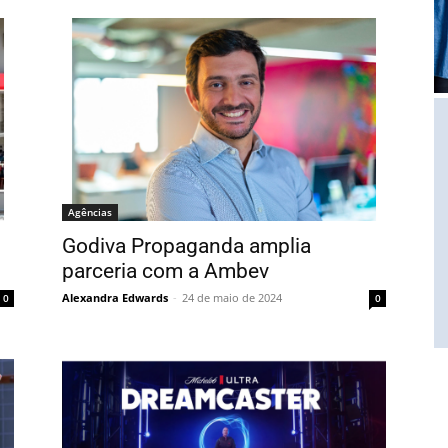
Agências
Godiva Propaganda amplia
parceria com a Ambev
Alexandra Edwards
-
24 de maio de 2024
0
0