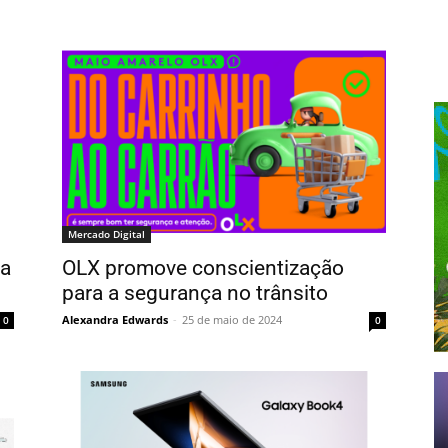
Mercado Digital
ra
OLX promove conscientização
para a segurança no trânsito
Alexandra Edwards
-
25 de maio de 2024
0
0