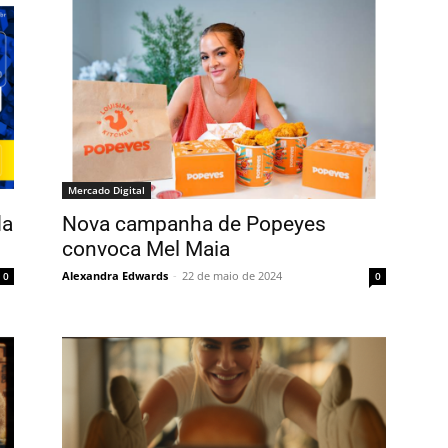
Mercado Digital
da
Nova campanha de Popeyes
convoca Mel Maia
Alexandra Edwards
-
22 de maio de 2024
0
0