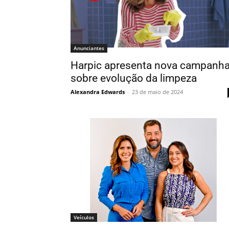
Anunciantes
Harpic apresenta nova campanh
sobre evolução da limpeza
Alexandra Edwards
-
23 de maio de 2024
Veículos