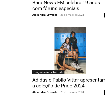
BandNews FM celebra 19 anos
com fóruns especiais
Alexandra Edwards
-
23 de maio de 2024
Lançamentos de Mercado
Adidas e Pabllo Vittar apresenta
a coleção de Pride 2024
Alexandra Edwards
-
23 de maio de 2024