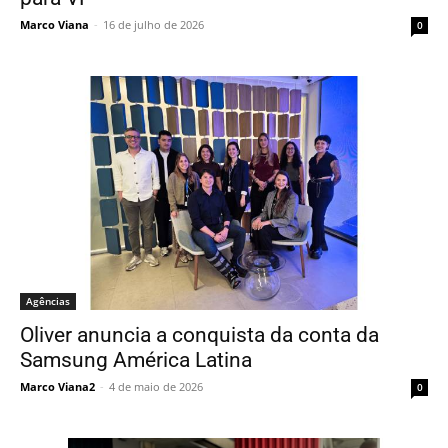
Marco Viana
-
16 de julho de 2026
0
Agências
Oliver anuncia a conquista da conta da
Samsung América Latina
Marco Viana2
-
4 de maio de 2026
0