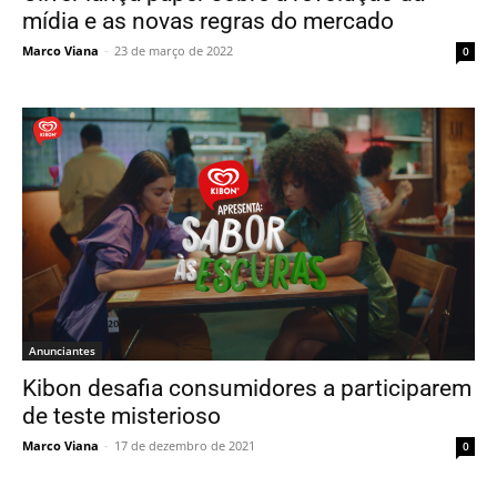
mídia e as novas regras do mercado
Marco Viana
-
23 de março de 2022
0
Anunciantes
Kibon desafia consumidores a participarem
de teste misterioso
Marco Viana
-
17 de dezembro de 2021
0