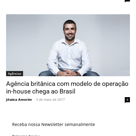
Agências
Agência britânica com modelo de operação
in-house chega ao Brasil
Jéssica Amorim
-
5 de maio de 2017
0
Receba nossa Newsletter semanalmente