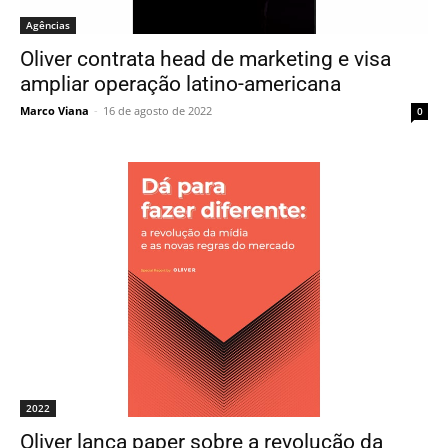
Agências
Oliver contrata head de marketing e visa
ampliar operação latino-americana
Marco Viana
-
16 de agosto de 2022
0
2022
Oliver lança paper sobre a revolução da