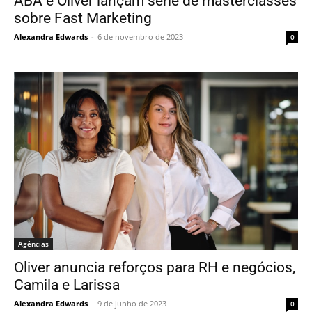
ABA e Oliver lançam série de masterclasses
sobre Fast Marketing
Alexandra Edwards
-
6 de novembro de 2023
0
Agências
Oliver anuncia reforços para RH e negócios,
Camila e Larissa
Alexandra Edwards
-
9 de junho de 2023
0