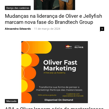
Dança das cadeiras
Mudanças na liderança de Oliver e Jellyfish
marcam nova fase do Brandtech Group
Alexandra Edwards
-
11 de março de 2024
0
Mercado