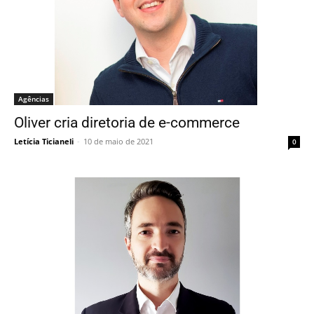
Agências
Oliver cria diretoria de e-commerce
Letícia Ticianeli
-
10 de maio de 2021
0