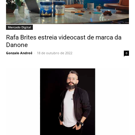
Mercado Digital
Rafa Brites estreia videocast de marca da
Danone
Gonzalo Andreé
-
18 de outubro de 2022
0