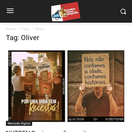
Home
Tags
Oliver
Tag: Oliver
Mercado Digital