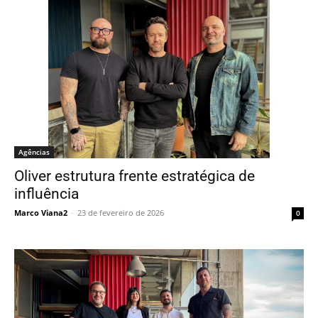
Agências
Oliver estrutura frente estratégica de
influência
Marco Viana2
-
23 de fevereiro de 2026
0