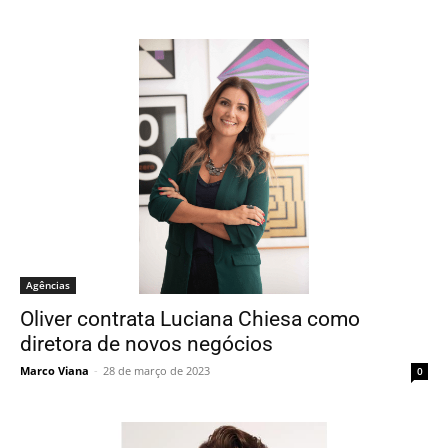
Agências
Oliver contrata Luciana Chiesa como
diretora de novos negócios
Marco Viana
-
28 de março de 2023
0