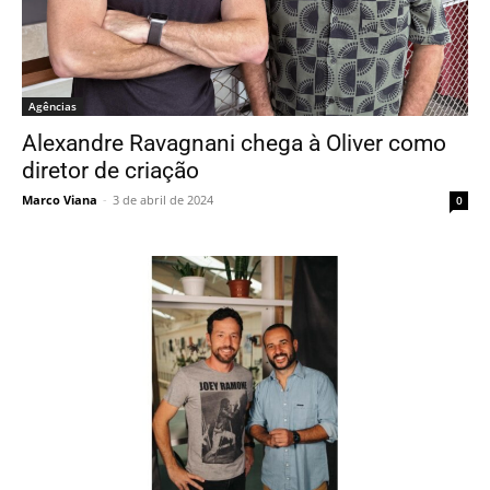
Agências
Alexandre Ravagnani chega à Oliver como
diretor de criação
Marco Viana
-
3 de abril de 2024
0