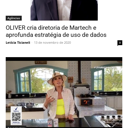
Agências
OLIVER cria diretoria de Martech e
aprofunda estratégia de uso de dados
Letícia Ticianeli
-
13 de novembro de 2020
0