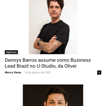
Agências
Dennys Barros assume como Business
Lead Brazil no U-Studio, da Oliver
Marco Viana
-
16 de janeiro de 2023
0