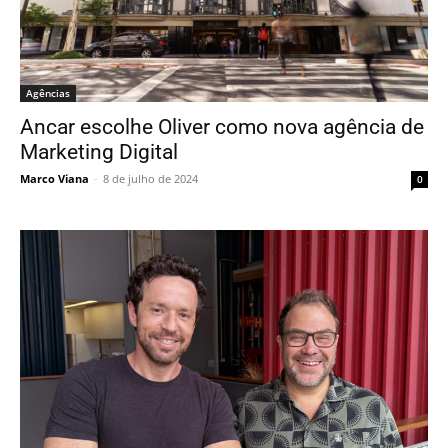
Agências
Ancar escolhe Oliver como nova agência de
Marketing Digital
Marco Viana
-
8 de julho de 2024
0