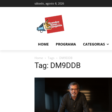
sábado, agosto 8, 2026
HOME
PROGRAMA
CATEGORIAS
Home
Tags
DM9DDB
Tag: DM9DDB