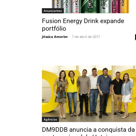
Anunciantes
Fusion Energy Drink expande
portfólio
Jéssica Amorim
-
7 de abril de 2017
Agências
DM9DDB anuncia a conquista da