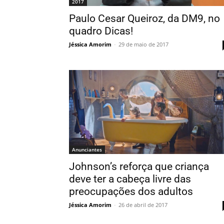
2017
Paulo Cesar Queiroz, da DM9, no
quadro Dicas!
Jéssica Amorim
-
29 de maio de 2017
Anunciantes
Johnson’s reforça que criança
deve ter a cabeça livre das
preocupações dos adultos
Jéssica Amorim
-
26 de abril de 2017