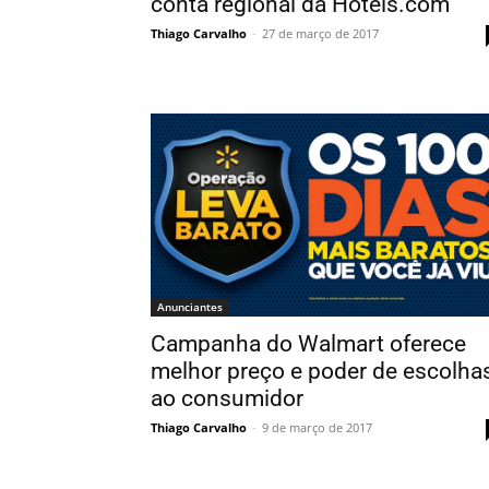
conta regional da Hoteis.com
Thiago Carvalho
-
27 de março de 2017
Anunciantes
Campanha do Walmart oferece
melhor preço e poder de escolha
ao consumidor
Thiago Carvalho
-
9 de março de 2017