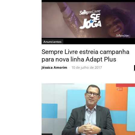
Anunciantes
Sempre Livre estreia campanha
para nova linha Adapt Plus
Jéssica Amorim
-
10 de julho de 2017