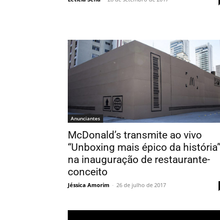
Anunciantes
McDonald’s transmite ao vivo
“Unboxing mais épico da história
na inauguração de restaurante-
conceito
Jéssica Amorim
-
26 de julho de 2017