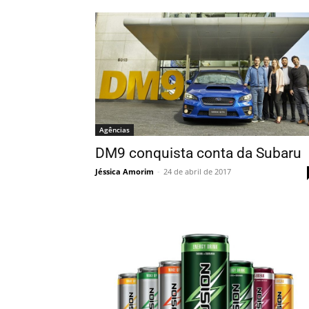
Agências
DM9 conquista conta da Subaru
Jéssica Amorim
-
24 de abril de 2017