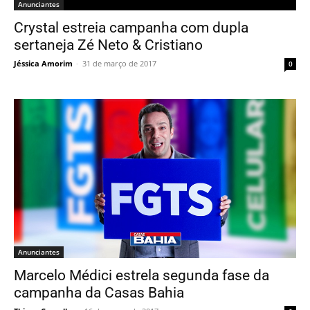
Anunciantes
Crystal estreia campanha com dupla
sertaneja Zé Neto & Cristiano
Jéssica Amorim
-
31 de março de 2017
0
Anunciantes
Marcelo Médici estrela segunda fase da
campanha da Casas Bahia