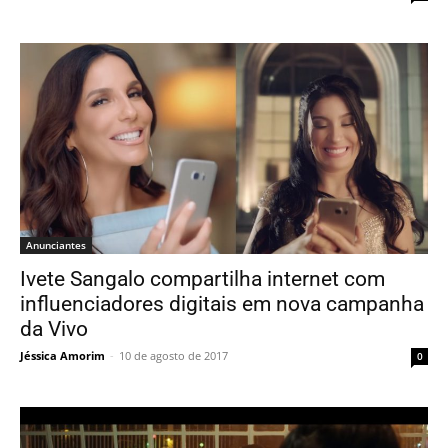
Anunciantes
Ivete Sangalo compartilha internet com
influenciadores digitais em nova campanha
da Vivo
Jéssica Amorim
-
10 de agosto de 2017
0