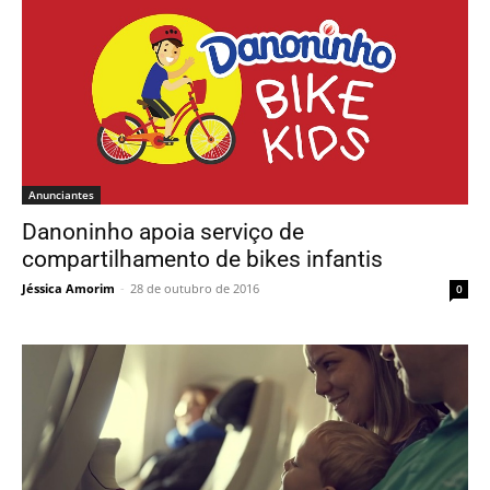
Anunciantes
Danoninho apoia serviço de
compartilhamento de bikes infantis
Jéssica Amorim
-
28 de outubro de 2016
0