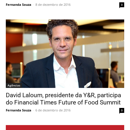
Fernanda Souza
-
8 de dezembro de 2016
0
Agências
David Laloum, presidente da Y&R, participa
do Financial Times Future of Food Summit
Fernanda Souza
-
6 de dezembro de 2016
0