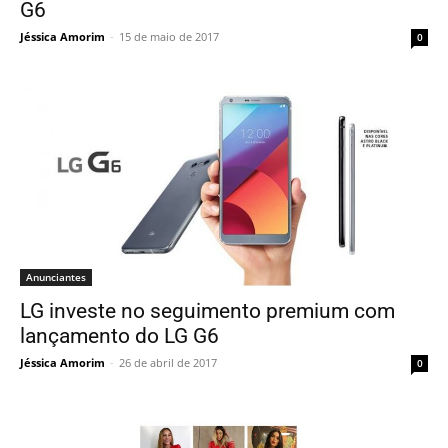
G6
Jéssica Amorim
-
15 de maio de 2017
0
Anunciantes
LG investe no seguimento premium com
lançamento do LG G6
Jéssica Amorim
-
26 de abril de 2017
0