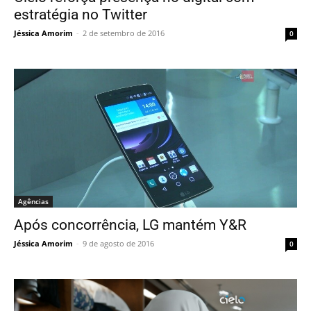
estratégia no Twitter
Jéssica Amorim
-
2 de setembro de 2016
0
Agências
Após concorrência, LG mantém Y&R
Jéssica Amorim
-
9 de agosto de 2016
0