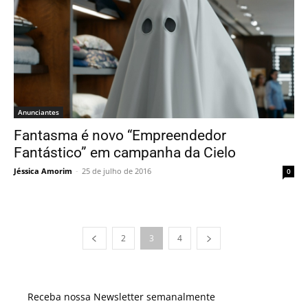
Anunciantes
Fantasma é novo “Empreendedor
Fantástico” em campanha da Cielo
Jéssica Amorim
-
25 de julho de 2016
0
2
3
4
Receba nossa Newsletter semanalmente