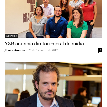
Agências
Y&R anuncia diretora-geral de mídia
Jéssica Amorim
-
20 de fevereiro de 2017
0