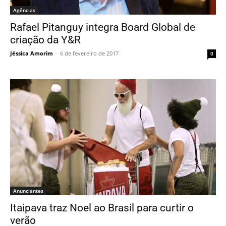
Agências
Rafael Pitanguy integra Board Global de
criação da Y&R
Jéssica Amorim
-
6 de fevereiro de 2017
0
Anunciantes
Itaipava traz Noel ao Brasil para curtir o
verão