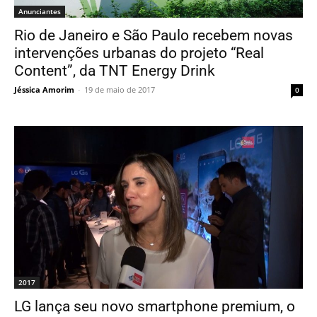
Anunciantes
Rio de Janeiro e São Paulo recebem novas
intervenções urbanas do projeto “Real
Content”, da TNT Energy Drink
Jéssica Amorim
-
19 de maio de 2017
0
2017
LG lança seu novo smartphone premium, o