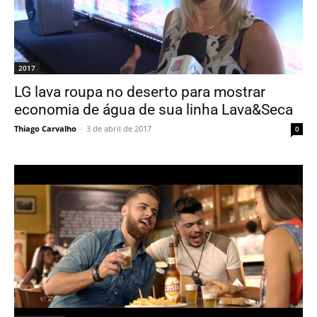
2017
LG lava roupa no deserto para mostrar
economia de água de sua linha Lava&Seca
Thiago Carvalho
-
3 de abril de 2017
0