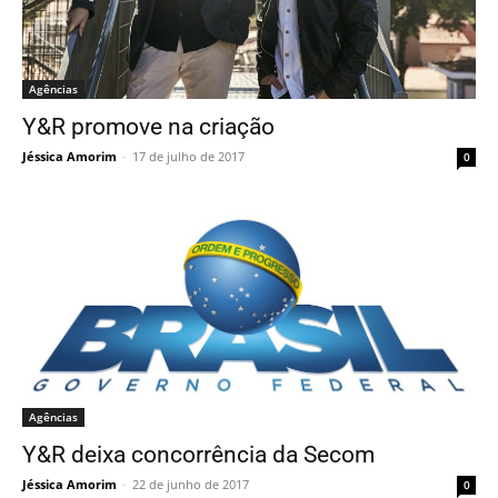
Agências
Y&R promove na criação
Jéssica Amorim
-
17 de julho de 2017
0
Agências
Y&R deixa concorrência da Secom
Jéssica Amorim
-
22 de junho de 2017
0