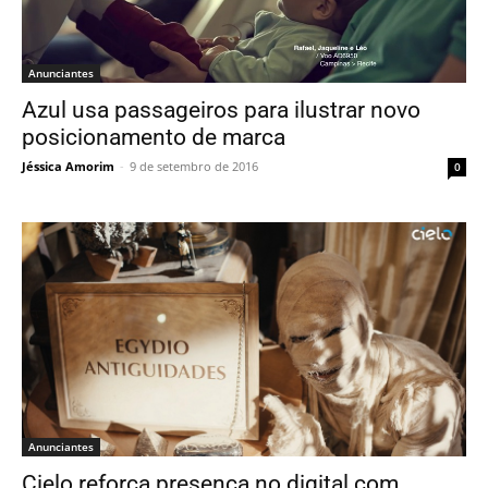
Anunciantes
Azul usa passageiros para ilustrar novo
posicionamento de marca
Jéssica Amorim
-
9 de setembro de 2016
0
Anunciantes
Cielo reforça presença no digital com