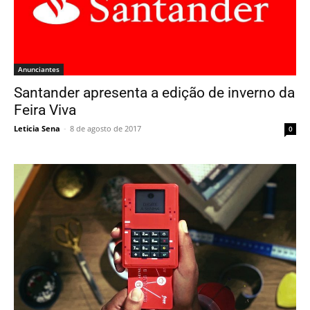
Anunciantes
Santander apresenta a edição de inverno da
Feira Viva
Leticia Sena
-
8 de agosto de 2017
0