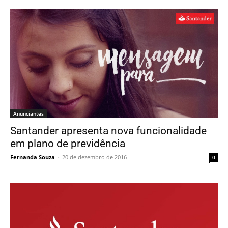
Anunciantes
Santander apresenta nova funcionalidade
em plano de previdência
Fernanda Souza
-
20 de dezembro de 2016
0