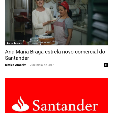
Anunciantes
Ana Maria Braga estrela novo comercial do
Santander
Jéssica Amorim
-
2 de maio de 2017
0