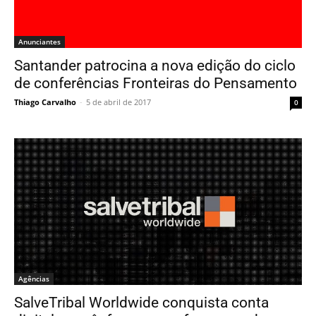
Anunciantes
Santander patrocina a nova edição do ciclo
de conferências Fronteiras do Pensamento
Thiago Carvalho
-
5 de abril de 2017
0
Agências
SalveTribal Worldwide conquista conta