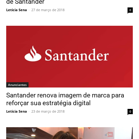
de Santander
Leticia Sena
-
27 de março de 2018
0
Anunciantes
Santander renova imagem de marca para
reforçar sua estratégia digital
Leticia Sena
-
23 de março de 2018
0