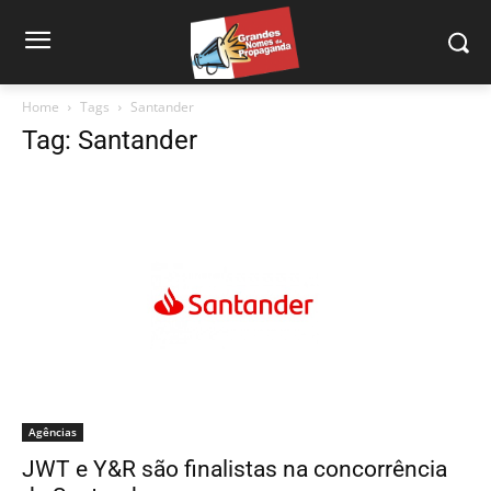
Home
Tags
Santander
Tag: Santander
Agências
JWT e Y&R são finalistas na concorrência