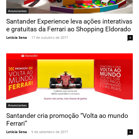
Anunciantes
Santander Experience leva ações interativas
e gratuitas da Ferrari ao Shopping Eldorado
Leticia Sena
-
17 de outubro de 2017
0
Anunciantes
Santander cria promoção “Volta ao mundo
Ferrari”
Leticia Sena
-
5 de setembro de 2017
0