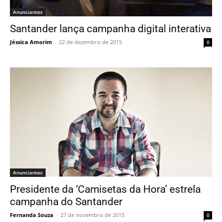
Anunciantes
Santander lança campanha digital interativa
Jéssica Amorim
-
22 de dezembro de 2015
0
Anunciantes
Presidente da ‘Camisetas da Hora’ estrela
campanha do Santander
Fernanda Souza
-
27 de novembro de 2015
0