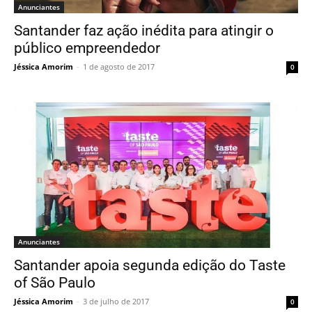
Anunciantes
Santander faz ação inédita para atingir o
público empreendedor
Jéssica Amorim
-
1 de agosto de 2017
0
Anunciantes
Santander apoia segunda edição do Taste
of São Paulo
Jéssica Amorim
-
3 de julho de 2017
0