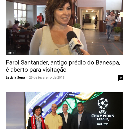
2018
Farol Santander, antigo prédio do Banespa,
é aberto para visitação
Leticia Sena
-
26 de fevereiro de 2018
0