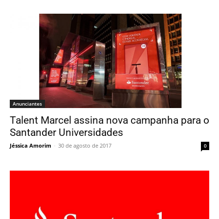
Anunciantes
Talent Marcel assina nova campanha para o
Santander Universidades
Jéssica Amorim
-
30 de agosto de 2017
0