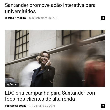
Santander promove ação interativa para
universitários
Jéssica Amorim
-
8 de setembro de 2016
0
Agências
LDC cria campanha para Santander com
foco nos clientes de alta renda
Fernanda Souza
-
11 de julho de 2016
0