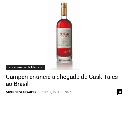
Lançamentos de Mercado
Campari anuncia a chegada de Cask Tales
ao Brasil
Alexandra Edwards
-
14 de agosto de 2023
0