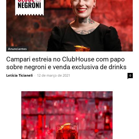
Anunciantes
Campari estreia no ClubHouse com papo
sobre negroni e venda exclusiva de drinks
Letícia Ticianeli
-
12 de março de 2021
0