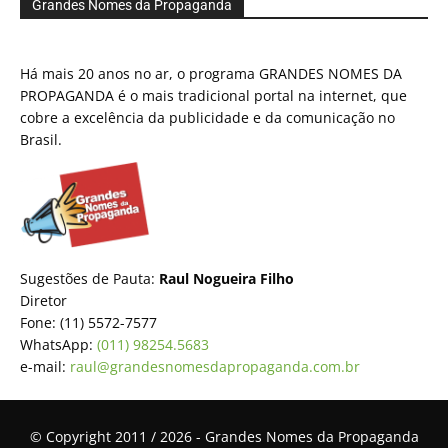
Grandes Nomes da Propaganda
Há mais 20 anos no ar, o programa GRANDES NOMES DA
PROPAGANDA é o mais tradicional portal na internet, que
cobre a excelência da publicidade e da comunicação no
Brasil.
Sugestões de Pauta:
Raul Nogueira Filho
Diretor
Fone: (11) 5572-7577
WhatsApp:
(011) 98254.5683
e-mail:
raul@grandesnomesdapropaganda.com.br
© Copyright 2011 / 2026 - Grandes Nomes da Propaganda