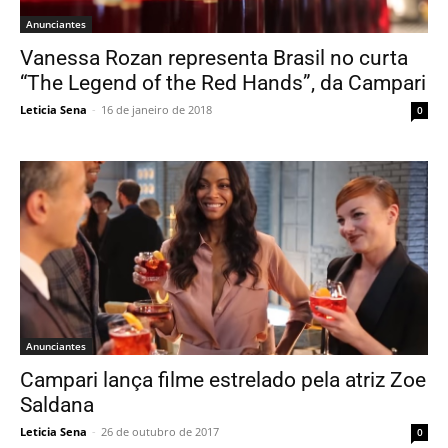
Anunciantes
Vanessa Rozan representa Brasil no curta
“The Legend of the Red Hands”, da Campari
Leticia Sena
-
16 de janeiro de 2018
0
Anunciantes
Campari lança filme estrelado pela atriz Zoe
Saldana
Leticia Sena
-
26 de outubro de 2017
0