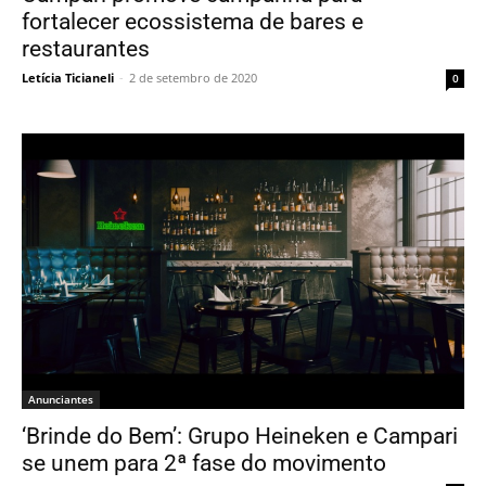
fortalecer ecossistema de bares e
restaurantes
Letícia Ticianeli
-
2 de setembro de 2020
0
Anunciantes
‘Brinde do Bem’: Grupo Heineken e Campari
se unem para 2ª fase do movimento