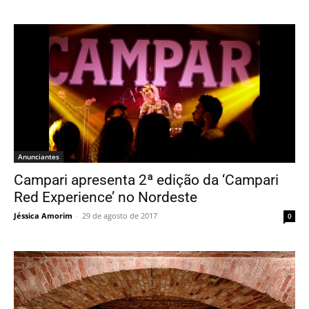
Anunciantes
Campari apresenta 2ª edição da ‘Campari
Red Experience’ no Nordeste
Jéssica Amorim
-
29 de agosto de 2017
0