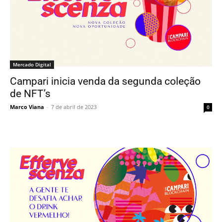
Mercado Digital
Campari inicia venda da segunda coleção
de NFT’s
Marco Viana
-
7 de abril de 2023
0