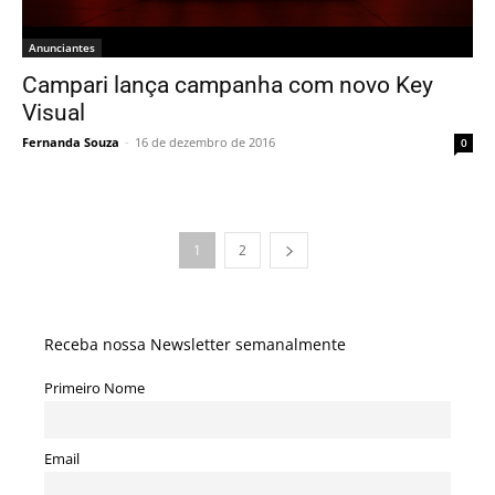
Anunciantes
Campari lança campanha com novo Key
Visual
Fernanda Souza
-
16 de dezembro de 2016
0
1
2
Receba nossa Newsletter semanalmente
Primeiro Nome
Email