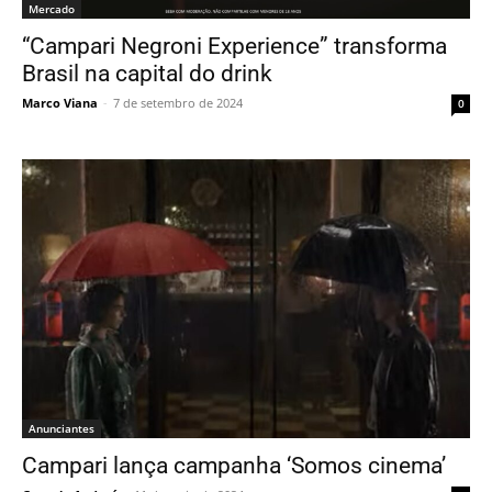
Mercado
“Campari Negroni Experience” transforma
Brasil na capital do drink
Marco Viana
-
7 de setembro de 2024
0
Anunciantes
Campari lança campanha ‘Somos cinema’