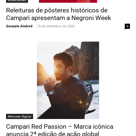
Releituras de pôsteres históricos de
Campari apresentam a Negroni Week
Gonzalo Andreé
-
15 de setembro de 2022
0
Mercado Digital
Campari Red Passion – Marca icônica
anuncia 2ª edição de ação global