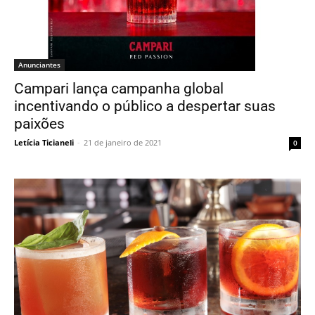
Anunciantes
Campari lança campanha global
incentivando o público a despertar suas
paixões
Letícia Ticianeli
-
21 de janeiro de 2021
0