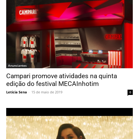
Anunciantes
Campari promove atividades na quinta
edição do festival MECAInhotim
Leticia Sena
-
15 de maio de 2019
0