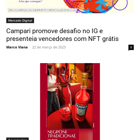
Mercado Digital
Campari promove desafio no IG e
presenteia vencedores com NFT grátis
Marco Viana
-
22 de março de 2023
0
Anunciantes