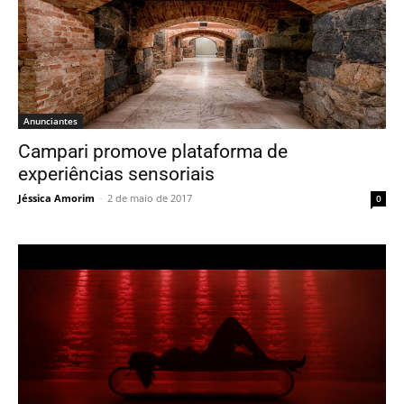
Anunciantes
Campari promove plataforma de
experiências sensoriais
Jéssica Amorim
-
2 de maio de 2017
0