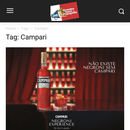
Home
Tags
Campari
Tag: Campari