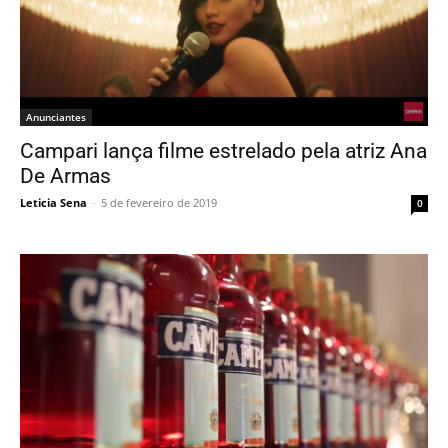
Anunciantes
Campari lança filme estrelado pela atriz Ana
De Armas
Leticia Sena
-
5 de fevereiro de 2019
0