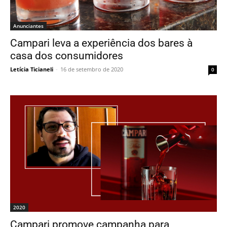
Anunciantes
Campari leva a experiência dos bares à
casa dos consumidores
Letícia Ticianeli
-
16 de setembro de 2020
0
2020
Campari promove campanha para