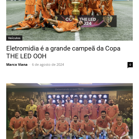
Veículos
Eletromidia é a grande campeã da Copa
THE LED OOH
Marco Viana
-
6 de agosto de 2024
0