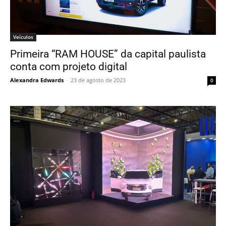
Veículos
Primeira “RAM HOUSE” da capital paulista
conta com projeto digital
Alexandra Edwards
-
23 de agosto de 2023
0