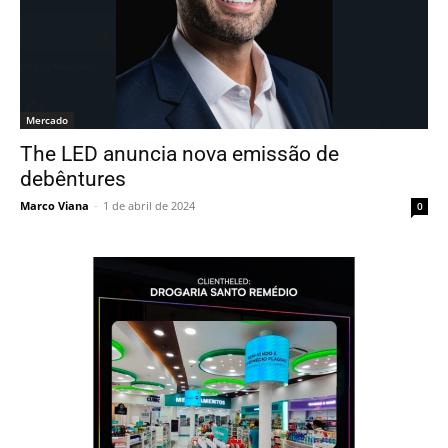
Mercado
The LED anuncia nova emissão de
debêntures
Marco Viana
-
1 de abril de 2024
0