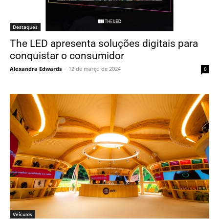
Destaques
The LED apresenta soluções digitais para
conquistar o consumidor
Alexandra Edwards
-
12 de março de 2024
0
Veículos