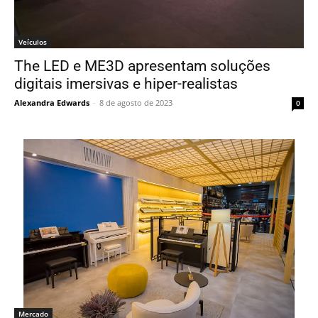
Veículos
The LED e ME3D apresentam soluções
digitais imersivas e hiper-realistas
Alexandra Edwards
-
8 de agosto de 2023
0
Mercado