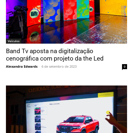
Veículos
Band Tv aposta na digitalização
cenográfica com projeto da the Led
Alexandra Edwards
-
6 de setembro de 2023
0