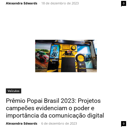
Alexandra Edwards
-
18 de dezembro de 2023
0
Veículos
Prêmio Popai Brasil 2023: Projetos
campeões evidenciam o poder e
importância da comunicação digital
Alexandra Edwards
-
6 de dezembro de 2023
0