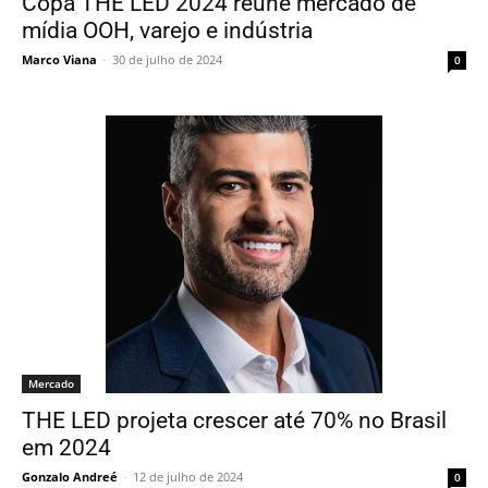
Copa THE LED 2024 reune mercado de
mídia OOH, varejo e indústria
Marco Viana
-
30 de julho de 2024
0
Mercado
THE LED projeta crescer até 70% no Brasil
em 2024
Gonzalo Andreé
-
12 de julho de 2024
0