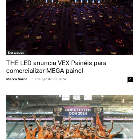
Destaques
THE LED anuncia VEX Painéis para
comercializar MEGA painel
Marco Viana
-
13 de agosto de 2024
0