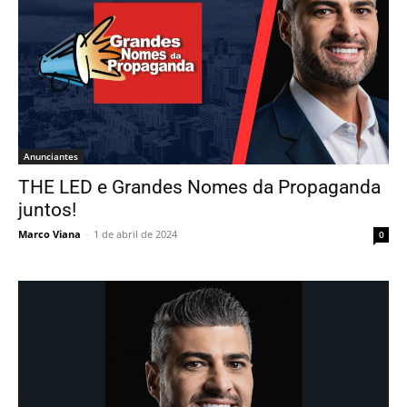
Anunciantes
THE LED e Grandes Nomes da Propaganda
juntos!
Marco Viana
-
1 de abril de 2024
0