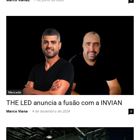
0
Mercado
THE LED anuncia a fusão com a INVIAN
Marco Viana
-
4 de dezembro de 2024
0