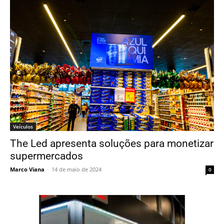
Veículos
The Led apresenta soluções para monetizar
supermercados
Marco Viana
-
14 de maio de 2024
0