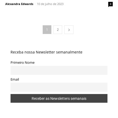
Alexandra Edwards
-
10 de julho de 2023
0
1
2
Receba nossa Newsletter semanalmente
Primeiro Nome
Email