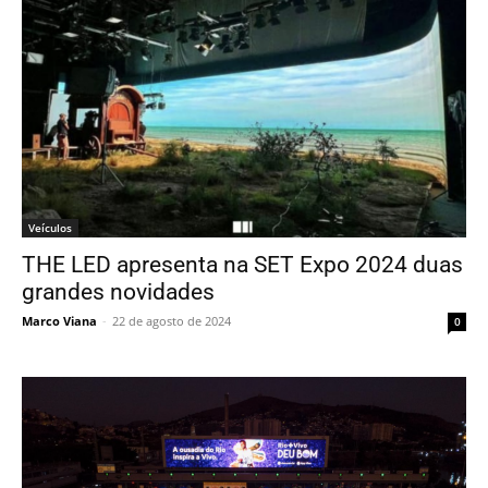
Veículos
THE LED apresenta na SET Expo 2024 duas
grandes novidades
Marco Viana
-
22 de agosto de 2024
0