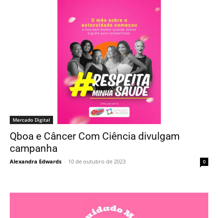
Mercado Digital
Qboa e Câncer Com Ciência divulgam
campanha
Alexandra Edwards
-
10 de outubro de 2023
0