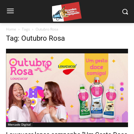
Home
Tags
Outubro Rosa
Tag: Outubro Rosa
Mercado Digital