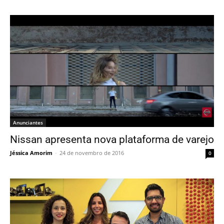
Anunciantes
Nissan apresenta nova plataforma de varejo
Jéssica Amorim
-
24 de novembro de 2016
0