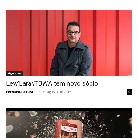
Agências
Lew’Lara\TBWA tem novo sócio
Fernanda Souza
-
19 de agosto de 2016
0