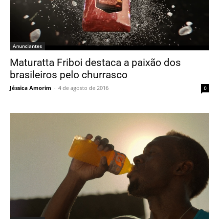
Anunciantes
Maturatta Friboi destaca a paixão dos
brasileiros pelo churrasco
Jéssica Amorim
-
4 de agosto de 2016
0