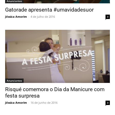
Anunciantes
Gatorade apresenta #umavidadesuor
Jéssica Amorim
-
4 de julho de 2016
0
Anunciantes
Risqué comemora o Dia da Manicure com
festa surpresa
Jéssica Amorim
-
16 de junho de 2016
0