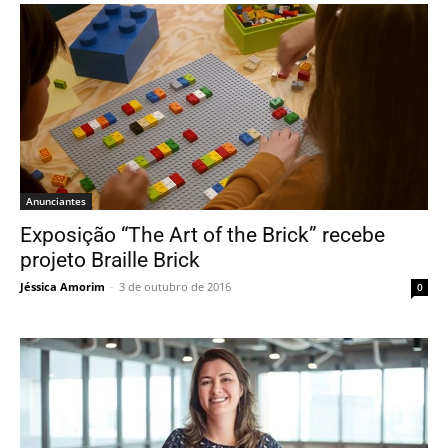
Anunciantes
Exposição “The Art of the Brick” recebe
projeto Braille Brick
Jéssica Amorim
-
3 de outubro de 2016
0