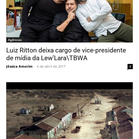
Agências
Luiz Ritton deixa cargo de vice-presidente
de mídia da Lew’Lara\TBWA
Jéssica Amorim
-
6 de abril de 2017
0