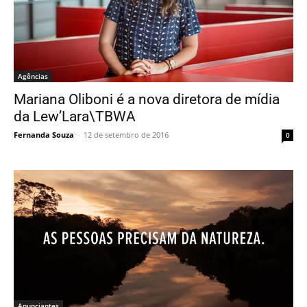
Agências
Mariana Oliboni é a nova diretora de mídia
da Lew’Lara\TBWA
Fernanda Souza
-
12 de setembro de 2016
0
Anunciantes