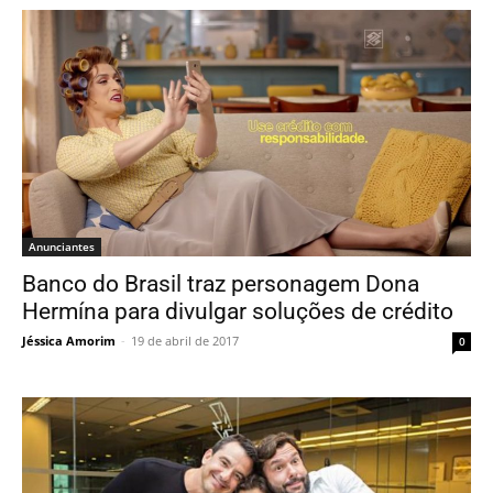
Anunciantes
Banco do Brasil traz personagem Dona
Hermína para divulgar soluções de crédito
Jéssica Amorim
-
19 de abril de 2017
0