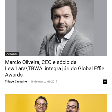
Agências
Marcio Oliveira, CEO e sócio da
Lew’Lara\TBWA, integra júri do Global Effie
Awards
Thiago Carvalho
-
16 de março de 2017
0