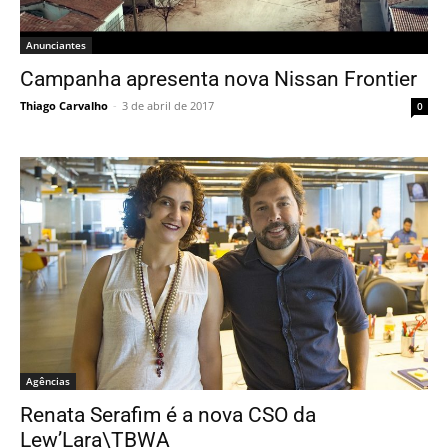
Anunciantes
Campanha apresenta nova Nissan Frontier
Thiago Carvalho
-
3 de abril de 2017
0
Agências
Renata Serafim é a nova CSO da
Lew’Lara\TBWA