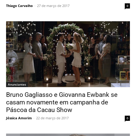
Thiago Carvalho
-
27 de março de 2017
0
Anunciantes
Bruno Gagliasso e Giovanna Ewbank se
casam novamente em campanha de
Páscoa da Cacau Show
Jéssica Amorim
-
22 de março de 2017
0