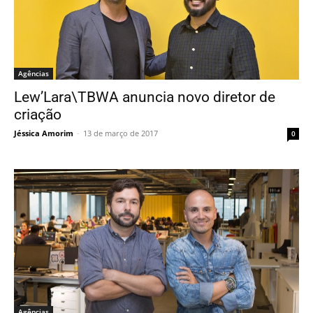
Agências
Lew’Lara\TBWA anuncia novo diretor de
criação
Jéssica Amorim
-
13 de março de 2017
0
Agências