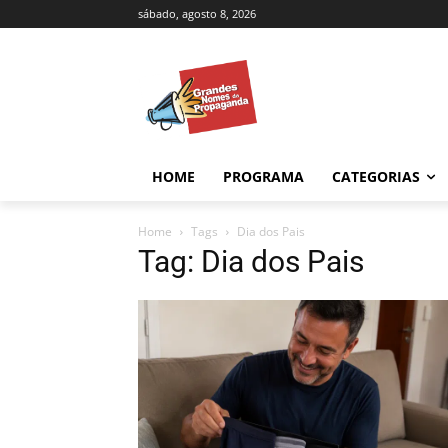
sábado, agosto 8, 2026
HOME
PROGRAMA
CATEGORIAS
Home
Tags
Dia dos Pais
Tag: Dia dos Pais