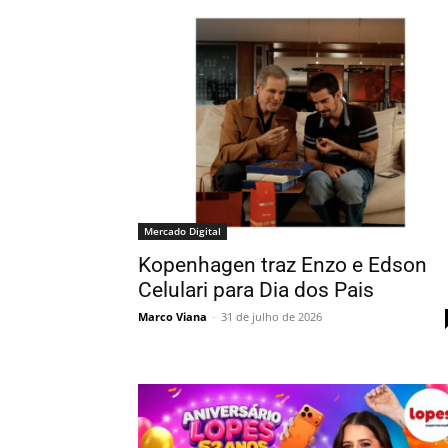
Mercado Digital
Kopenhagen traz Enzo e Edson
Celulari para Dia dos Pais
Marco Viana
-
31 de julho de 2026