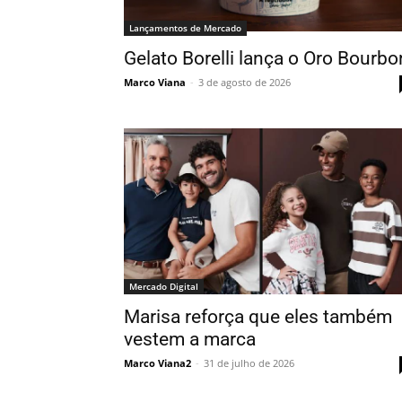
Lançamentos de Mercado
Gelato Borelli lança o Oro Bourbo
Marco Viana
-
3 de agosto de 2026
Mercado Digital
Marisa reforça que eles também
vestem a marca
Marco Viana2
-
31 de julho de 2026