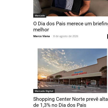
Mercado
O Dia dos Pais merece um briefin
melhor
Marco Viana
-
8 de agosto de 2026
Mercado Digital
Shopping Center Norte prevê alta
de 1,3% no Dia dos Pais