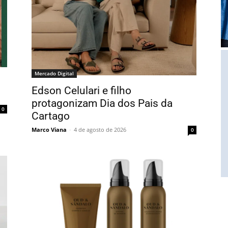
Mercado Digital
Edson Celulari e filho
protagonizam Dia dos Pais da
0
Cartago
Marco Viana
-
4 de agosto de 2026
0