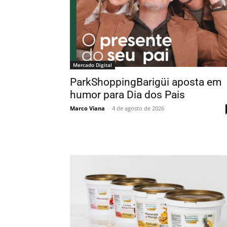
Mercado Digital
ParkShoppingBarigüi aposta em
humor para Dia dos Pais
Marco Viana
-
4 de agosto de 2026