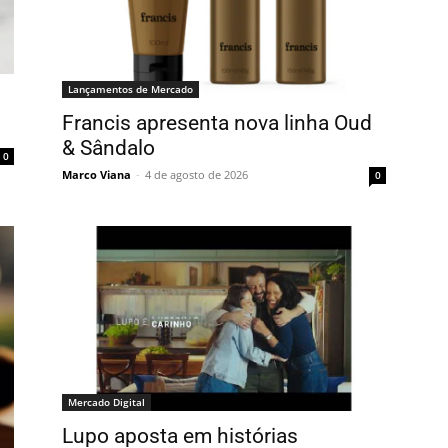
Lançamentos de Mercado
Francis apresenta nova linha Oud
& Sândalo
0
Marco Viana
-
4 de agosto de 2026
0
Mercado Digital
Lupo aposta em histórias