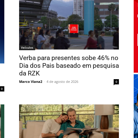
Veículos
Verba para presentes sobe 46% no
Dia dos Pais baseado em pesquisa
da RZK
Marco Viana2
-
4 de agosto de 2026
0
0