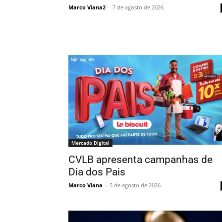
Marco Viana2
-
7 de agosto de 2026
Mercado Digital
CVLB apresenta campanhas de
Dia dos Pais
Marco Viana
-
5 de agosto de 2026