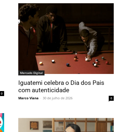
Mercado Digital
Iguatemi celebra o Dia dos Pais
com autenticidade
0
Marco Viana
-
30 de julho de 2026
0