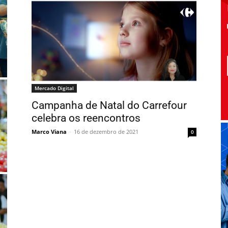
Mercado Digital
Campanha de Natal do Carrefour
celebra os reencontros
Marco Viana
-
16 de dezembro de 2021
0