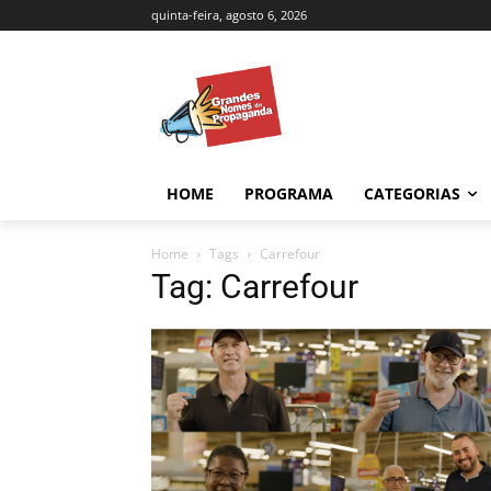
quinta-feira, agosto 6, 2026
HOME
PROGRAMA
CATEGORIAS
Home
Tags
Carrefour
Tag: Carrefour