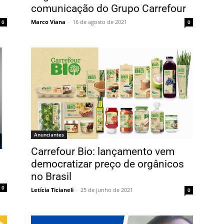
comunicação do Grupo Carrefour
Marco Viana
-
16 de agosto de 2021
0
0
Anunciantes
Carrefour Bio: lançamento vem
democratizar preço de orgânicos
no Brasil
0
Letícia Ticianeli
-
25 de junho de 2021
0