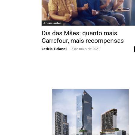
Anunciantes
Dia das Mães: quanto mais
Carrefour, mais recompensas
Letícia Ticianeli
-
3 de maio de 2021