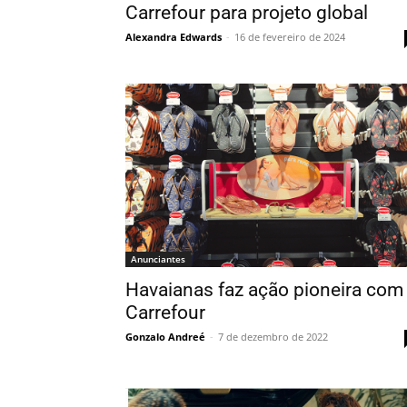
Carrefour para projeto global
Alexandra Edwards
-
16 de fevereiro de 2024
Anunciantes
Havaianas faz ação pioneira com
Carrefour
Gonzalo Andreé
-
7 de dezembro de 2022