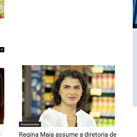
0
Anunciantes
-
Regina Maia assume a diretoria de