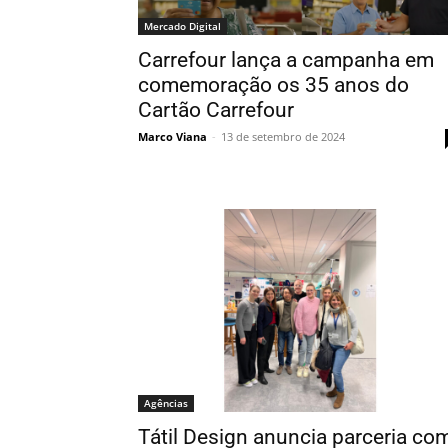
Mercado Digital
Carrefour lança a campanha em
comemoração os 35 anos do
Cartão Carrefour
Marco Viana
-
13 de setembro de 2024
Agências
Tátil Design anuncia parceria co