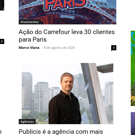
Anunciantes
Ação do Carrefour leva 30 clientes
para Paris
0
Marco Viana
-
8 de agosto de 2024
0
Agências
m
Publicis é a agência com mais