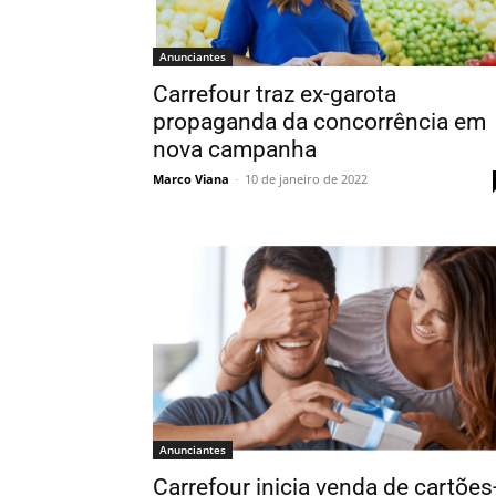
Anunciantes
Carrefour traz ex-garota
propaganda da concorrência em
nova campanha
Marco Viana
-
10 de janeiro de 2022
Anunciantes
Carrefour inicia venda de cartões