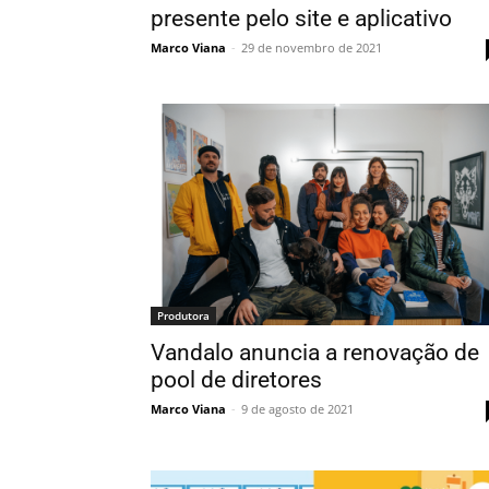
presente pelo site e aplicativo
Marco Viana
-
29 de novembro de 2021
Produtora
Vandalo anuncia a renovação de
pool de diretores
Marco Viana
-
9 de agosto de 2021