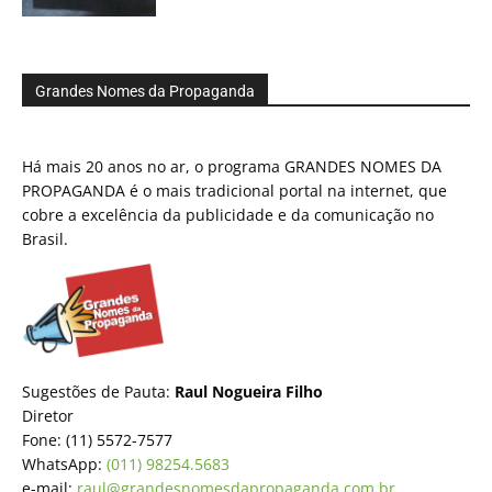
Grandes Nomes da Propaganda
Há mais 20 anos no ar, o programa GRANDES NOMES DA
PROPAGANDA é o mais tradicional portal na internet, que
cobre a excelência da publicidade e da comunicação no
Brasil.
Sugestões de Pauta:
Raul Nogueira Filho
Diretor
Fone: (11) 5572-7577
WhatsApp:
(011) 98254.5683
e-mail:
raul@grandesnomesdapropaganda.com.br