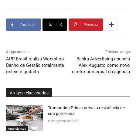
Facebook
X
Pinterest
Artigo anterior
Próximo artigo
APP Brasil realiza Workshop
Becka Advertising anuncia
Banho de Gestão totalmente
Alex Augusto como novo
online e gratuito
diretor comercial da agência
Artigos relacionados
Tramontina Primia prova a resistência de
sua porcelana
8 de agosto de 2026
Anunciantes