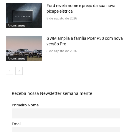
Ford revela nome e preço da sua nova
picape elétrica
8 de agosto de 2026
Anunciantes
GWM amplia a família Poer P30 com nova
versão Pro
8 de agosto de 2026
Anunciantes
Receba nossa Newsletter semanalmente
Primeiro Nome
Email