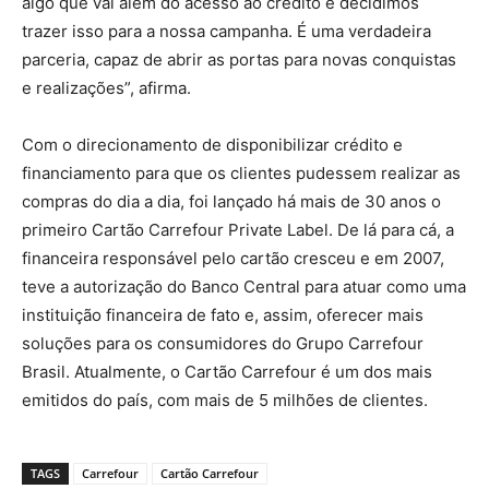
algo que vai além do acesso ao crédito e decidimos
trazer isso para a nossa campanha. É uma verdadeira
parceria, capaz de abrir as portas para novas conquistas
e realizações”, afirma.
Com o direcionamento de disponibilizar crédito e
financiamento para que os clientes pudessem realizar as
compras do dia a dia, foi lançado há mais de 30 anos o
primeiro Cartão Carrefour Private Label. De lá para cá, a
financeira responsável pelo cartão cresceu e em 2007,
teve a autorização do Banco Central para atuar como uma
instituição financeira de fato e, assim, oferecer mais
soluções para os consumidores do Grupo Carrefour
Brasil. Atualmente, o Cartão Carrefour é um dos mais
emitidos do país, com mais de 5 milhões de clientes.
TAGS
Carrefour
Cartão Carrefour