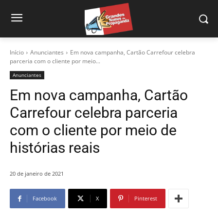
Início
Anunciantes
Em nova campanha, Cartão Carrefour celebra
parceria com o cliente por meio...
Anunciantes
Em nova campanha, Cartão
Carrefour celebra parceria
com o cliente por meio de
histórias reais
20 de janeiro de 2021
Facebook
X
Pinterest