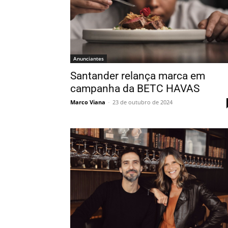
Anunciantes
Santander relança marca em
campanha da BETC HAVAS
Marco Viana
-
23 de outubro de 2024