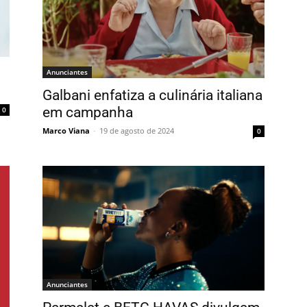
Anunciantes
Galbani enfatiza a culinária italiana
em campanha
0
Marco Viana
-
19 de agosto de 2024
0
Anunciantes