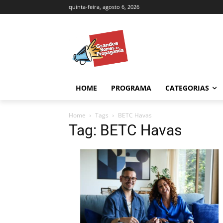
quinta-feira, agosto 6, 2026
HOME
PROGRAMA
CATEGORIAS
Home
Tags
BETC Havas
Tag: BETC Havas