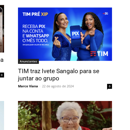
ca
Anunciantes
TIM traz Ivete Sangalo para se
0
juntar ao grupo
Marco Viana
-
22 de agosto de 2024
0