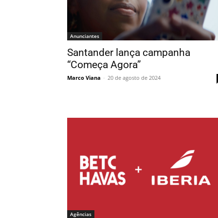
Anunciantes
Santander lança campanha
“Começa Agora”
Marco Viana
-
20 de agosto de 2024
Agências