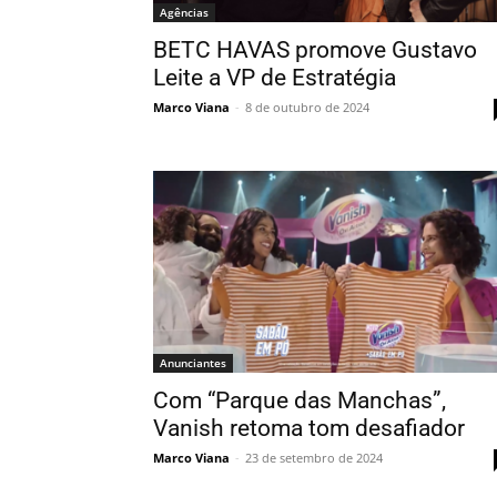
Agências
BETC HAVAS promove Gustavo
Leite a VP de Estratégia
Marco Viana
-
8 de outubro de 2024
Anunciantes
Com “Parque das Manchas”,
Vanish retoma tom desafiador
Marco Viana
-
23 de setembro de 2024