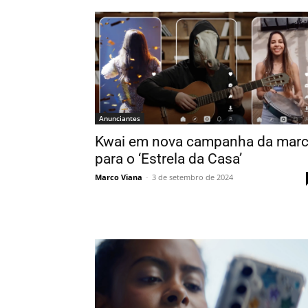
Anunciantes
Kwai em nova campanha da mar
para o ‘Estrela da Casa’
Marco Viana
-
3 de setembro de 2024