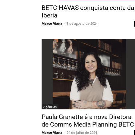
BETC HAVAS conquista conta da
Iberia
Marco Viana
-
8 de agosto de 2024
Agências
Paula Granette é a nova Diretora
de Comms Media Planning BETC
Marco Viana
-
24 de julho de 2024