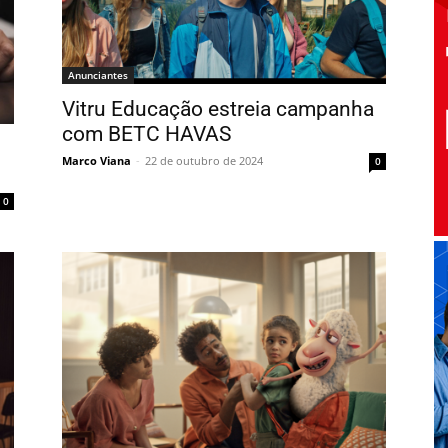
Anunciantes
Vitru Educação estreia campanha
com BETC HAVAS
Marco Viana
-
22 de outubro de 2024
0
0