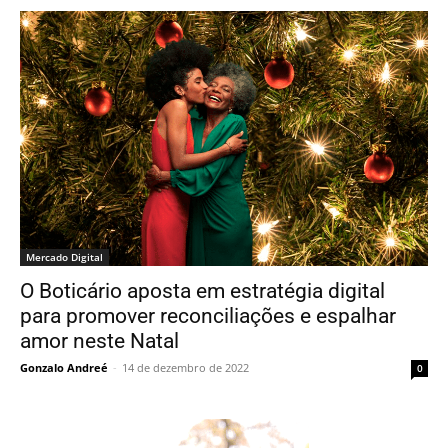
Mercado Digital
O Boticário aposta em estratégia digital
para promover reconciliações e espalhar
amor neste Natal
Gonzalo Andreé
-
14 de dezembro de 2022
0