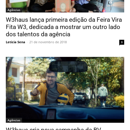
Agências
W3haus lança primeira edição da Feira Vira
Fita W3, dedicada a mostrar um outro lado
dos talentos da agência
Leticia Sena
-
21 de novembro de 2018
0
Agências
W3haus cria nova campanha da BV