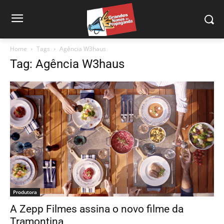
Home
Tags
Agência W3haus
Tag: Agência W3haus
Produtora
A Zepp Filmes assina o novo filme da
Tramontina