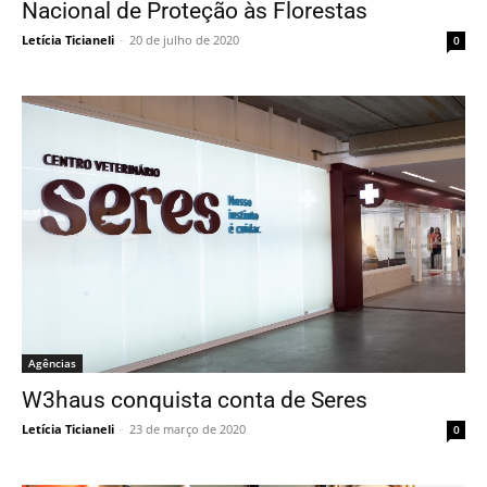
Nacional de Proteção às Florestas
Letícia Ticianeli
-
20 de julho de 2020
0
Agências
W3haus conquista conta de Seres
Letícia Ticianeli
-
23 de março de 2020
0