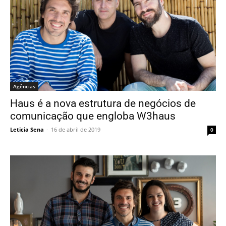
Agências
Haus é a nova estrutura de negócios de
comunicação que engloba W3haus
Leticia Sena
-
16 de abril de 2019
0