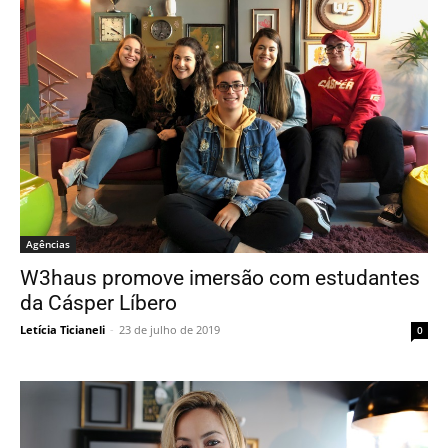
Agências
W3haus promove imersão com estudantes
da Cásper Líbero
Letícia Ticianeli
-
23 de julho de 2019
0