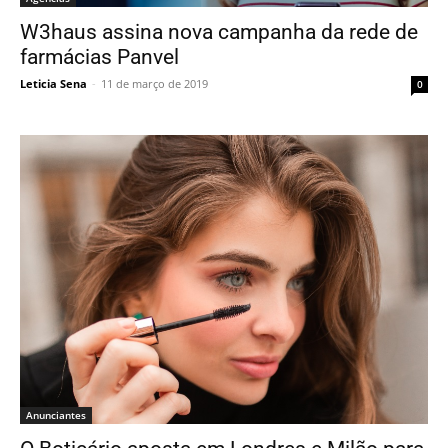
W3haus assina nova campanha da rede de
farmácias Panvel
Leticia Sena
-
11 de março de 2019
0
Anunciantes