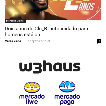
Mercado Digital
Dois anos de Clu_B: autocuidado para
homens está on
Marco Viana
-
10 de agosto de 2021
0