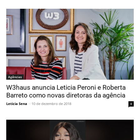
Agências
W3haus anuncia Leticia Peroni e Roberta
Barreto como novas diretoras da agência
Leticia Sena
-
10 de dezembro de 2018
0