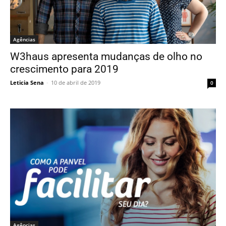
Agências
W3haus apresenta mudanças de olho no
crescimento para 2019
Leticia Sena
-
10 de abril de 2019
0
Agências