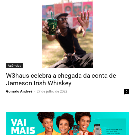
Agências
W3haus celebra a chegada da conta de
Jameson Irish Whiskey
Gonzalo Andreé
-
27 de julho de 2022
0