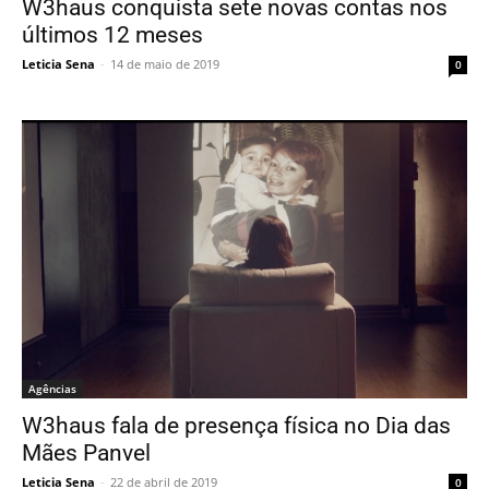
W3haus conquista sete novas contas nos
últimos 12 meses
Leticia Sena
-
14 de maio de 2019
0
Agências
W3haus fala de presença física no Dia das
Mães Panvel
Leticia Sena
-
22 de abril de 2019
0