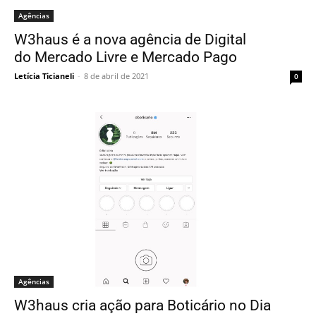
Agências
W3haus é a nova agência de Digital
do Mercado Livre e Mercado Pago
Letícia Ticianeli
-
8 de abril de 2021
0
Agências
W3haus cria ação para Boticário no Dia