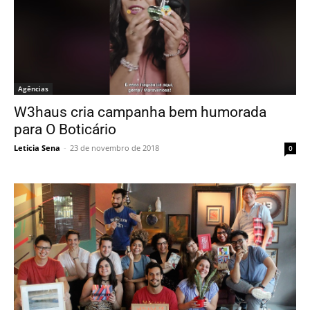
Agências
W3haus cria campanha bem humorada
para O Boticário
Leticia Sena
-
23 de novembro de 2018
0