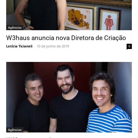
Agências
W3haus anuncia nova Diretora de Criação
Letícia Ticianeli
-
10 de junho de 2019
0
Agências