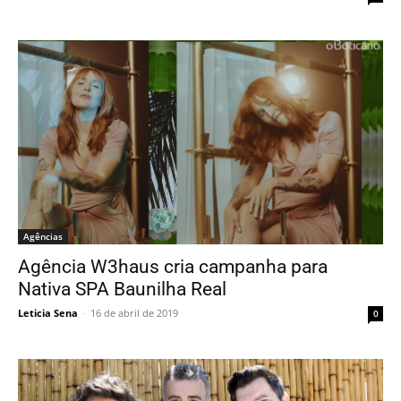
Agências
Agência W3haus cria campanha para
Nativa SPA Baunilha Real
Leticia Sena
-
16 de abril de 2019
0