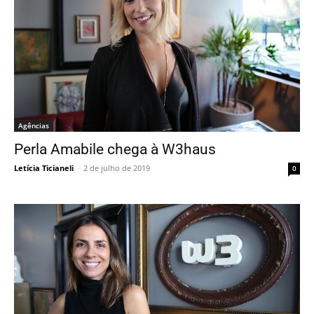
Agências
Perla Amabile chega à W3haus
Letícia Ticianeli
-
2 de julho de 2019
0