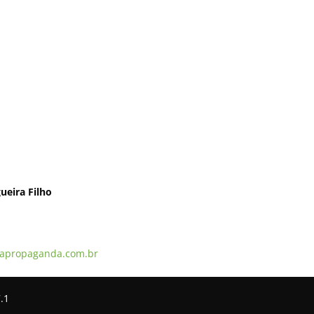
ueira Filho
apropaganda.com.br
.1