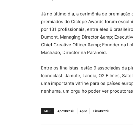
Já no último dia, a cerimônia de premiação 
premiados do Ciclope Awards foram escolhi
por 131 profissionais, entre eles 6 brasilei
Dumont, Managing Director &amp; Executive
Chief Creative Officer &amp; Founder na Lo
Machado, Director na Paranoid.
Entre os finalistas, estão 9 associadas da 
Iconoclast, Jamute, Landia, O2 Filmes, Satel
uma importante vitrine para os países euro
nenhuma, um orgulho poder ver produtoras 
TAGS
ApexBrasil
Apro
FilmBrazil