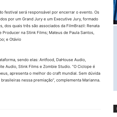
do festival será responsável por encerrar o evento. Os
dos por um Grand Jury e um Executive Jury, formado
ros, dos quais três são associados da FilmBrazil: Renata
 Producer na Stink Films; Mateus de Paula Santos,
bo; e Otávio
plataforma, sendo elas: Antfood, DaHouse Audio,
ite Audio, Stink Films e Zombie Studio. “O Ciclope é
peus, apresenta o melhor do craft mundial. Sem dúvida
brasileiras nessa premiação”, complementa Marianna.