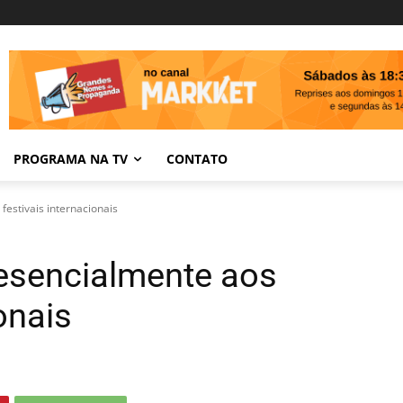
PROGRAMA NA TV
CONTATO
festivais internacionais
resencialmente aos
onais