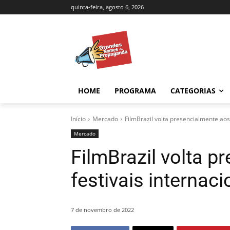
quinta-feira, agosto 6, 2026
HOME
PROGRAMA
CATEGORIAS
Início
Mercado
FilmBrazil volta presencialmente aos 
Mercado
FilmBrazil volta p
festivais internaci
7 de novembro de 2022