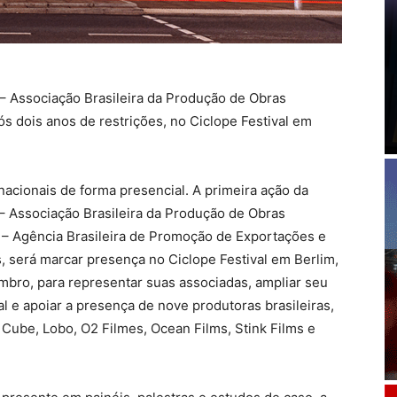
– Associação Brasileira da Produção de Obras
ós dois anos de restrições, no Ciclope Festival em
ernacionais de forma presencial. A primeira ação da
– Associação Brasileira da Produção de Obras
 – Agência Brasileira de Promoção de Exportações e
, será marcar presença no Ciclope Festival em Berlim,
mbro, para representar suas associadas, ampliar seu
 e apoiar a presença de nove produtoras brasileiras,
Cube, Lobo, O2 Filmes, Ocean Films, Stink Films e