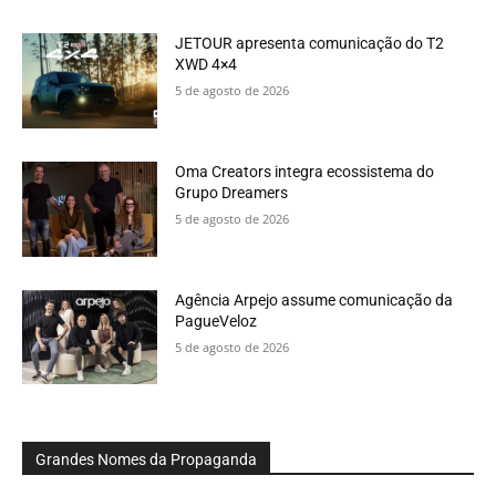
JETOUR apresenta comunicação do T2
XWD 4×4
5 de agosto de 2026
Oma Creators integra ecossistema do
Grupo Dreamers
5 de agosto de 2026
Agência Arpejo assume comunicação da
PagueVeloz
5 de agosto de 2026
Grandes Nomes da Propaganda