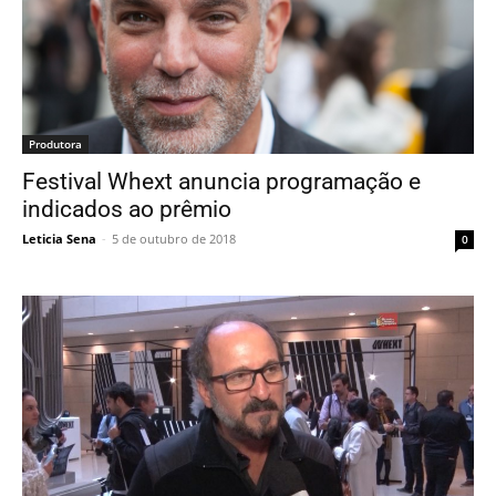
Produtora
Festival Whext anuncia programação e
indicados ao prêmio
Leticia Sena
-
5 de outubro de 2018
0