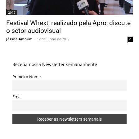
2017
Festival Whext, realizado pela Apro, discute
o setor audiovisual
Jéssica Amorim
-
12 de junho de 2017
0
Receba nossa Newsletter semanalmente
Primeiro Nome
Email