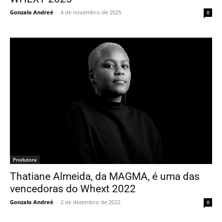
Gonzalo Andreé
-
4 de novembro de 2025
0
Produtora
Thatiane Almeida, da MAGMA, é uma das
vencedoras do Whext 2022
Gonzalo Andreé
-
2 de dezembro de 2022
0