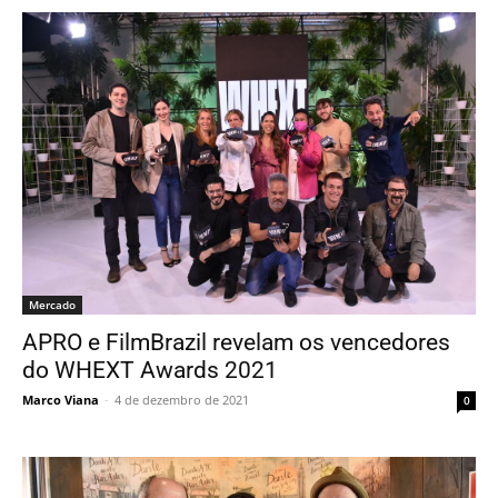
Mercado
APRO e FilmBrazil revelam os vencedores
do WHEXT Awards 2021
Marco Viana
-
4 de dezembro de 2021
0