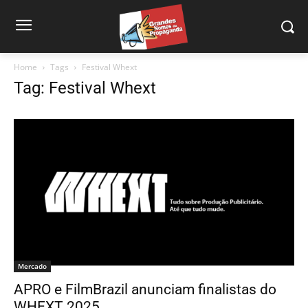
Home
Tags
Festival Whext
Tag: Festival Whext
Mercado
APRO e FilmBrazil anunciam finalistas do
WHEXT 2025