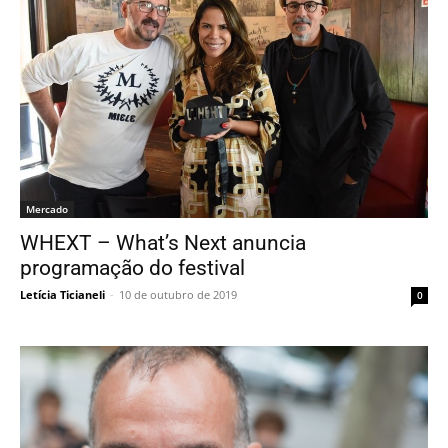
Mercado
WHEXT – What’s Next anuncia
programação do festival
Letícia Ticianeli
-
10 de outubro de 2019
0