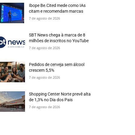
Ibope Be.Cited mede como IAs
citam e recomendam marcas
7 de agosto de 2026
SBT News chega à marca de 8
milhões de inscritos no YouTube
7 de agosto de 2026
Pedidos de cerveja sem álcool
crescem 5,5%
7 de agosto de 2026
Shopping Center Norte prevê alta
de 1,3% no Dia dos Pais
7 de agosto de 2026