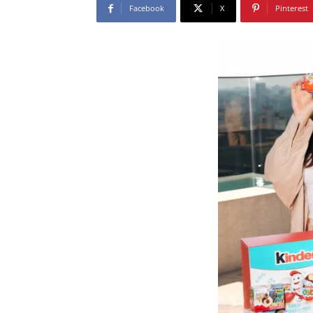
Facebook
X
Pinterest