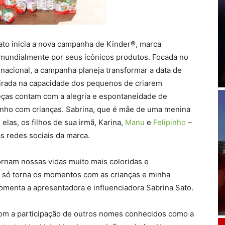
ato inicia a nova campanha de Kinder®, marca
 mundialmente por seus icônicos produtos. Focada no
nacional, a campanha planeja transformar a data de
irada na capacidade dos pequenos de criarem
eças contam com a alegria e espontaneidade de
inho com crianças. Sabrina, que é mãe de uma menina
 elas, os filhos de sua irmã, Karina,
Manu
e
Felipinho
–
s redes sociais da marca.
tornam nossas vidas muito mais coloridas e
 só torna os momentos com as crianças e minha
 comenta a apresentadora e influenciadora Sabrina Sato.
com a participação de outros nomes conhecidos como a