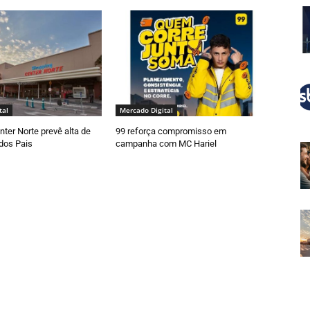
tal
Mercado Digital
ter Norte prevê alta de
99 reforça compromisso em
dos Pais
campanha com MC Hariel