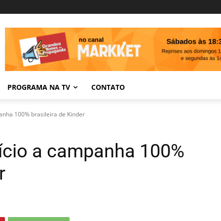
PROGRAMA NA TV
CONTATO
panha 100% brasileira de Kinder
nício a campanha 100%
r