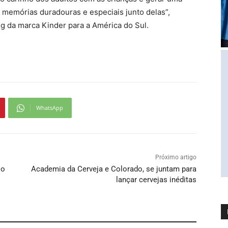
memórias duradouras e especiais junto delas”,
ng da marca Kinder para a América do Sul.
WhatsApp
Próximo artigo
io
Academia da Cerveja e Colorado, se juntam para
lançar cervejas inéditas