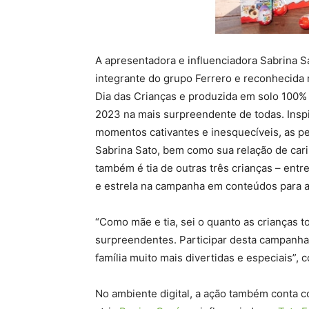
A apresentadora e influenciadora Sabrina S
integrante do grupo Ferrero e reconhecida
Dia das Crianças e produzida em solo 100% 
2023 na mais surpreendente de todas. Insp
momentos cativantes e inesquecíveis, as p
Sabrina Sato, bem como sua relação de car
também é tia de outras três crianças – entre
e estrela na campanha em conteúdos para a
“Como mãe e tia, sei o quanto as crianças 
surpreendentes. Participar desta campanha
família muito mais divertidas e especiais”,
No ambiente digital, a ação também conta 