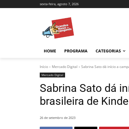
sexta-feira, agosto 7, 2026
HOME
PROGRAMA
CATEGORIAS
Início
Mercado Digital
Sabrina Sato dá início a cam
Mercado Digital
Sabrina Sato dá i
brasileira de Kinde
26 de setembro de 2023