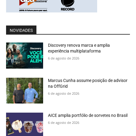
NOVIDADES
Discovery renova marca e amplia
experiência multiplataforma
6 de agosto de 2026
Marcus Cunha assume posição de advisor
na OffGrid
6 de agosto de 2026
AICE amplia portfólio de sorvetes no Brasil
6 de agosto de 2026