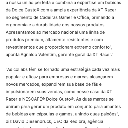
a nossa união perfeita e combina a expertise em bebidas
da Dolce Gusto® com a ampla experiência da XT Racer
no segmento de Cadeiras Gamer e Office, primando a
ergonomia e a durabilidade dos nossos produtos.
Apresentamos ao mercado nacional uma linha de
produtos premium, altamente resistentes e com
revestimentos que proporcionam extremo conforto”,
aponta Agnaldo Valentim, gerente geral da XT Racer.”
“As collabs têm se tornado uma estratégia cada vez mais
popular e eficaz para empresas e marcas alcançarem
novos mercados, expandirem sua base de fãs e
impulsionarem suas vendas, como nesse caso da XT
Racer e NESCAFÉ® Dolce Gusto®. As duas marcas se
uniram para gerar um produto em conjunto para amantes
de bebidas em cápsulas e games, unindo duas paixões”,
diz David Diesendruck, CEO da Redibra, agência