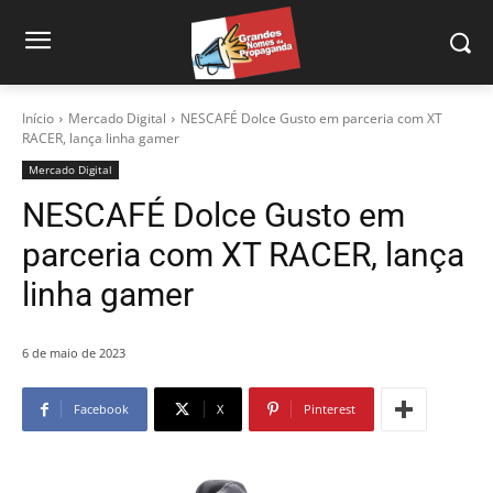
Início
Mercado Digital
NESCAFÉ Dolce Gusto em parceria com XT
RACER, lança linha gamer
Mercado Digital
NESCAFÉ Dolce Gusto em
parceria com XT RACER, lança
linha gamer
6 de maio de 2023
Facebook
X
Pinterest