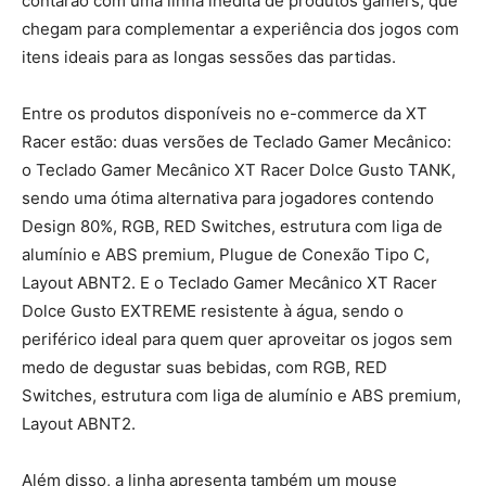
contarão com uma linha inédita de produtos gamers, que
chegam para complementar a experiência dos jogos com
itens ideais para as longas sessões das partidas.
Entre os produtos disponíveis no e-commerce da XT
Racer estão: duas versões de Teclado Gamer Mecânico:
o Teclado Gamer Mecânico XT Racer Dolce Gusto TANK,
sendo uma ótima alternativa para jogadores contendo
Design 80%, RGB, RED Switches, estrutura com liga de
alumínio e ABS premium, Plugue de Conexão Tipo C,
Layout ABNT2. E o Teclado Gamer Mecânico XT Racer
Dolce Gusto EXTREME resistente à água, sendo o
periférico ideal para quem quer aproveitar os jogos sem
medo de degustar suas bebidas, com RGB, RED
Switches, estrutura com liga de alumínio e ABS premium,
Layout ABNT2.
Além disso, a linha apresenta também um mouse