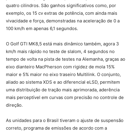
quatro cilindros. São ganhos significativos como, por
exemplo, os 15 cv extras de potência, com ainda mais
vivacidade e força, demonstradas na aceleração de 0 a
100 km/h em apenas 6,1 segundos.
O Golf GTI MK8,5 está mais dinâmico também, agora 3
km/h mais rápido no teste de slalom, 4 segundos no
tempo de volta na pista de testes na Alemanha, graças ao
eixo dianteiro MacPherson com rigidez de mola 15%
maior e 5% maior no eixo traseiro Multilink. O conjunto,
aliado ao sistema XDS e ao diferencial eLSD, permitem
uma distribuição de tração mais aprimorada, aderência
mais perceptível em curvas com precisão no controle de
direção.
As unidades para o Brasil tiveram o ajuste de suspensão
correto, programa de emissões de acordo com a