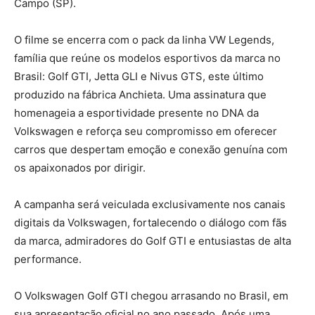
Campo (SP).
O filme se encerra com o pack da linha VW Legends,
família que reúne os modelos esportivos da marca no
Brasil: Golf GTI, Jetta GLI e Nivus GTS, este último
produzido na fábrica Anchieta. Uma assinatura que
homenageia a esportividade presente no DNA da
Volkswagen e reforça seu compromisso em oferecer
carros que despertam emoção e conexão genuína com
os apaixonados por dirigir.
A campanha será veiculada exclusivamente nos canais
digitais da Volkswagen, fortalecendo o diálogo com fãs
da marca, admiradores do Golf GTI e entusiastas de alta
performance.
O Volkswagen Golf GTI chegou arrasando no Brasil, em
sua apresentação oficial no ano passado. Após uma