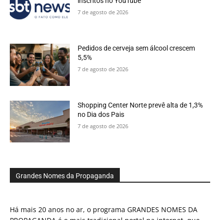
inscritos no YouTube
7 de agosto de 2026
Pedidos de cerveja sem álcool crescem
5,5%
7 de agosto de 2026
Shopping Center Norte prevê alta de 1,3%
no Dia dos Pais
7 de agosto de 2026
Grandes Nomes da Propaganda
Há mais 20 anos no ar, o programa GRANDES NOMES DA