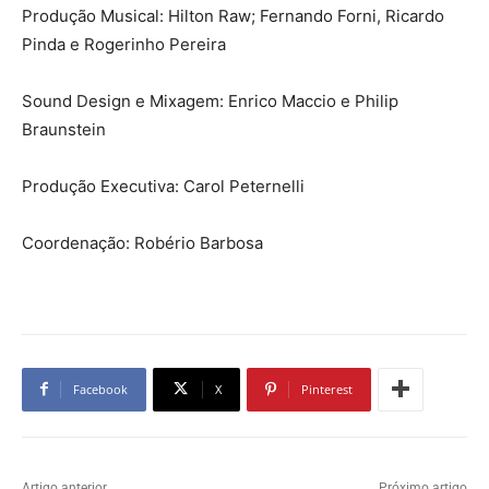
Produção Musical: Hilton Raw; Fernando Forni, Ricardo
Pinda e Rogerinho Pereira
Sound Design e Mixagem: Enrico Maccio e Philip
Braunstein
Produção Executiva: Carol Peternelli
Coordenação: Robério Barbosa
Facebook
X
Pinterest
Artigo anterior
Próximo artigo