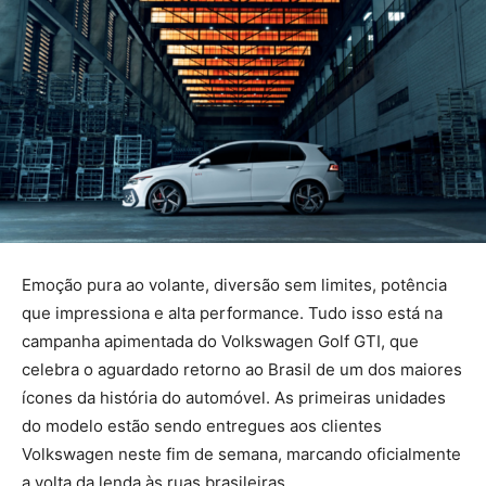
Emoção pura ao volante, diversão sem limites, potência
que impressiona e alta performance. Tudo isso está na
campanha apimentada do Volkswagen Golf GTI, que
celebra o aguardado retorno ao Brasil de um dos maiores
ícones da história do automóvel. As primeiras unidades
do modelo estão sendo entregues aos clientes
Volkswagen neste fim de semana, marcando oficialmente
a volta da lenda às ruas brasileiras.