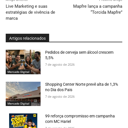
Live Marketing e suas
Mapfre lança a campanha
estratégias de vivência de
“Torcida Mapfre”
marca
Artigos relacionados
Pedidos de cerveja sem álcool crescem
5,5%
7 de agosto de 2026
Mercado Digital
Shopping Center Norte prevê alta de 1,3%
no Dia dos Pais
7 de agosto de 2026
Mercado Digital
99 reforça compromisso em campanha
com MC Hariel