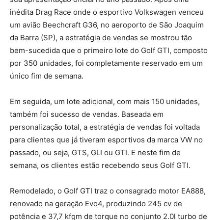
inédita Drag Race onde o esportivo Volkswagen venceu
um avião Beechcraft G36, no aeroporto de São Joaquim
da Barra (SP), a estratégia de vendas se mostrou tão
bem-sucedida que o primeiro lote do Golf GTI, composto
por 350 unidades, foi completamente reservado em um
único fim de semana.
Em seguida, um lote adicional, com mais 150 unidades,
também foi sucesso de vendas. Baseada em
personalização total, a estratégia de vendas foi voltada
para clientes que já tiveram esportivos da marca VW no
passado, ou seja, GTS, GLI ou GTI. E neste fim de
semana, os clientes estão recebendo seus Golf GTI.
Remodelado, o Golf GTI traz o consagrado motor EA888,
renovado na geração Evo4, produzindo 245 cv de
potência e 37,7 kfgm de torque no conjunto 2.0l turbo de