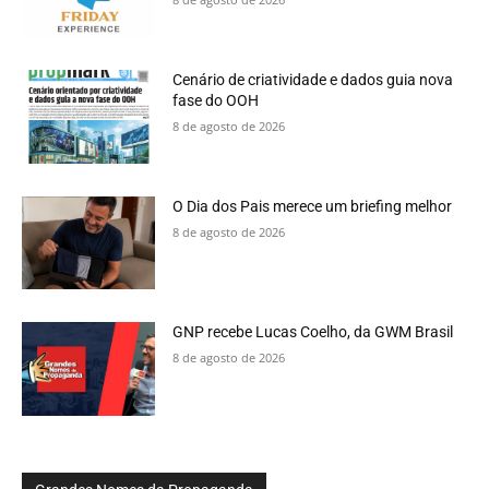
Cenário de criatividade e dados guia nova
fase do OOH
8 de agosto de 2026
O Dia dos Pais merece um briefing melhor
8 de agosto de 2026
GNP recebe Lucas Coelho, da GWM Brasil
8 de agosto de 2026