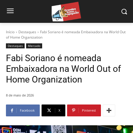
Início
Destaques
Fabi Soriano é nomeada Embaixadora na World Out
of Home Organization
Destaques
Mercado
Fabi Soriano é nomeada
Embaixadora na World Out of
Home Organization
8 de maio de 2026
Facebook
X
Pinterest