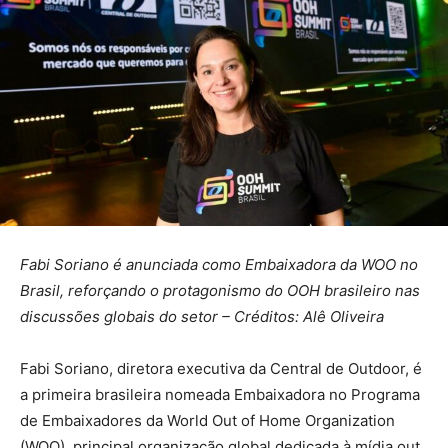
Fabi Soriano é anunciada como Embaixadora da WOO no
Brasil, reforçando o protagonismo do OOH brasileiro nas
discussões globais do setor – Créditos: Alê Oliveira
Fabi Soriano, diretora executiva da Central de Outdoor, é
a primeira brasileira nomeada Embaixadora no Programa
de Embaixadores da World Out of Home Organization
(WOO), principal organização global dedicada à mídia out