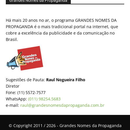
Grandes Nomes da Propaganda
Há mais 20 anos no ar, o programa GRANDES NOMES DA
PROPAGANDA é o mais tradicional portal na internet, que
cobre a excelência da publicidade e da comunicação no
Brasil.
Sugestões de Pauta:
Raul Nogueira Filho
Diretor
Fone: (11) 5572-7577
WhatsApp:
(011) 98254.5683
e-mail:
raul@grandesnomesdapropaganda.com.br
© Copyright 2011 / 2026 - Grandes Nomes da Propaganda