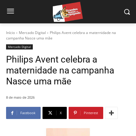
Início
Mercado Digital
Philips Avent celebra a maternidade na
campanha Nasce uma mãe
Mercado Digital
Philips Avent celebra a
maternidade na campanha
Nasce uma mãe
8 de maio de 2026
Facebook
X
Pinterest