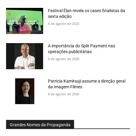
Festival Élan revela os cases finalistas da
sexta edição
6 de agosto de 2026
A importância do Split Payment nas
operações publicitárias
6 de agosto de 2026
Patricia Kamitsuji assume a direção geral
da Imagem Filmes
6 de agosto de 2026
Grandes Nomes da Propaganda