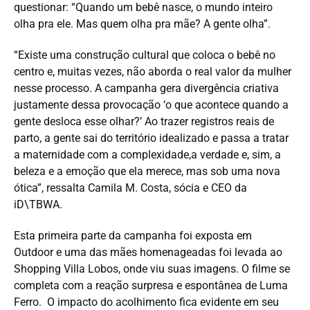
questionar: “Quando um bebê nasce, o mundo inteiro
olha pra ele. Mas quem olha pra mãe? A gente olha”.
“Existe uma construção cultural que coloca o bebê no
centro e, muitas vezes, não aborda o real valor da mulher
nesse processo. A campanha gera divergência criativa
justamente dessa provocação ‘o que acontece quando a
gente desloca esse olhar?’ Ao trazer registros reais de
parto, a gente sai do território idealizado e passa a tratar
a maternidade com a complexidade,a verdade e, sim, a
beleza e a emoção que ela merece, mas sob uma nova
ótica”, ressalta Camila M. Costa, sócia e CEO da
iD\TBWA.
Esta primeira parte da campanha foi exposta em
Outdoor e uma das mães homenageadas foi levada ao
Shopping Villa Lobos, onde viu suas imagens. O filme se
completa com a reação surpresa e espontânea de Luma
Ferro. O impacto do acolhimento fica evidente em seu