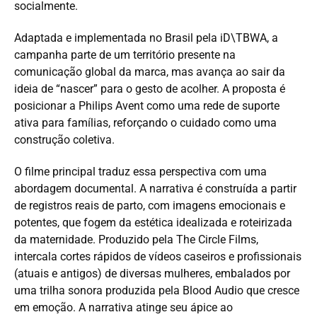
socialmente.
Adaptada e implementada no Brasil pela
iD\TBWA
, a
campanha parte de um território presente na
comunicação global da marca, mas avança ao sair da
ideia de “nascer” para o gesto de acolher. A proposta é
posicionar a Philips Avent como uma rede de suporte
ativa para famílias, reforçando o cuidado como uma
construção coletiva.
O filme principal traduz essa perspectiva com uma
abordagem documental. A narrativa é construída a partir
de registros reais de parto, com imagens emocionais e
potentes, que fogem da estética idealizada e roteirizada
da maternidade. Produzido pela The Circle Films,
intercala cortes rápidos de vídeos caseiros e profissionais
(atuais e antigos) de diversas mulheres, embalados por
uma trilha sonora
produzida pela Blood Audio
que cresce
em emoção. A narrativa atinge seu ápice ao