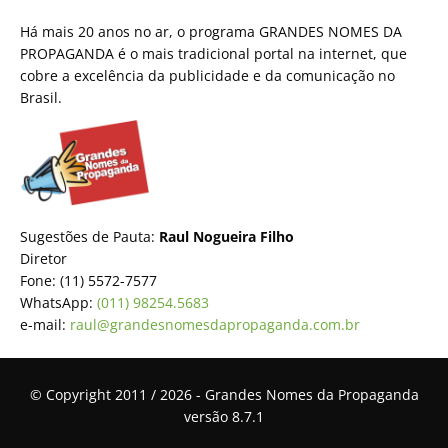
Há mais 20 anos no ar, o programa GRANDES NOMES DA
PROPAGANDA é o mais tradicional portal na internet, que
cobre a excelência da publicidade e da comunicação no
Brasil.
Sugestões de Pauta:
Raul Nogueira Filho
Diretor
Fone: (11) 5572-7577
WhatsApp:
(011) 98254.5683
e-mail:
raul@grandesnomesdapropaganda.com.br
© Copyright 2011 / 2026 - Grandes Nomes da Propaganda
versão 8.7.1