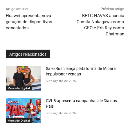
Artigo anterior
Próximo artigo
Huawei apresenta nova
BETC HAVAS anuncia
geração de dispositivos
Camila Nakagawa como
conectados
CEO e Erh Ray como
Chairman
Artigos relacionados
SalesRush lança plataforma de IA para
impulsionar vendas
6 de agosto de 2026
Mercado Digital
CVLB apresenta campanhas de Dia dos
Pais
5 de agosto de 2026
Mercado Digital