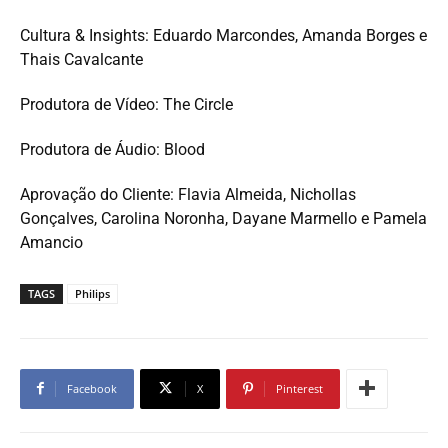
Cultura & Insights: Eduardo Marcondes, Amanda Borges e
Thais Cavalcante
Produtora de Vídeo: The Circle
Produtora de Áudio: Blood
Aprovação do Cliente: Flavia Almeida, Nichollas
Gonçalves, Carolina Noronha, Dayane Marmello e Pamela
Amancio
TAGS
Philips
Facebook
X
Pinterest