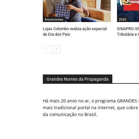
Anunciantes
2026
Lojas Colombo realiza ação especial
SINAPRO-SP
de Dia dos Pais
Tributária e
Grandes Nomes da Propaganda
Há mais 20 anos no ar, o programa GRAND
mais tradicional portal na internet, que cobre
da comunicação no Brasil.