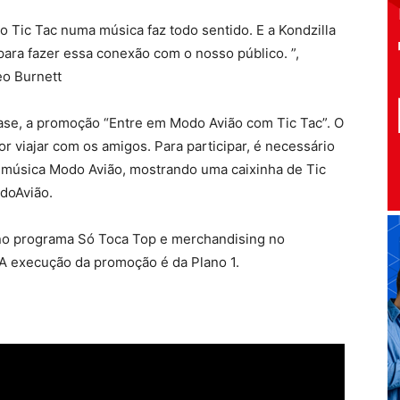
do Tic Tac numa música faz todo sentido. E a Kondzilla
para fazer essa conexão com o nosso público. ”,
eo Burnett
se, a promoção “Entre em Modo Avião com Tic Tac”. O
r viajar com os amigos. Para participar, é necessário
a música Modo Avião, mostrando uma caixinha de Tic
doAvião.
 no programa Só Toca Top e merchandising no
A execução da promoção é da Plano 1.