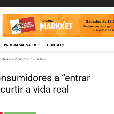
PROGRAMA NA TV
CONTATO
ntrar em Modo Avião” e curtir a...
onsumidores a “entrar
urtir a vida real