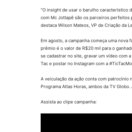
“O insight de usar o barulho característico 
com Mc Jottapê são os parceiros perfeitos 
destaca Wilson Mateos, VP de Criação da L
Em agosto, a campanha começa uma nova fa
prêmio é o valor de R$20 mil para o ganhado
se cadastrar no site, gravar um vídeo com 
Tac e postar no Instagram com a #TicTacMo
A veiculação da ação conta com patrocínio
Programa Altas Horas, ambos da TV Globo. 
Assista ao clipe campanha: