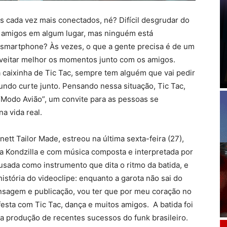
s cada vez mais conectados, né? Difícil desgrudar do
e amigos em algum lugar, mas ninguém está
 smartphone? Às vezes, o que a gente precisa é de um
veitar melhor os momentos junto com os amigos.
caixinha de Tic Tac, sempre tem alguém que vai pedir
mundo curte junto. Pensando nessa situação, Tic Tac,
“Modo Avião”, um convite para as pessoas se
a vida real.
ett Tailor Made, estreou na última sexta-feira (27),
a Kondzilla e com música composta e interpretada por
 usada como instrumento que dita o ritmo da batida, e
tória do videoclipe: enquanto a garota não sai do
mensagem e publicação, vou ter que por meu coração no
esta com Tic Tac, dança e muitos amigos. A batida foi
a produção de recentes sucessos do funk brasileiro.