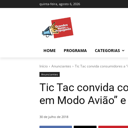
quinta-feira, agosto 6, 2026
HOME
PROGRAMA
CATEGORIAS
Início
Anunciantes
Tic Tac convida consumidores a “e
Anunciantes
Tic Tac convida c
em Modo Avião” e c
30 de julho de 2018