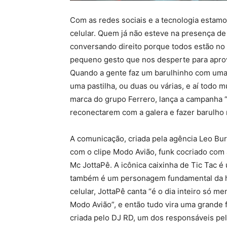
Com as redes sociais e a tecnologia estamo
celular. Quem já não esteve na presença d
conversando direito porque todos estão no
pequeno gesto que nos desperte para apro
Quando a gente faz um barulhinho com uma 
uma pastilha, ou duas ou várias, e aí todo 
marca do grupo Ferrero, lança a campanha 
reconectarem com a galera e fazer barulho n
A comunicação, criada pela agência Leo Burn
com o clipe Modo Avião, funk cocriado com 
Mc JottaPê. A icônica caixinha de Tic Tac é
também é um personagem fundamental da his
celular, JottaPê canta “é o dia inteiro só 
Modo Avião”, e então tudo vira uma grande f
criada pelo DJ RD, um dos responsáveis pel