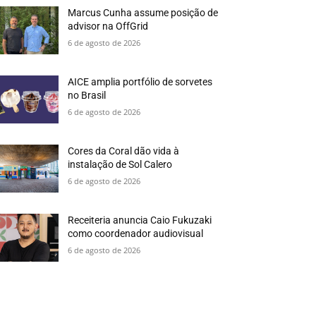
Marcus Cunha assume posição de
advisor na OffGrid
6 de agosto de 2026
AICE amplia portfólio de sorvetes
no Brasil
6 de agosto de 2026
Cores da Coral dão vida à
instalação de Sol Calero
6 de agosto de 2026
Receiteria anuncia Caio Fukuzaki
como coordenador audiovisual
6 de agosto de 2026