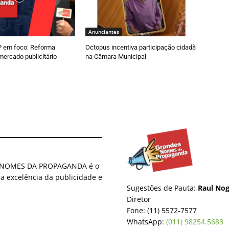
Anunciantes
 em foco: Reforma
Octopus incentiva participação cidadã
 mercado publicitário
na Câmara Municipal
ES NOMES DA PROPAGANDA é o
 a excelência da publicidade e
Sugestões de Pauta:
Raul Nog
Diretor
Fone: (11) 5572-7577
WhatsApp:
(011) 98254.5683