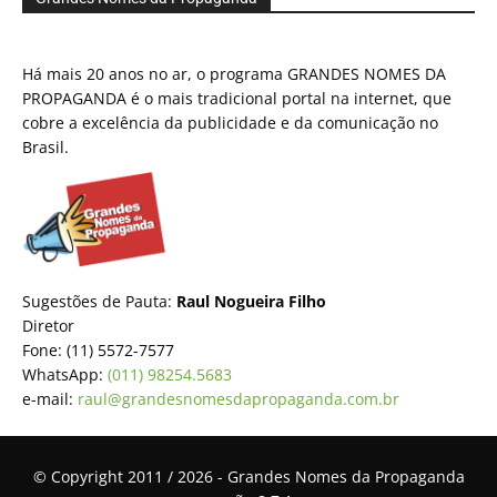
Há mais 20 anos no ar, o programa GRANDES NOMES DA
PROPAGANDA é o mais tradicional portal na internet, que
cobre a excelência da publicidade e da comunicação no
Brasil.
Sugestões de Pauta:
Raul Nogueira Filho
Diretor
Fone: (11) 5572-7577
WhatsApp:
(011) 98254.5683
e-mail:
raul@grandesnomesdapropaganda.com.br
© Copyright 2011 / 2026 - Grandes Nomes da Propaganda