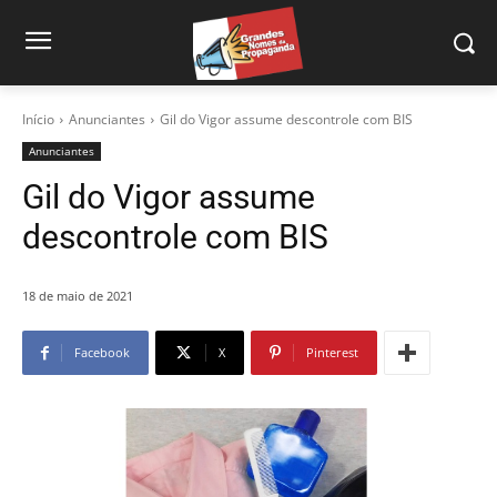
Início
Anunciantes
Gil do Vigor assume descontrole com BIS
Anunciantes
Gil do Vigor assume
descontrole com BIS
18 de maio de 2021
Facebook
X
Pinterest