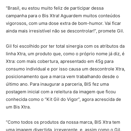
“Brasil, eu estou muito feliz de participar dessa
campanha para o Bis Xtra! Aguardem muitos conteúdos
vigorosos, com uma dose extra de bom-humor. Vai ficar
ainda mais irresistível não se descontrolar!”, promete Gil.
Gil foi escolhido por ter total sinergia com os atributos da
linha Xtra, um produto que, como o próprio nome já diz, é
Xtra: com mais cobertura, apresentado em 45g para
consumo individual e por isso causa um descontrole Xtra,
posicionamento que a marca vem trabalhando desde o
último ano. Para inaugurar a parceria, BIS fez uma
postagem inicial com a releitura da imagem que ficou
conhecida como o “Kit Gil do Vigor”, agora acrescida de
um Bis Xtra.
“Como todos os produtos da nossa marca, BIS Xtra tem
uma imagem divertida, irreverente, e, assim como o Gil,