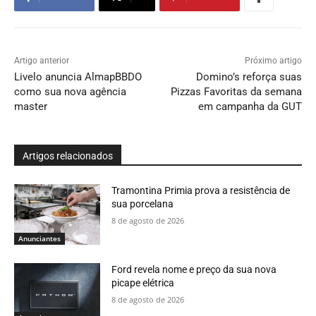
Artigo anterior
Próximo artigo
Livelo anuncia AlmapBBDO
Domino’s reforça suas
como sua nova agência
Pizzas Favoritas da semana
master
em campanha da GUT
Artigos relacionados
Tramontina Primia prova a resistência de
sua porcelana
8 de agosto de 2026
Anunciantes
Ford revela nome e preço da sua nova
picape elétrica
8 de agosto de 2026