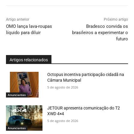
Artigo anterior
Próximo artigo
OMO lança lava-roupas
Bradesco convida os
líquido para diluir
brasileiros a experimentar o
futuro
Artigos relacionados
Octopus incentiva participação cidadã na
Câmara Municipal
5 de agosto de 2026
Anunciantes
JETOUR apresenta comunicação do T2
XWD 4×4
5 de agosto de 2026
Anunciantes