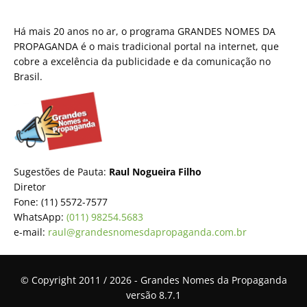
Há mais 20 anos no ar, o programa GRANDES NOMES DA
PROPAGANDA é o mais tradicional portal na internet, que
cobre a excelência da publicidade e da comunicação no
Brasil.
Sugestões de Pauta:
Raul Nogueira Filho
Diretor
Fone: (11) 5572-7577
WhatsApp:
(011) 98254.5683
e-mail:
raul@grandesnomesdapropaganda.com.br
© Copyright 2011 / 2026 - Grandes Nomes da Propaganda
versão 8.7.1