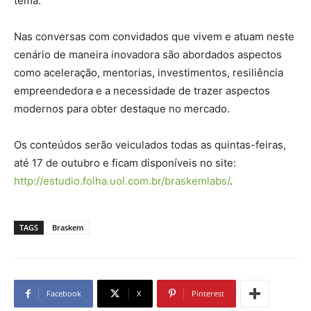
tema.
Nas conversas com convidados que vivem e atuam neste
cenário de maneira inovadora são abordados aspectos
como aceleração, mentorias, investimentos, resiliência
empreendedora e a necessidade de trazer aspectos
modernos para obter destaque no mercado.
Os conteúdos serão veiculados todas as quintas-feiras,
até 17 de outubro e ficam disponíveis no site:
http://estudio.folha.uol.com.br/braskemlabs/
.
TAGS
Braskem
Facebook
X
Pinterest