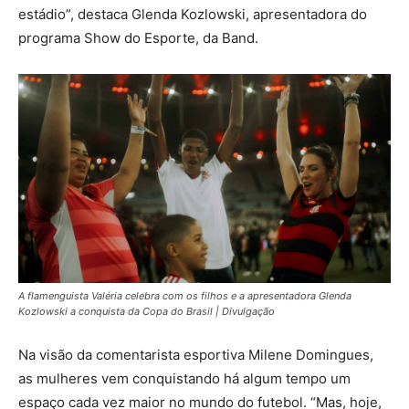
estádio”, destaca Glenda Kozlowski, apresentadora do
programa Show do Esporte, da Band.
A flamenguista Valéria celebra com os filhos e a apresentadora Glenda
Kozlowski a conquista da Copa do Brasil | Divulgação
Na visão da comentarista esportiva Milene Domingues,
as mulheres vem conquistando há algum tempo um
espaço cada vez maior no mundo do futebol. “Mas, hoje,