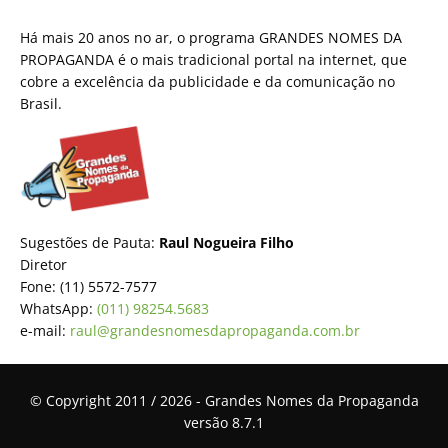
Há mais 20 anos no ar, o programa GRANDES NOMES DA
PROPAGANDA é o mais tradicional portal na internet, que
cobre a excelência da publicidade e da comunicação no
Brasil.
Sugestões de Pauta:
Raul Nogueira Filho
Diretor
Fone: (11) 5572-7577
WhatsApp:
(011) 98254.5683
e-mail:
raul@grandesnomesdapropaganda.com.br
© Copyright 2011 / 2026 - Grandes Nomes da Propaganda
versão 8.7.1