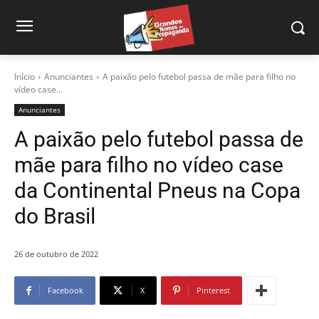
Início
Anunciantes
A paixão pelo futebol passa de mãe para filho no
vídeo case...
Anunciantes
A paixão pelo futebol passa de
mãe para filho no vídeo case
da Continental Pneus na Copa
do Brasil
26 de outubro de 2022
Facebook
X
Pinterest