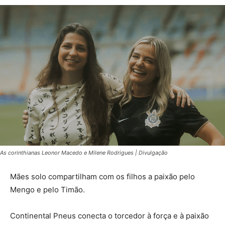
As corinthianas Leonor Macedo e Milene Rodrigues | Divulgação
Mães solo compartilham com os filhos a paixão pelo
Mengo e pelo Timão.
Continental Pneus conecta o torcedor à força e à paixão