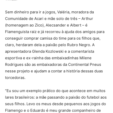
Sem dinheiro para ir a jogos, Valéria, moradora da
Comunidade de Acari e mãe solo de três – Arthur
(homenagem ao Zico), Alecsander e Albert – é
Flamenguista raiz e já recorreu à ajuda dos amigos para
conseguir comprar camisa do time para os filhos que,
claro, herdaram dela a paixão pelo Rubro Negro. A
apresentadora Glenda Kozlowski e a comentarista
esportiva e ex-rainha das embaixadinhas Milene
Rodrigues são as embaixadoras da Continental Pneus
nesse projeto e ajudam a contar a história dessas duas
torcedoras.
“Eu sou um exemplo prático do que acontece em muitos
lares brasileiros: a mãe passando a paixão do futebol aos
seus filhos. Levo os meus desde pequenos aos jogos do
Flamengo e o Eduardo é meu grande companheiro de