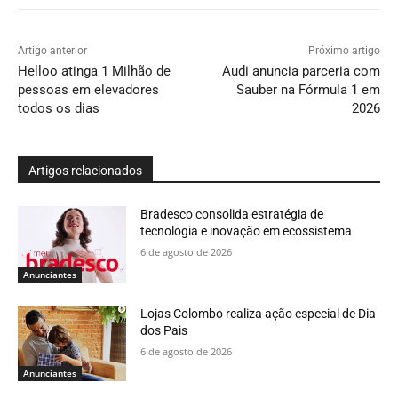
Artigo anterior
Próximo artigo
Helloo atinga 1 Milhão de
Audi anuncia parceria com
pessoas em elevadores
Sauber na Fórmula 1 em
todos os dias
2026
Artigos relacionados
Bradesco consolida estratégia de
tecnologia e inovação em ecossistema
6 de agosto de 2026
Anunciantes
Lojas Colombo realiza ação especial de Dia
dos Pais
6 de agosto de 2026
Anunciantes