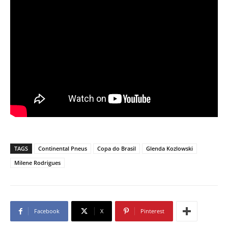
TAGS
Continental Pneus
Copa do Brasil
Glenda Kozlowski
Milene Rodrigues
Facebook
X
Pinterest