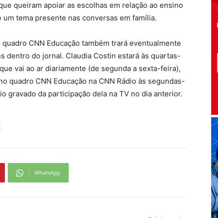
 que queiram apoiar as escolhas em relação ao ensino
e um tema presente nas conversas em família.
, o quadro CNN Educação também trará eventualmente
s dentro do jornal. Claudia Costin estará às quartas-
 que vai ao ar diariamente (de segunda a sexta-feira),
vo no quadro CNN Educação na CNN Rádio às segundas-
dio gravado da participação dela na TV no dia anterior.
WhatsApp