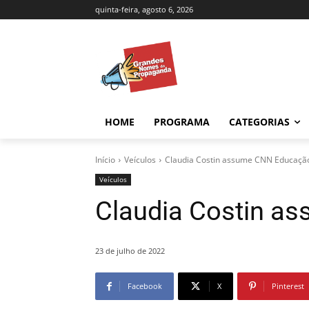
quinta-feira, agosto 6, 2026
HOME
PROGRAMA
CATEGORIAS
Início
Veículos
Claudia Costin assume CNN Educaçã
Veículos
Claudia Costin a
23 de julho de 2022
Facebook
X
Pinterest