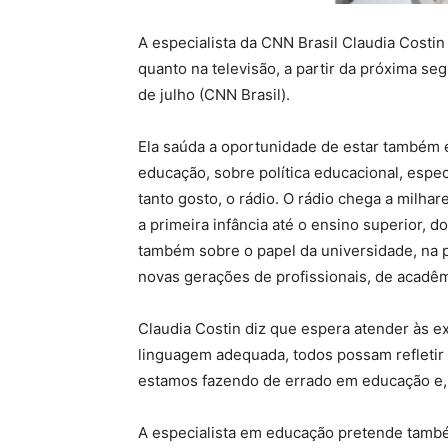
A especialista da CNN Brasil Claudia Costi
quanto na televisão, a partir da próxima seg
de julho (CNN Brasil).
Ela saúda a oportunidade de estar também e
educação, sobre política educacional, espe
tanto gosto, o rádio. O rádio chega a milh
a primeira infância até o ensino superior, do
também sobre o papel da universidade, na p
novas gerações de profissionais, de acadêm
Claudia Costin diz que espera atender às 
linguagem adequada, todos possam refletir
estamos fazendo de errado em educação e, 
A especialista em educação pretende també