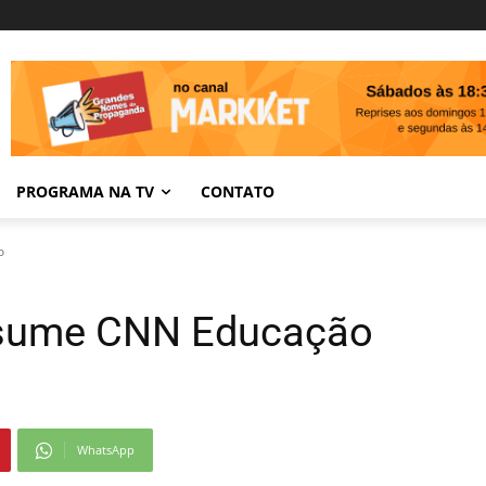
PROGRAMA NA TV
CONTATO
o
ssume CNN Educação
WhatsApp