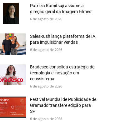
Patricia Kamitsuji assume a
direção geral da Imagem Filmes
6 de agosto de 2026
SalesRush lança plataforma de IA
para impulsionar vendas
6 de agosto de 2026
Bradesco consolida estratégia de
tecnologia e inovação em
ecossistema
6 de agosto de 2026
Festival Mundial de Publicidade de
Gramado transfere edição para
SP
6 de agosto de 2026