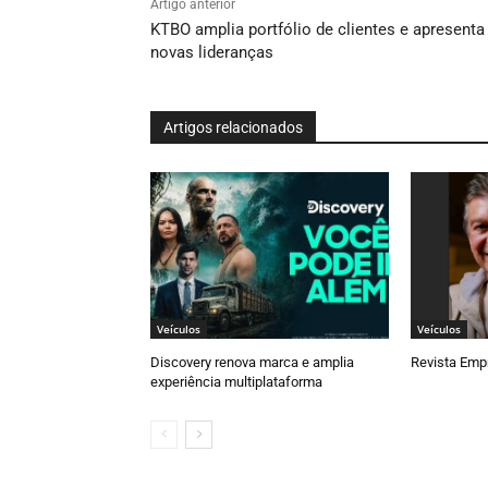
Artigo anterior
KTBO amplia portfólio de clientes e apresenta
novas lideranças
Artigos relacionados
Veículos
Veículos
Discovery renova marca e amplia
Revista Empr
experiência multiplataforma