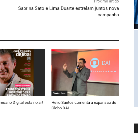
Próximo artigo
Sabrina Sato e Lima Duarte estrelam juntos nova
campanha
Veículos
esario Digital está no ar!
Hélio Santos comenta a expansão do
Globo DAI