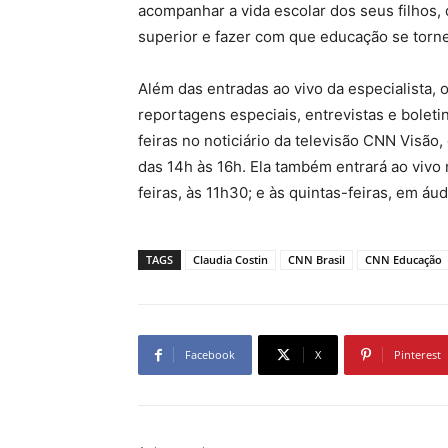
acompanhar a vida escolar dos seus filhos,
superior e fazer com que educação se torn
Além das entradas ao vivo da especialista
reportagens especiais, entrevistas e boletin
feiras no noticiário da televisão CNN Visão,
das 14h às 16h. Ela também entrará ao vi
feiras, às 11h30; e às quintas-feiras, em áu
TAGS
Claudia Costin
CNN Brasil
CNN Educação
Facebook
X
Pinterest