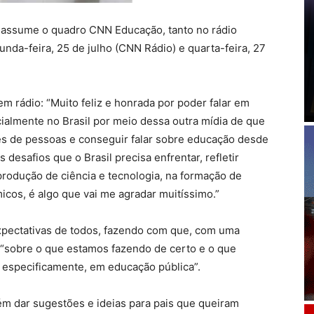
n assume o quadro CNN Educação, tanto no rádio
unda-feira, 25 de julho (CNN Rádio) e quarta-feira, 27
m rádio: “Muito feliz e honrada por poder falar em
cialmente no Brasil por meio dessa outra mídia de que
ares de pessoas e conseguir falar sobre educação desde
s desafios que o Brasil precisa enfrentar, refletir
rodução de ciência e tecnologia, na formação de
icos, é algo que vai me agradar muitíssimo.”
expectativas de todos, fazendo com que, com uma
 “sobre o que estamos fazendo de certo e o que
especificamente, em educação pública”.
m dar sugestões e ideias para pais que queiram