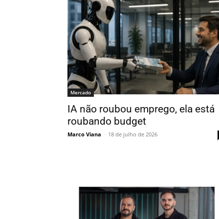
Mercado
IA não roubou emprego, ela está
roubando budget
Marco Viana
-
18 de julho de 2026