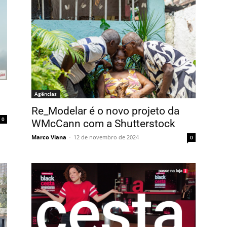
Agências
Re_Modelar é o novo projeto da
0
WMcCann com a Shutterstock
Marco Viana
-
12 de novembro de 2024
0