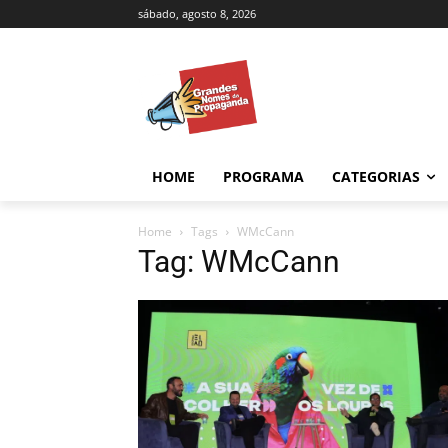
sábado, agosto 8, 2026
HOME
PROGRAMA
CATEGORIAS
Home
Tags
WMcCann
Tag: WMcCann