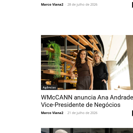
Marco Viana2
-
28 de julho de 2026
Agências
WMcCANN anuncia Ana Andrad
Vice-Presidente de Negócios
Marco Viana2
-
21 de julho de 2026