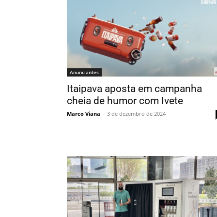
Anunciantes
Itaipava aposta em campanha
cheia de humor com Ivete
Marco Viana
-
3 de dezembro de 2024