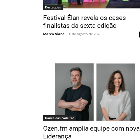
Destaques
Festival Élan revela os cases
finalistas da sexta edição
Marco Viana
-
6 de agosto de 2026
Dança das cadeiras
Ozen.fm amplia equipe com nova
Liderança