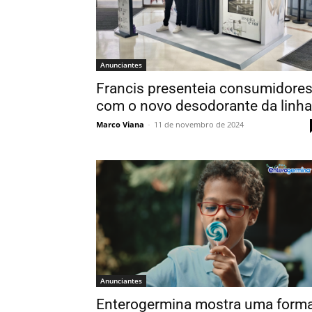
Anunciantes
Francis presenteia consumidore
com o novo desodorante da linha
Marco Viana
-
11 de novembro de 2024
Anunciantes
Enterogermina mostra uma form