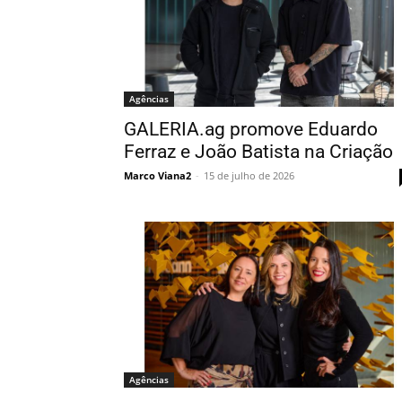
Agências
GALERIA.ag promove Eduardo
Ferraz e João Batista na Criação
Marco Viana2
-
15 de julho de 2026
Agências