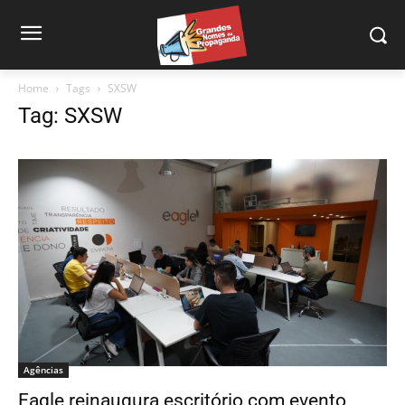
Home
Tags
SXSW
Tag: SXSW
Agências
Eagle reinaugura escritório com evento