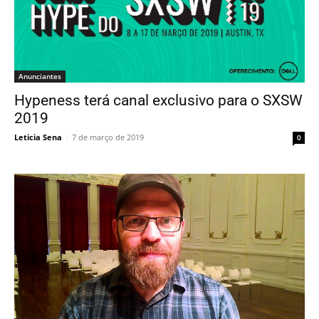
Anunciantes
Hypeness terá canal exclusivo para o SXSW
2019
Leticia Sena
-
7 de março de 2019
0