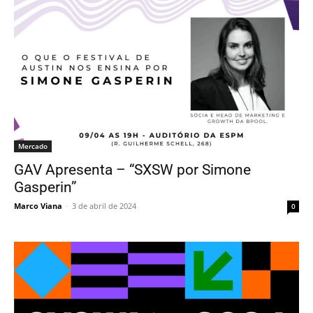
Mercado
GAV Apresenta – “SXSW por Simone
Gasperin”
Marco Viana
-
3 de abril de 2024
0