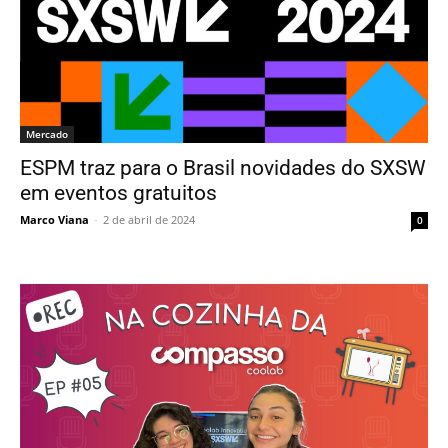
Mercado
ESPM traz para o Brasil novidades do SXSW
em eventos gratuitos
Marco Viana
-
2 de abril de 2024
0