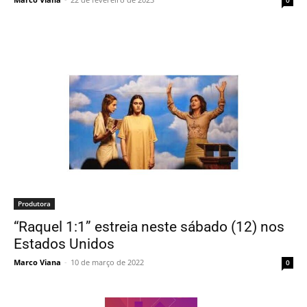
Produtora
“Raquel 1:1” estreia neste sábado (12) nos
Estados Unidos
Marco Viana
-
10 de março de 2022
0