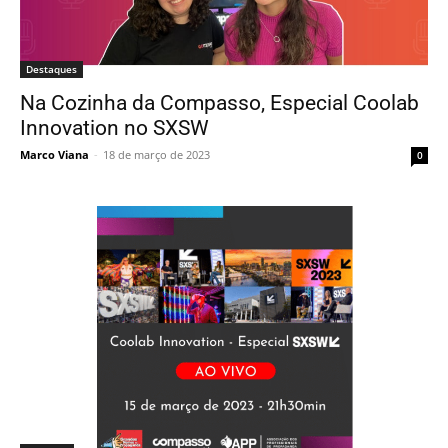
Destaques
Na Cozinha da Compasso, Especial Coolab
Innovation no SXSW
Marco Viana
-
18 de março de 2023
0