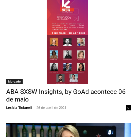
Mercado
ABA SXSW Insights, by GoAd acontece 06
de maio
Letícia Ticianeli
-
26 de abril de 2021
0