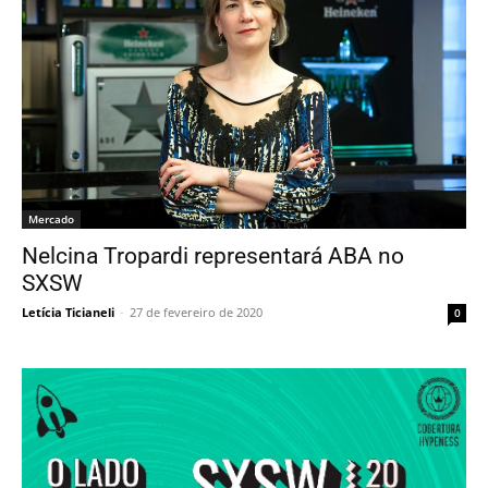
Mercado
Nelcina Tropardi representará ABA no
SXSW
Letícia Ticianeli
-
27 de fevereiro de 2020
0