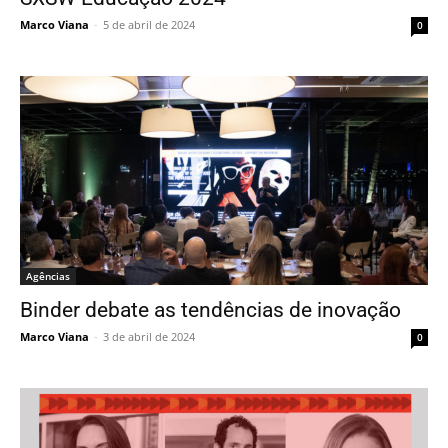
Marco Viana
-
5 de abril de 2024
0
Agências
Binder debate as tendências de inovação
Marco Viana
-
3 de abril de 2024
0