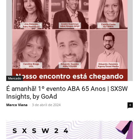
Mercado
É amanhã! 1º evento ABA 65 Anos | SXSW
Insights, by GoAd
Marco Viana
-
3 de abril de 2024
0