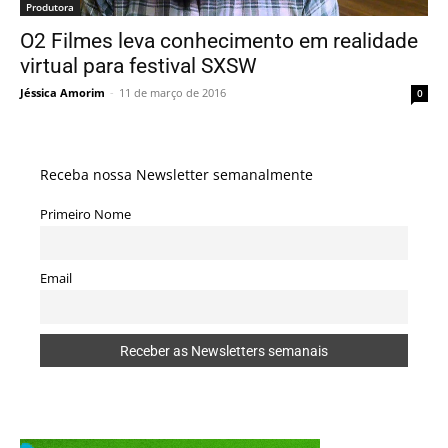
Produtora
O2 Filmes leva conhecimento em realidade
virtual para festival SXSW
Jéssica Amorim
-
11 de março de 2016
0
Receba nossa Newsletter semanalmente
Primeiro Nome
Email