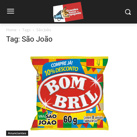
Home
Tags
São João
Tag: São João
Anunciantes