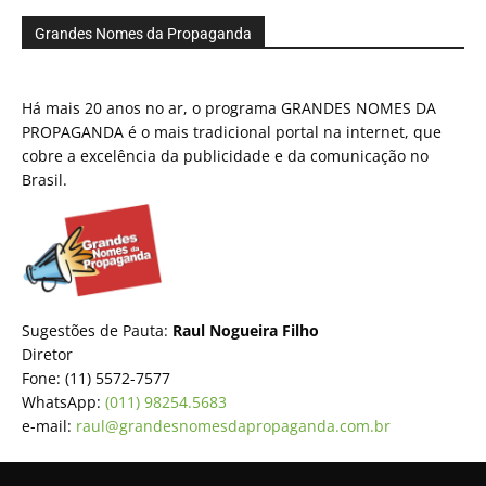
Grandes Nomes da Propaganda
Há mais 20 anos no ar, o programa GRANDES NOMES DA
PROPAGANDA é o mais tradicional portal na internet, que
cobre a excelência da publicidade e da comunicação no
Brasil.
Sugestões de Pauta:
Raul Nogueira Filho
Diretor
Fone: (11) 5572-7577
WhatsApp:
(011) 98254.5683
e-mail:
raul@grandesnomesdapropaganda.com.br