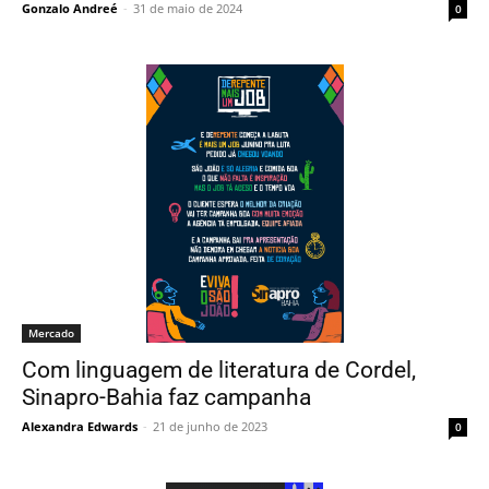
Gonzalo Andreé
-
31 de maio de 2024
0
Mercado
Com linguagem de literatura de Cordel,
Sinapro-Bahia faz campanha
Alexandra Edwards
-
21 de junho de 2023
0