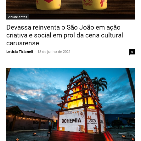
Anunciantes
Devassa reinventa o São João em ação
criativa e social em prol da cena cultural
caruarense
Letícia Ticianeli
-
18 de junho de 2021
0