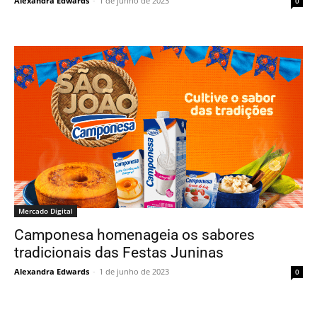
Alexandra Edwards
-
1 de junho de 2023
0
Mercado Digital
Camponesa homenageia os sabores
tradicionais das Festas Juninas
Alexandra Edwards
-
1 de junho de 2023
0