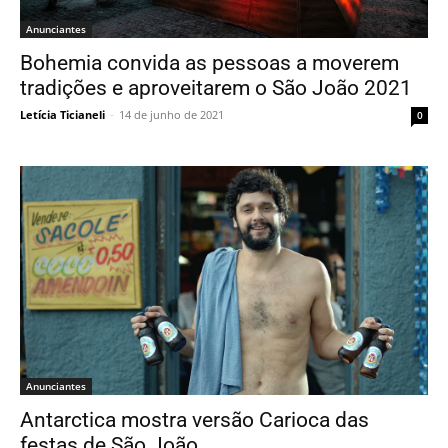
Anunciantes
Bohemia convida as pessoas a moverem
tradições e aproveitarem o São João 2021
Letícia Ticianeli
-
14 de junho de 2021
0
Anunciantes
Antarctica mostra versão Carioca das
festas de São João