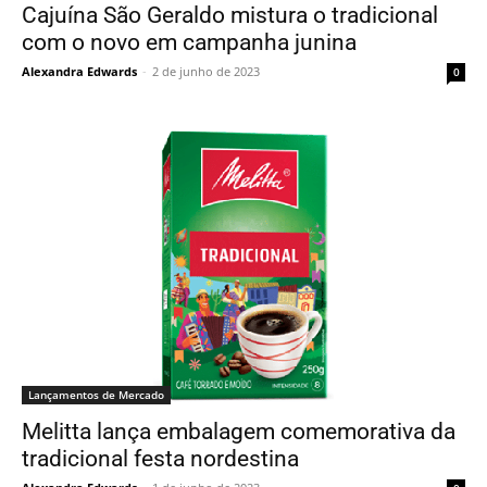
Cajuína São Geraldo mistura o tradicional
com o novo em campanha junina
Alexandra Edwards
-
2 de junho de 2023
0
Lançamentos de Mercado
Melitta lança embalagem comemorativa da
tradicional festa nordestina