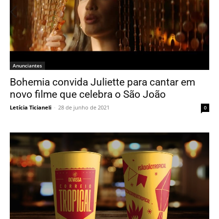
Anunciantes
Bohemia convida Juliette para cantar em
novo filme que celebra o São João
Letícia Ticianeli
-
28 de junho de 2021
0