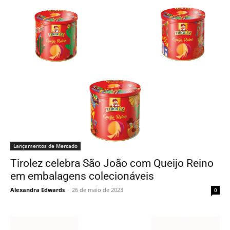
Lançamentos de Mercado
Tirolez celebra São João com Queijo Reino
em embalagens colecionáveis
Alexandra Edwards
-
26 de maio de 2023
0