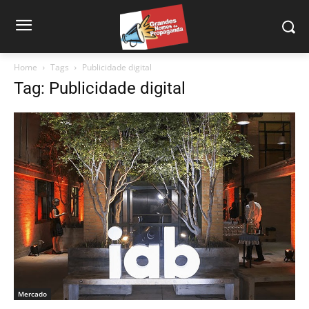
Home
Tags
Publicidade digital
Tag: Publicidade digital
Mercado