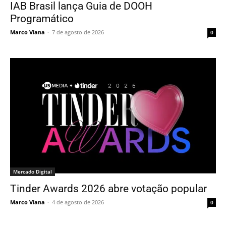
IAB Brasil lança Guia de DOOH
Programático
Marco Viana
-
7 de agosto de 2026
0
Mercado Digital
Tinder Awards 2026 abre votação popular
Marco Viana
-
4 de agosto de 2026
0