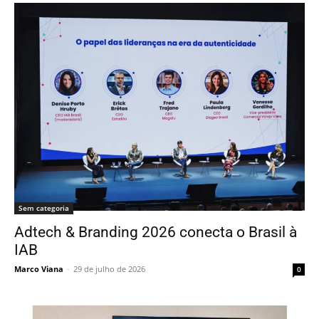
Sem categoria
Adtech & Branding 2026 conecta o Brasil à
IAB
Marco Viana
-
29 de julho de 2026
0