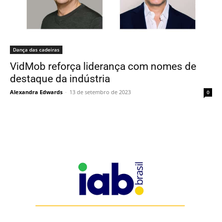
Dança das cadeiras
VidMob reforça liderança com nomes de
destaque da indústria
Alexandra Edwards
-
13 de setembro de 2023
0