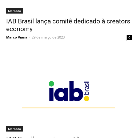
Mercado
IAB Brasil lança comitê dedicado à creators
economy
Marco Viana
-
29 de março de 2023
0
Mercado