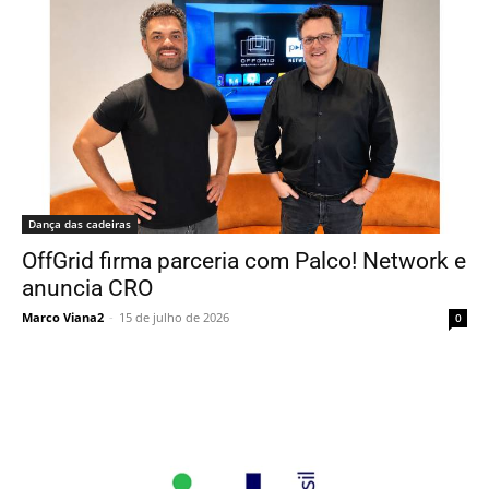
Dança das cadeiras
OffGrid firma parceria com Palco! Network e
anuncia CRO
Marco Viana2
-
15 de julho de 2026
0