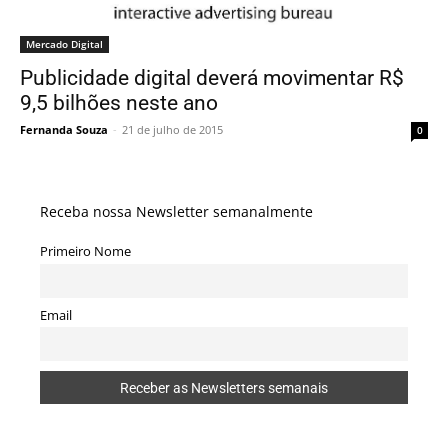
Mercado Digital
Publicidade digital deverá movimentar R$
9,5 bilhões neste ano
Fernanda Souza
-
21 de julho de 2015
0
Receba nossa Newsletter semanalmente
Primeiro Nome
Email