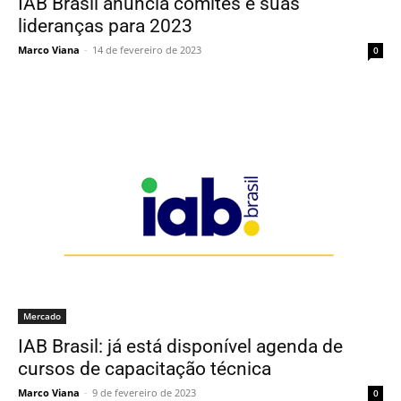
IAB Brasil anuncia comitês e suas
lideranças para 2023
Marco Viana
-
14 de fevereiro de 2023
0
Mercado
IAB Brasil: já está disponível agenda de
cursos de capacitação técnica
Marco Viana
-
9 de fevereiro de 2023
0