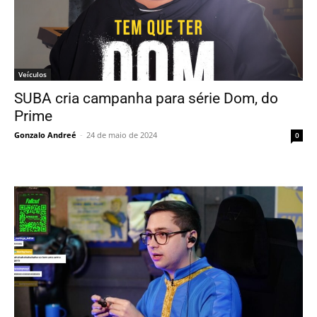
Veículos
SUBA cria campanha para série Dom, do
Prime
Gonzalo Andreé
-
24 de maio de 2024
0