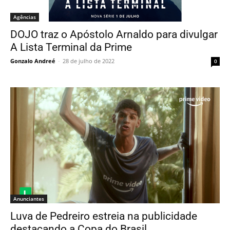
Agências
DOJO traz o Apóstolo Arnaldo para divulgar
A Lista Terminal da Prime
Gonzalo Andreé
-
28 de julho de 2022
0
Anunciantes
Luva de Pedreiro estreia na publicidade
destacando a Copa do Brasil