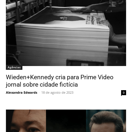
Agências
Wieden+Kennedy cria para Prime Video
jornal sobre cidade fictícia
Alexandra Edwards
-
18 de agosto de 2023
0