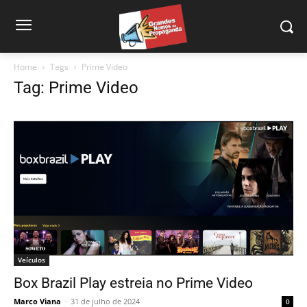
Home
Tags
Prime Video
Tag: Prime Video
Veículos
Box Brazil Play estreia no Prime Video
Marco Viana
-
31 de julho de 2024
0