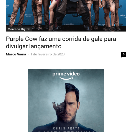
Mercado Digital
Purple Cow faz uma corrida de gala para
divulgar lançamento
Marco Viana
-
1 de fevereiro de 2023
0