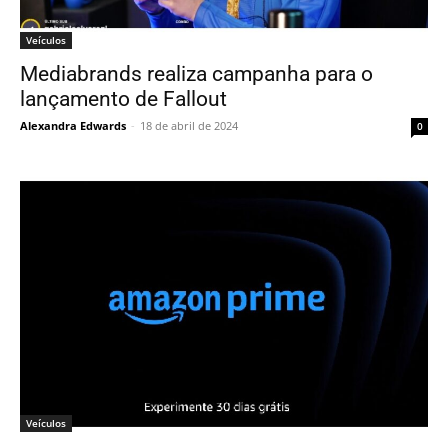
Veículos
Mediabrands realiza campanha para o
lançamento de Fallout
Alexandra Edwards
-
18 de abril de 2024
0
Veículos