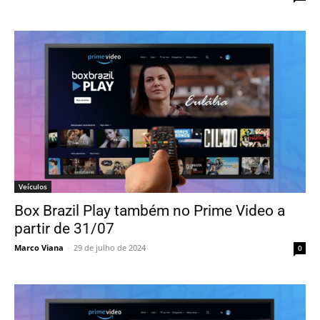
Veículos
Box Brazil Play também no Prime Video a
partir de 31/07
Marco Viana
-
29 de julho de 2024
0