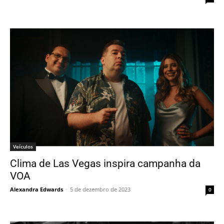
Veículos
Clima de Las Vegas inspira campanha da
VOA
Alexandra Edwards
-
5 de dezembro de 2023
0