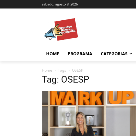
sábado, agosto 8, 2026
HOME
PROGRAMA
CATEGORIAS
Home
Tags
OSESP
Tag: OSESP