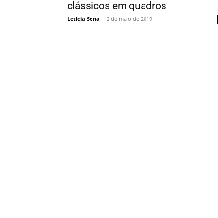
clássicos em quadros
Leticia Sena
-
2 de maio de 2019