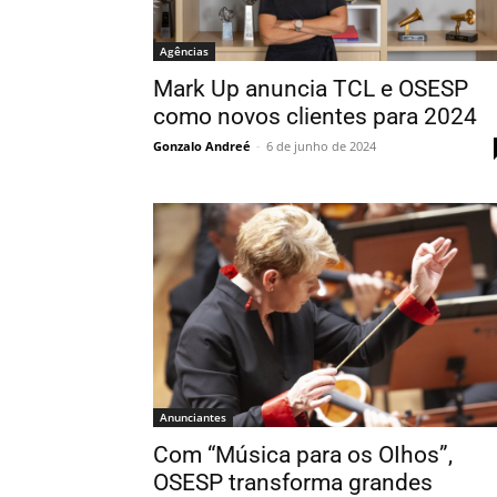
Agências
Mark Up anuncia TCL e OSESP
como novos clientes para 2024
Gonzalo Andreé
-
6 de junho de 2024
Anunciantes
Com “Música para os OIhos”,
OSESP transforma grandes