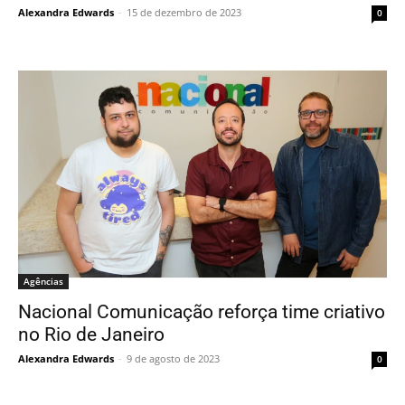
Alexandra Edwards
-
15 de dezembro de 2023
0
Agências
Nacional Comunicação reforça time criativo
no Rio de Janeiro
Alexandra Edwards
-
9 de agosto de 2023
0