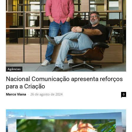
Agências
Nacional Comunicação apresenta reforços
para a Criação
Marco Viana
-
26 de agosto de 2024
0