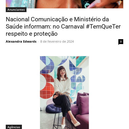
Anunciantes
Nacional Comunicação e Ministério da
Saúde informam: no Carnaval #TemQueTer
respeito e proteção
Alexandra Edwards
-
8 de fevereiro de 2024
0
Agências