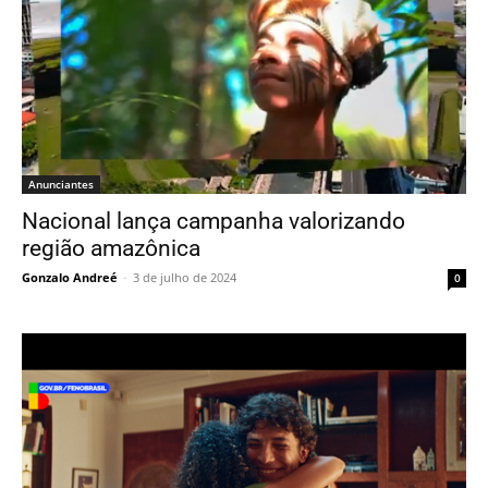
Anunciantes
Nacional lança campanha valorizando
região amazônica
Gonzalo Andreé
-
3 de julho de 2024
0