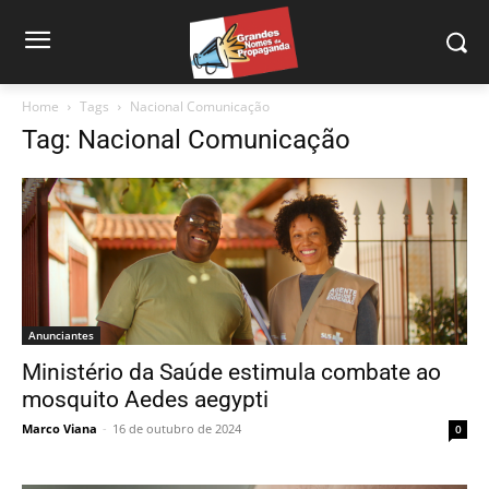
Home
Tags
Nacional Comunicação
Tag: Nacional Comunicação
Anunciantes
Ministério da Saúde estimula combate ao
mosquito Aedes aegypti
Marco Viana
-
16 de outubro de 2024
0