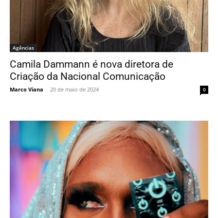
Agências
Camila Dammann é nova diretora de
Criação da Nacional Comunicação
Marco Viana
-
20 de maio de 2024
0