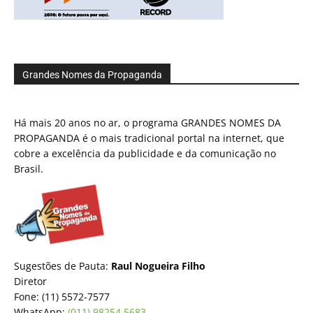
Grandes Nomes da Propaganda
Há mais 20 anos no ar, o programa GRANDES NOMES DA
PROPAGANDA é o mais tradicional portal na internet, que
cobre a excelência da publicidade e da comunicação no
Brasil.
Sugestões de Pauta:
Raul Nogueira Filho
Diretor
Fone: (11) 5572-7577
WhatsApp:
(011) 98254.5683