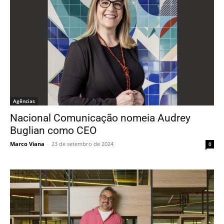
Agências
Nacional Comunicação nomeia Audrey
Buglian como CEO
Marco Viana
-
23 de setembro de 2024
0