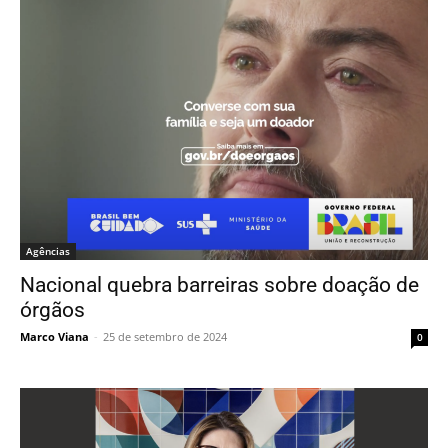
Agências
Nacional quebra barreiras sobre doação de
órgãos
Marco Viana
-
25 de setembro de 2024
0