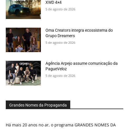
XWD 4×4
5 de agosto de 2026
Oma Creators integra ecossistema do
Grupo Dreamers
5 de agosto de 2026
Agência Arpejo assume comunicação da
PagueVeloz
5 de agosto de 2026
Grandes Nomes da Propaganda
Há mais 20 anos no ar, o programa GRANDES NOMES DA