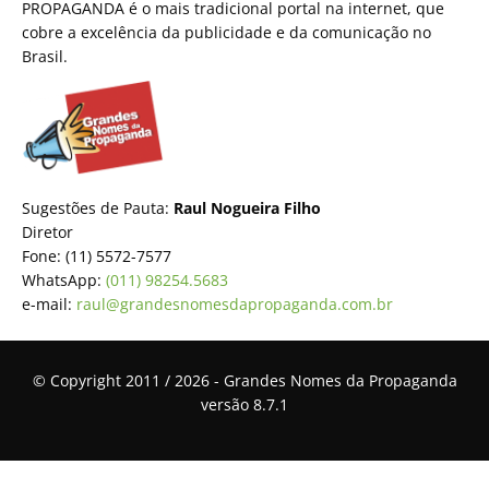
PROPAGANDA é o mais tradicional portal na internet, que
cobre a excelência da publicidade e da comunicação no
Brasil.
Sugestões de Pauta:
Raul Nogueira Filho
Diretor
Fone: (11) 5572-7577
WhatsApp:
(011) 98254.5683
e-mail:
raul@grandesnomesdapropaganda.com.br
© Copyright 2011 / 2026 - Grandes Nomes da Propaganda
versão 8.7.1