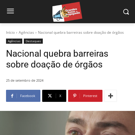
Início
Agências
Nacional quebra barreiras sobre doação de órgãos
Agências
Destaques
Nacional quebra barreiras
sobre doação de órgãos
25 de setembro de 2024
Facebook
X
Pinterest