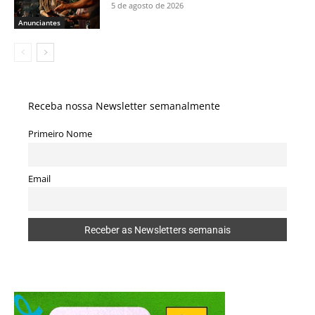
5 de agosto de 2026
Anunciantes
Receba nossa Newsletter semanalmente
Primeiro Nome
Email