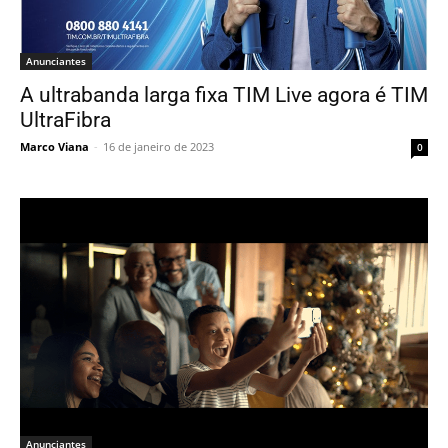
Anunciantes
A ultrabanda larga fixa TIM Live agora é TIM
UltraFibra
Marco Viana
-
16 de janeiro de 2023
0
Anunciantes