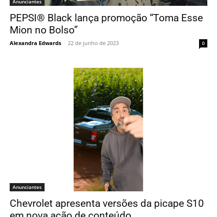
Anunciantes
PEPSI® Black lança promoção “Toma Esse
Mion no Bolso”
Alexandra Edwards
-
22 de junho de 2023
0
Anunciantes
Chevrolet apresenta versões da picape S10
em nova ação de conteúdo