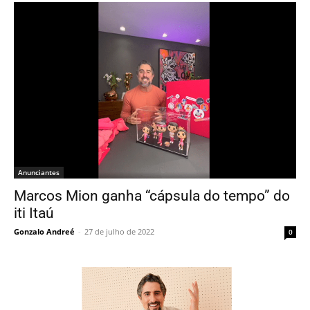
Anunciantes
Marcos Mion ganha “cápsula do tempo” do
iti Itaú
Gonzalo Andreé
-
27 de julho de 2022
0