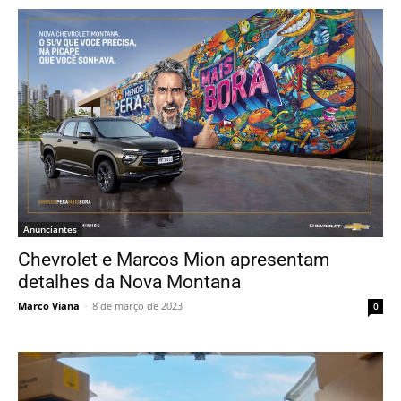
Anunciantes
Chevrolet e Marcos Mion apresentam
detalhes da Nova Montana
Marco Viana
-
8 de março de 2023
0