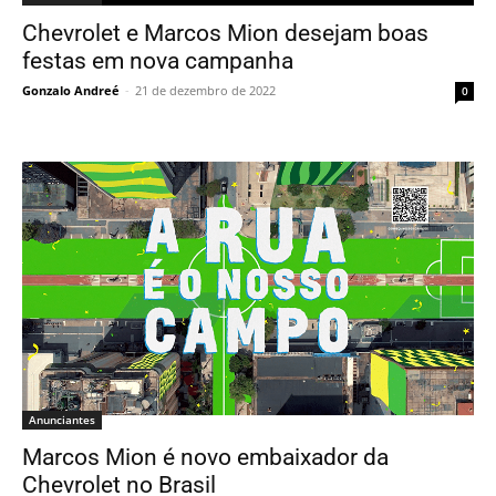
Chevrolet e Marcos Mion desejam boas
festas em nova campanha
Gonzalo Andreé
-
21 de dezembro de 2022
0
Anunciantes
Marcos Mion é novo embaixador da
Chevrolet no Brasil