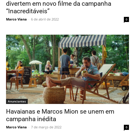
divertem em novo filme da campanha
“Inacreditáveis”
Marco Viana
-
6 de abril de 2022
0
Anunciantes
Havaianas e Marcos Mion se unem em
campanha inédita
Marco Viana
-
7 de março de 2022
0