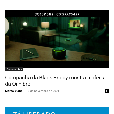
Anunciantes
Campanha da Black Friday mostra a oferta
da Oi Fibra
Marco Viana
-
17 de novembro de 2021
0