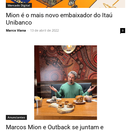
Mercado Digital
Mion é o mais novo embaixador do Itaú
Unibanco
Marco Viana
-
13 de abril de 2022
0
Anunciantes
Marcos Mion e Outback se juntam e