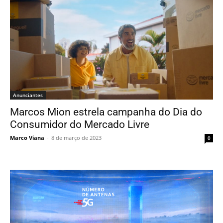
Anunciantes
Marcos Mion estrela campanha do Dia do
Consumidor do Mercado Livre
Marco Viana
-
8 de março de 2023
0