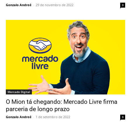
Gonzalo Andreé
-
29 de novembro de 2022
0
Mercado Digital
O Mion tá chegando: Mercado Livre firma
parceria de longo prazo
Gonzalo Andreé
-
1 de setembro de 2022
0