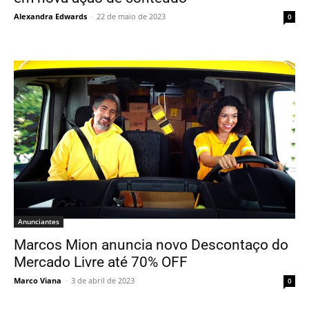
Alexandra Edwards
-
22 de maio de 2023
0
Anunciantes
Marcos Mion anuncia novo Descontaço do
Mercado Livre até 70% OFF
Marco Viana
-
3 de abril de 2023
0