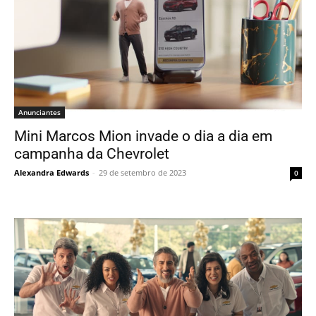
Anunciantes
Mini Marcos Mion invade o dia a dia em
campanha da Chevrolet
Alexandra Edwards
-
29 de setembro de 2023
0