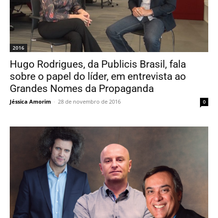
2016
Hugo Rodrigues, da Publicis Brasil, fala
sobre o papel do líder, em entrevista ao
Grandes Nomes da Propaganda
Jéssica Amorim
-
28 de novembro de 2016
0