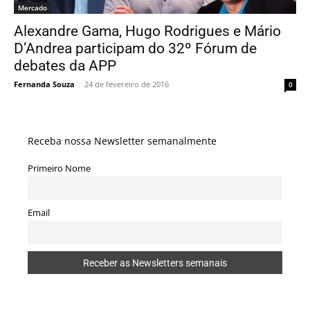
Mercado
Alexandre Gama, Hugo Rodrigues e Mário
D’Andrea participam do 32º Fórum de
debates da APP
Fernanda Souza
-
24 de fevereiro de 2016
0
Receba nossa Newsletter semanalmente
Primeiro Nome
Email