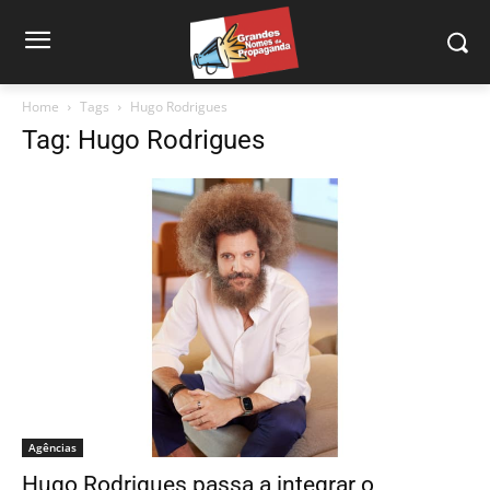
Home
Tags
Hugo Rodrigues
Tag: Hugo Rodrigues
Agências
Hugo Rodrigues passa a integrar o