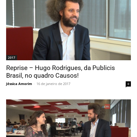
2017
Reprise – Hugo Rodrigues, da Publicis
Brasil, no quadro Causos!
Jéssica Amorim
-
16 de janeiro de 2017
0