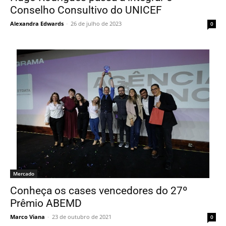
Conselho Consultivo do UNICEF
Alexandra Edwards
-
26 de julho de 2023
0
Mercado
Conheça os cases vencedores do 27º
Prêmio ABEMD
Marco Viana
-
23 de outubro de 2021
0