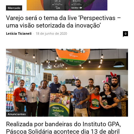
Mercado
Varejo será o tema da live ‘Perspectivas –
uma visão setorizada da inovação’
Letícia Ticianeli
-
18 de junho de 2020
0
Anunciantes
Realizada por bandeiras do Instituto GPA,
Páscoa Solidária acontece dia 13 de abril