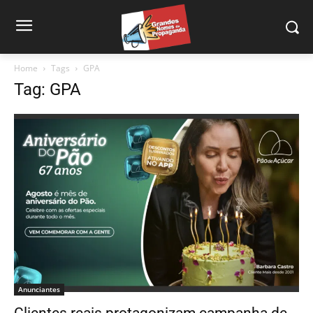
Home
Tags
GPA
Tag: GPA
Anunciantes