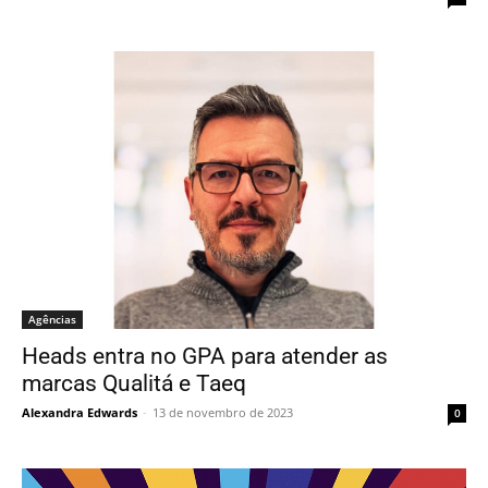
Agências
Heads entra no GPA para atender as
marcas Qualitá e Taeq
Alexandra Edwards
-
13 de novembro de 2023
0