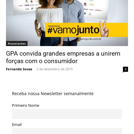
Anunciantes
GPA convida grandes empresas a unirem
forças com o consumidor
Fernanda Souza
-
2 de dezembro de 2015
0
Receba nossa Newsletter semanalmente
Primeiro Nome
Email