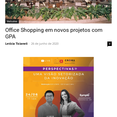
Veículos
Office Shopping em novos projetos com
GPA
Letícia Ticianeli
-
26 de junho de 2020
0