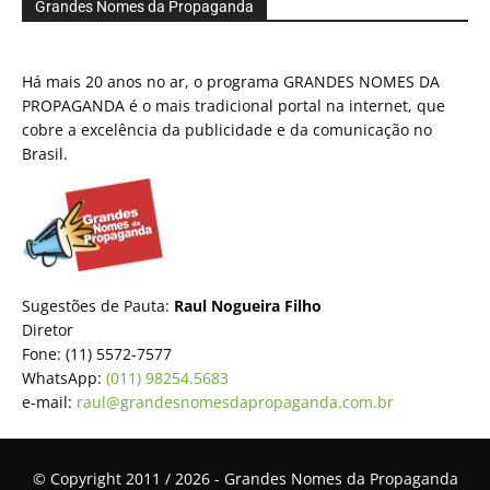
Grandes Nomes da Propaganda
Há mais 20 anos no ar, o programa GRANDES NOMES DA
PROPAGANDA é o mais tradicional portal na internet, que
cobre a excelência da publicidade e da comunicação no
Brasil.
Sugestões de Pauta:
Raul Nogueira Filho
Diretor
Fone: (11) 5572-7577
WhatsApp:
(011) 98254.5683
e-mail:
raul@grandesnomesdapropaganda.com.br
© Copyright 2011 / 2026 - Grandes Nomes da Propaganda