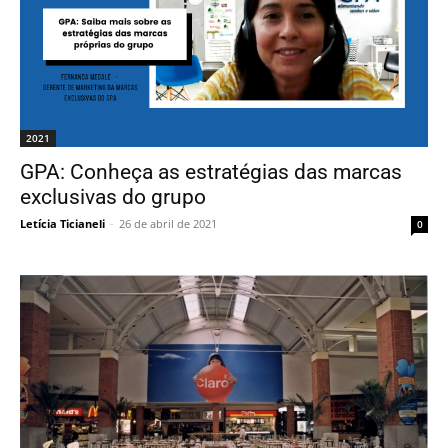
2021
GPA: Conheça as estratégias das marcas
exclusivas do grupo
Letícia Ticianeli
-
26 de abril de 2021
0