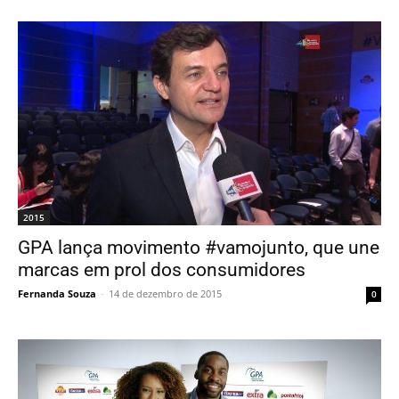
2015
GPA lança movimento #vamojunto, que une
marcas em prol dos consumidores
Fernanda Souza
-
14 de dezembro de 2015
0