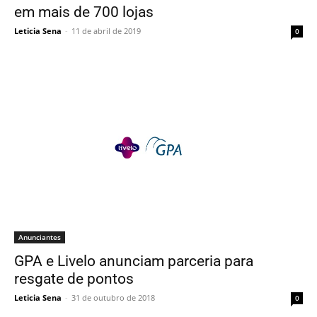
em mais de 700 lojas
Leticia Sena
-
11 de abril de 2019
0
Anunciantes
GPA e Livelo anunciam parceria para
resgate de pontos
Leticia Sena
-
31 de outubro de 2018
0