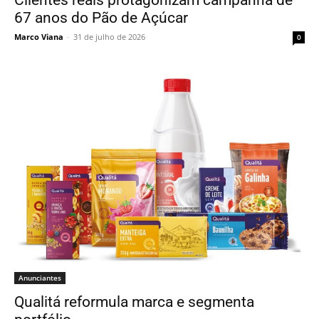
Clientes reais protagonizam campanha de
67 anos do Pão de Açúcar
Marco Viana
-
31 de julho de 2026
0
Anunciantes
Qualitá reformula marca e segmenta