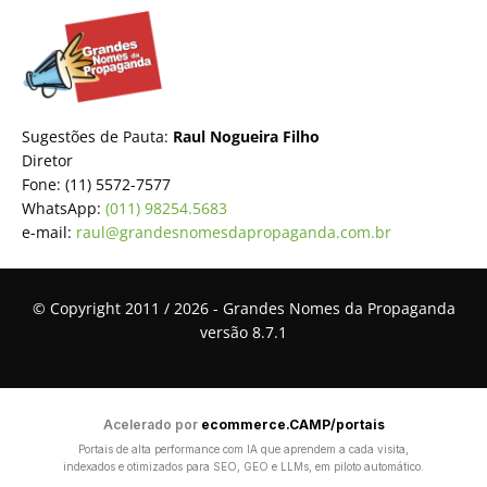
Sugestões de Pauta:
Raul Nogueira Filho
Diretor
Fone: (11) 5572-7577
WhatsApp:
(011) 98254.5683
e-mail:
raul@grandesnomesdapropaganda.com.br
© Copyright 2011 / 2026 - Grandes Nomes da Propaganda
versão 8.7.1
Acelerado por
ecommerce.CAMP/portais
Portais de alta performance com IA que aprendem a cada visita,
indexados e otimizados para SEO, GEO e LLMs, em piloto automático.