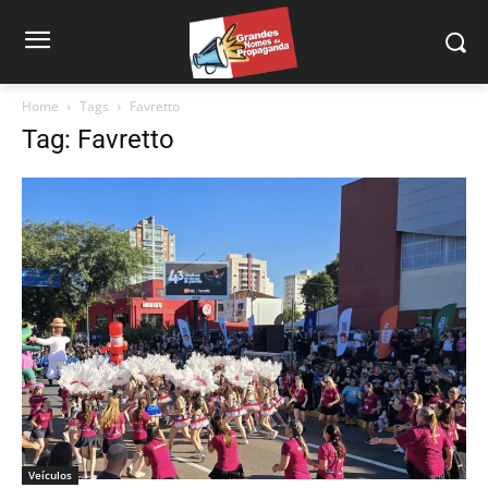
Home
Tags
Favretto
Tag: Favretto
Veículos