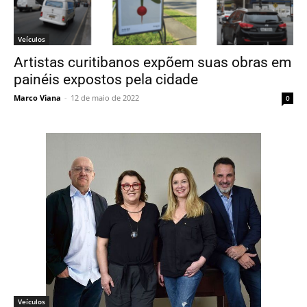
Veículos
Artistas curitibanos expõem suas obras em
painéis expostos pela cidade
Marco Viana
-
12 de maio de 2022
0
Veículos