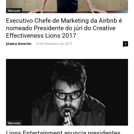
Mercado
Executivo Chefe de Marketing da Airbnb é
nomeado Presidente do júri do Creative
Effectiveness Lions 2017
Jéssica Amorim
-
14 de fevereiro de 2017
0
Mercado
Lions Entertainment anuncia presidentes