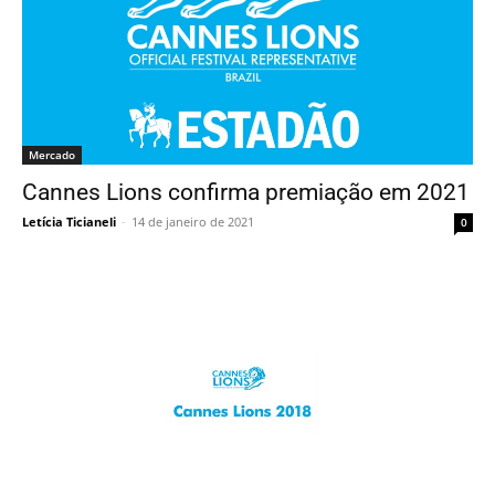
Mercado
Cannes Lions confirma premiação em 2021
Letícia Ticianeli
-
14 de janeiro de 2021
0