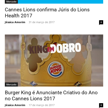
Mercado
Cannes Lions confirma Júris do Lions
Health 2017
Jéssica Amorim
-
31 de março de 2017
0
Mercado
Burger King é Anunciante Criativo do Ano
no Cannes Lions 2017
Jéssica Amorim
-
17 de março de 2017
0