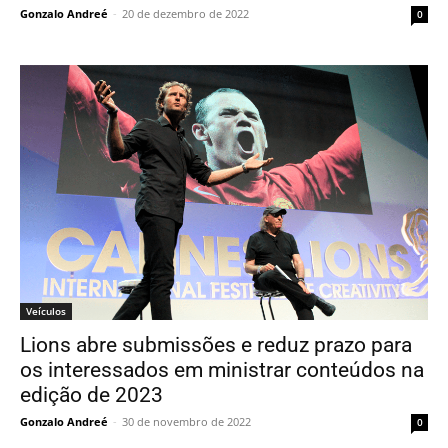
Gonzalo Andreé
-
20 de dezembro de 2022
0
Veículos
Lions abre submissões e reduz prazo para
os interessados em ministrar conteúdos na
edição de 2023
Gonzalo Andreé
-
30 de novembro de 2022
0