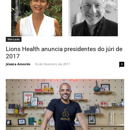
Mercado
Lions Health anuncia presidentes do júri de
2017
Jéssica Amorim
-
16 de fevereiro de 2017
0