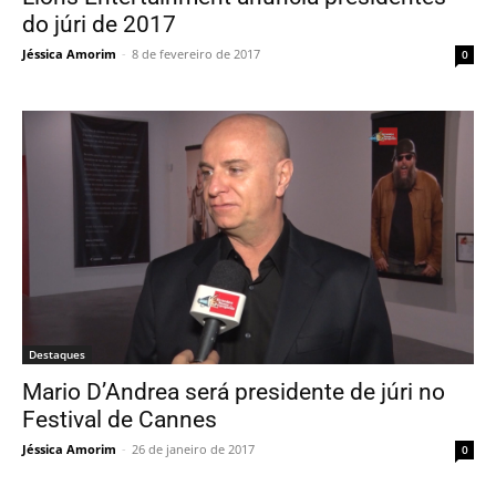
do júri de 2017
Jéssica Amorim
-
8 de fevereiro de 2017
0
Destaques
Mario D’Andrea será presidente de júri no
Festival de Cannes
Jéssica Amorim
-
26 de janeiro de 2017
0