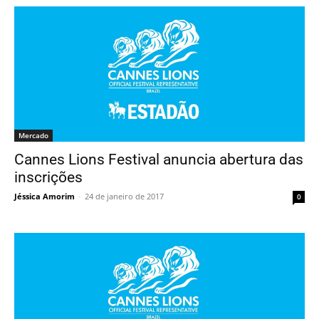
Mercado
Cannes Lions Festival anuncia abertura das
inscrições
Jéssica Amorim
-
24 de janeiro de 2017
0