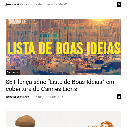
Jéssica Amorim
-
22 de novembro de 2016
0
Veículos
SBT lança série “Lista de Boas Ideias” em
cobertura do Cannes Lions
Jéssica Amorim
-
15 de junho de 2016
0