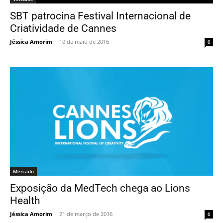
SBT patrocina Festival Internacional de
Criatividade de Cannes
Jéssica Amorim
-
10 de maio de 2016
0
Mercado
Exposição da MedTech chega ao Lions
Health
Jéssica Amorim
-
21 de março de 2016
0