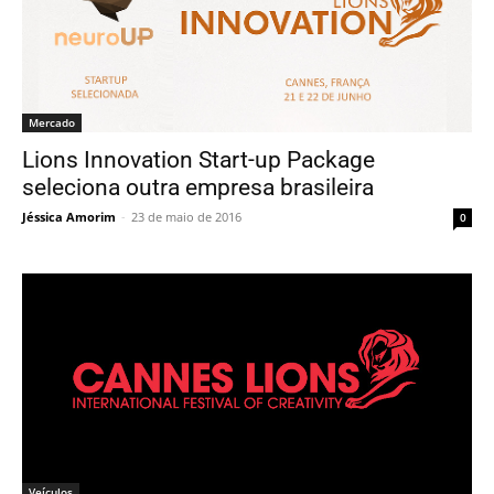
Mercado
Lions Innovation Start-up Package
seleciona outra empresa brasileira
Jéssica Amorim
-
23 de maio de 2016
0
Veículos