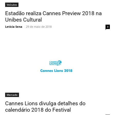
Veículos
Estadão realiza Cannes Preview 2018 na
Unibes Cultural
Leticia Sena
-
29 de maio de 2018
0
Mercado
Cannes Lions divulga detalhes do
calendário 2018 do Festival