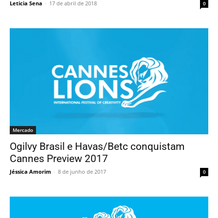
Leticia Sena
-
17 de abril de 2018
0
Mercado
Ogilvy Brasil e Havas/Betc conquistam
Cannes Preview 2017
Jéssica Amorim
-
8 de junho de 2017
0