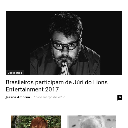
Destaques
Brasileiros participam de Júri do Lions
Entertainment 2017
Jéssica Amorim
-
16 de março de 2017
0