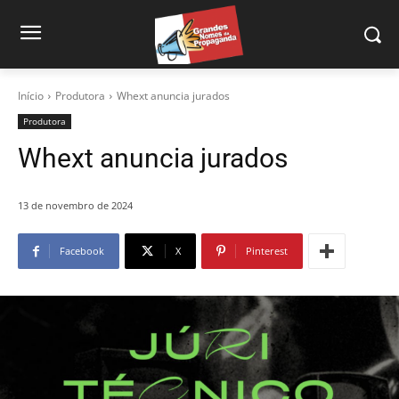
Início
Produtora
Whext anuncia jurados
Produtora
Whext anuncia jurados
13 de novembro de 2024
Facebook
X
Pinterest