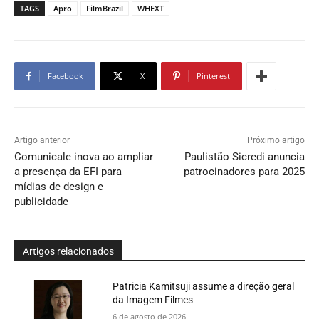
TAGS
Apro
FilmBrazil
WHEXT
Facebook
X
Pinterest
Artigo anterior
Próximo artigo
Comunicale inova ao ampliar
Paulistão Sicredi anuncia
a presença da EFI para
patrocinadores para 2025
mídias de design e
publicidade
Artigos relacionados
Patricia Kamitsuji assume a direção geral
da Imagem Filmes
6 de agosto de 2026