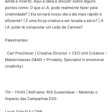
ainda é incerto. Aqui a ideia é discutir sobre alguns
pontos como: O que a I.A. pode realmente fazer pela
criatividade? | Ela tornará nosso dia a dia mais rápido e
eficiente? | É uma força criativa a ser levada a sério? | A
I.A. pode te conquistar um Leão de Cannes?
Palestrantes:
· Carl Prechezer | Creative Director + CEO Unit Creative –
Masterclasses D&AD + Privately. Specialist in emotional
creativity.)
11h – 11h45 | ReFrame: ROI Sustentável – Medindo o
Impacto das Campanhas ESG
Local: Sala FULLCINE