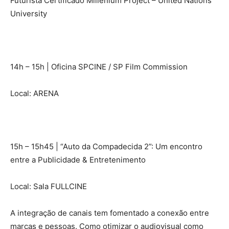
Futurista Certificado Millenium Project – United Nations
University
14h – 15h | Oficina SPCINE / SP Film Commission
Local: ARENA
15h – 15h45 | “Auto da Compadecida 2”: Um encontro
entre a Publicidade & Entretenimento
Local: Sala FULLCINE
A integração de canais tem fomentado a conexão entre
marcas e pessoas. Como otimizar o audiovisual como