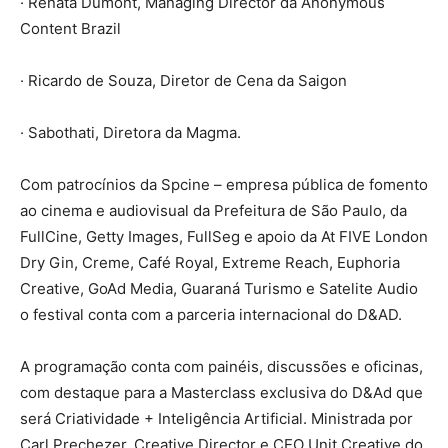
· Renata Dumont, Managing Director da Anonymous
Content Brazil
· Ricardo de Souza, Diretor de Cena da Saigon
· Sabothati, Diretora da Magma.
Com patrocínios da Spcine – empresa pública de fomento
ao cinema e audiovisual da Prefeitura de São Paulo, da
FullCine, Getty Images, FullSeg e apoio da At FIVE London
Dry Gin, Creme, Café Royal, Extreme Reach, Euphoria
Creative, GoAd Media, Guaraná Turismo e Satelite Audio
o festival conta com a parceria internacional do D&AD.
A programação conta com painéis, discussões e oficinas,
com destaque para a Masterclass exclusiva do D&Ad que
será Criatividade + Inteligência Artificial. Ministrada por
Carl Prechezer, Creative Director e CEO Unit Creative do