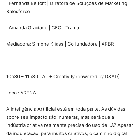
· Fernanda Belfort | Diretora de Soluções de Marketing |
Salesforce
· Amanda Graciano | CEO | Trama
Mediadora: Simone Kliass | Co fundadora | XRBR
10h30 – 11h30 | A.I + Creativity (powered by D&AD)
Local: ARENA
A Inteligência Artificial está em toda parte. As dúvidas
sobre seu impacto são inúmeras, mas será que a
indústria criativa realmente precisa do uso de I.A? Apesar
da inquietação, para muitos criativos, o caminho digital