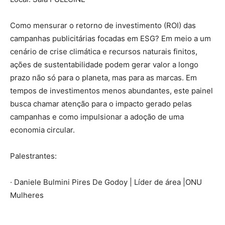
Como mensurar o retorno de investimento (ROI) das
campanhas publicitárias focadas em ESG? Em meio a um
cenário de crise climática e recursos naturais finitos,
ações de sustentabilidade podem gerar valor a longo
prazo não só para o planeta, mas para as marcas. Em
tempos de investimentos menos abundantes, este painel
busca chamar atenção para o impacto gerado pelas
campanhas e como impulsionar a adoção de uma
economia circular.
Palestrantes:
· Daniele Bulmini Pires De Godoy | Líder de área |ONU
Mulheres