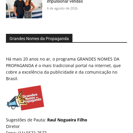
impulsionar vendas
6 de agosto de 2026
Grandes Nomes da Propaganda
Há mais 20 anos no ar, o programa GRANDES NOMES DA
PROPAGANDA é o mais tradicional portal na internet, que
cobre a excelência da publicidade e da comunicação no
Brasil.
Sugestões de Pauta:
Raul Nogueira Filho
Diretor
Fone: (11) 5572-7577