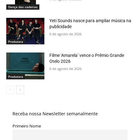
Dança das cadeiras
Yeti Sounds nasce para ampliar música na
publicidade
6 de agosto de 2026
Produtora
Filme ‘Amarela’ vence o Prêmio Grande
Otelo 2026
6 de agosto de 2026
Produtora
Receba nossa Newsletter semanalmente
Primeiro Nome