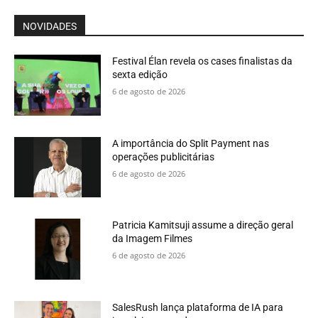
NOVIDADES
Festival Élan revela os cases finalistas da
sexta edição
6 de agosto de 2026
A importância do Split Payment nas
operações publicitárias
6 de agosto de 2026
Patricia Kamitsuji assume a direção geral
da Imagem Filmes
6 de agosto de 2026
SalesRush lança plataforma de IA para