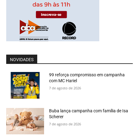
NOVIDADES
99 reforça compromisso em campanha
com MC Hariel
7 de agosto de 2026
Buba lança campanha com família de Isa
Scherer
7 de agosto de 2026