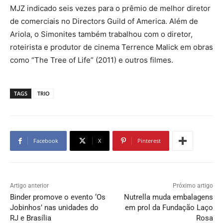
MJZ indicado seis vezes para o prêmio de melhor diretor
de comerciais no Directors Guild of America. Além de
Ariola, o Simonites também trabalhou com o diretor,
roteirista e produtor de cinema Terrence Malick em obras
como “The Tree of Life” (2011) e outros filmes.
TAGS
TRIO
Facebook
X
Pinterest
Artigo anterior
Próximo artigo
Binder promove o evento ‘Os
Nutrella muda embalagens
Jobinhos’ nas unidades do
em prol da Fundação Laço
RJ e Brasília
Rosa