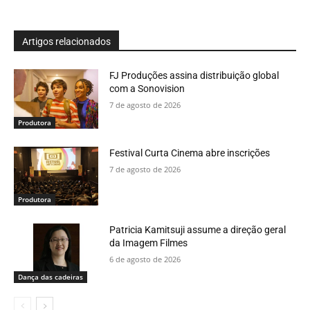
Artigos relacionados
FJ Produções assina distribuição global
com a Sonovision
7 de agosto de 2026
Produtora
Festival Curta Cinema abre inscrições
7 de agosto de 2026
Produtora
Patricia Kamitsuji assume a direção geral
da Imagem Filmes
6 de agosto de 2026
Dança das cadeiras