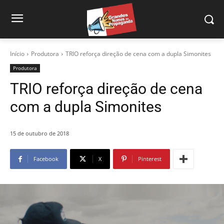
Início
Produtora
TRIO reforça direção de cena com a dupla Simonites
Produtora
TRIO reforça direção de cena
com a dupla Simonites
15 de outubro de 2018
Facebook
X
Pinterest